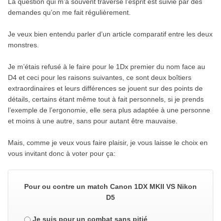
La question qui m’a souvent traversé l’esprit est suivie par des
demandes qu’on me fait régulièrement.
Je veux bien entendu parler d’un article comparatif entre les deux
monstres.
Je m’étais refusé à le faire pour le 1Dx premier du nom face au
D4 et ceci pour les raisons suivantes, ce sont deux boîtiers
extraordinaires et leurs différences se jouent sur des points de
détails, certains étant même tout à fait personnels, si je prends
l’exemple de l’ergonomie, elle sera plus adaptée à une personne
et moins à une autre, sans pour autant être mauvaise.
Mais, comme je veux vous faire plaisir, je vous laisse le choix en
vous invitant donc à voter pour ça:
Pour ou contre un match Canon 1DX MKII VS Nikon
D5
Je suis pour un combat sans pitié