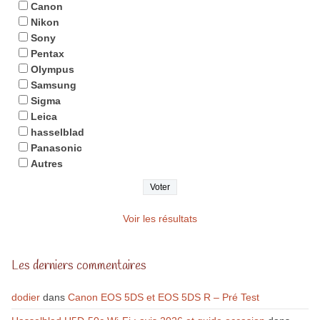
Canon
Nikon
Sony
Pentax
Olympus
Samsung
Sigma
Leica
hasselblad
Panasonic
Autres
Voir les résultats
Les derniers commentaires
dodier
dans
Canon EOS 5DS et EOS 5DS R – Pré Test