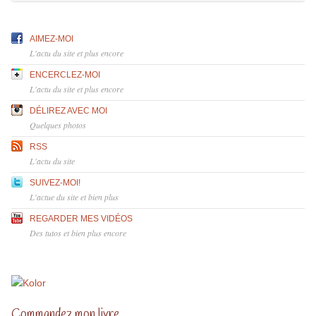
AIMEZ-MOI
L'actu du site et plus encore
ENCERCLEZ-MOI
L'actu du site et plus encore
DÉLIREZ AVEC MOI
Quelques photos
RSS
L'actu du site
SUIVEZ-MOI!
L'actue du site et bien plus
REGARDER MES VIDÉOS
Des tutos et bien plus encore
Commandez mon livre