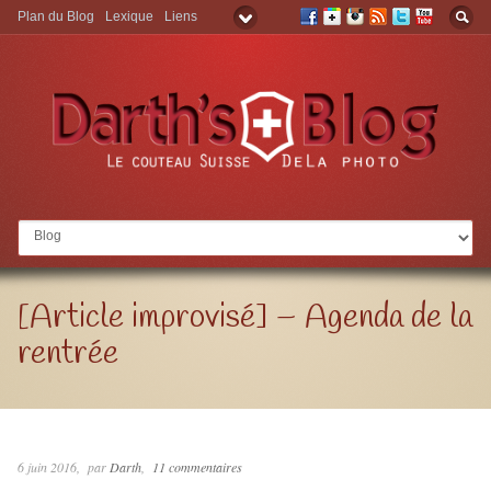
Plan du Blog
Lexique
Liens
Aller à:
[Article improvisé] – Agenda de la
rentrée
6 juin 2016
par
Darth
11 commentaires