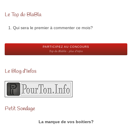
Le Top du BlaBla
Qui sera le premier à commenter ce mois?
PARTICIPEZ AU CONCOURS
Top du Blabla - plus d'infos
Le Blog d’Infos
Petit Sondage
La marque de vos boitiers?