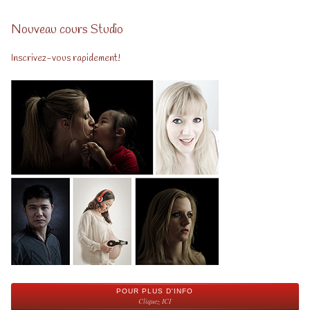
Nouveau cours Studio
Inscrivez-vous rapidement!
POUR PLUS D'INFO
Cliquez ICI