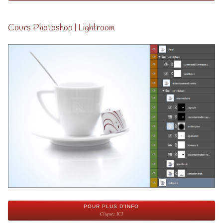
Cours Photoshop | Lightroom
POUR PLUS D'INFO
Cliquez ICI