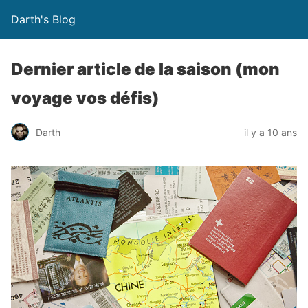
Darth's Blog
Dernier article de la saison (mon
voyage vos défis)
Darth
il y a 10 ans