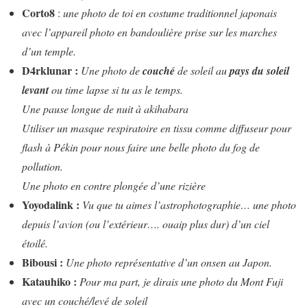
Corto8
:
une photo de toi en costume traditionnel japonais
avec l’appareil photo en bandoulière prise sur les marches
d’un temple.
D4rklunar :
Une photo de
couché
de soleil au
pays du soleil
levant
ou time lapse si tu as le temps.
Une pause longue de nuit à akihabara
Utiliser un masque respiratoire en tissu comme diffuseur pour
flash à Pékin pour nous faire une belle photo du fog de
pollution.
Une photo en contre plongée d’une rizière
Yoyodalink :
Vu que tu aimes l’astrophotographie… une photo
depuis l’avion (ou l’extérieur…. ouaip plus dur) d’un ciel
étoilé.
Bibousi :
Une photo représentative d’un onsen au Japon.
Katauhiko :
Pour ma part, je dirais une photo du Mont Fuji
avec un couché/levé de soleil