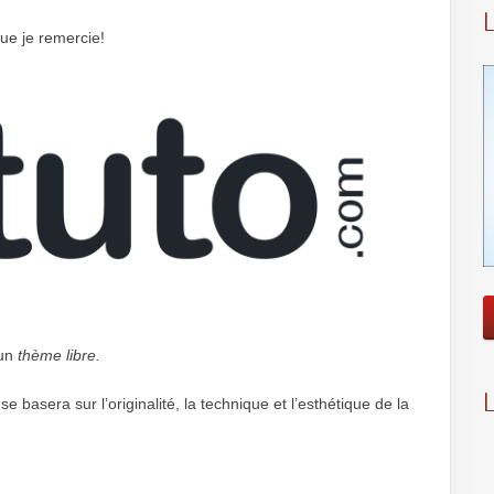
ue je remercie!
un
thème libre.
 basera sur l’originalité, la tech­nique et l’esthétique de la