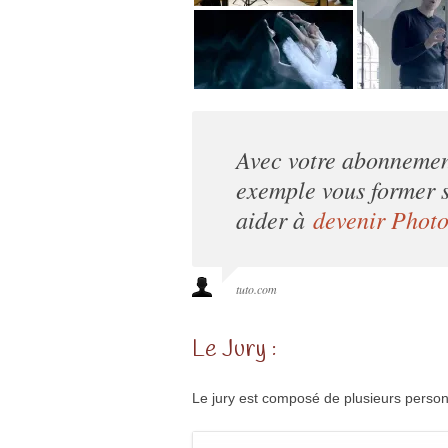
Avec votre abonnement
exemple vous former s
aider à
devenir Phot
tuto.com
Le Jury :
Le jury est composé de plusieurs personn