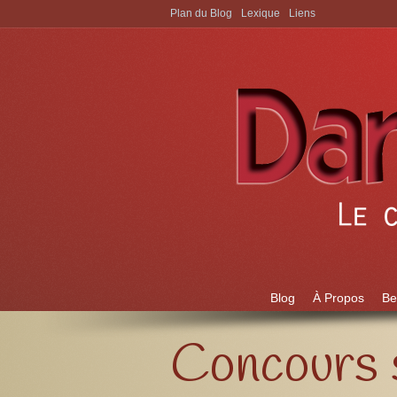
Plan du Blog
Lexique
Liens
Aller à:
Blog
À Propos
Be
Concours s