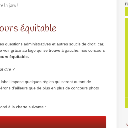
l
e le jury!
urs équitable
s questions administratives et autres soucis de droit, car,
 voir grâce au logo qui se trouve à gauche, nos concours
urs équitable.
ut dire ?
abel impose quelques règles qui seront autant de
pérons d’ailleurs que de plus en plus de concours photo
ond à la charte suivante :