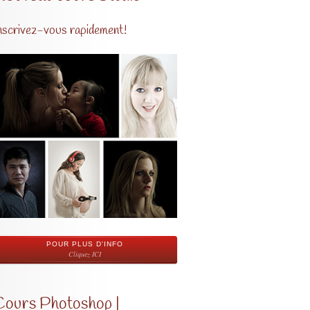
nscrivez-vous rapidement!
POUR PLUS D'INFO
Cliquez ICI
Cours Photoshop |