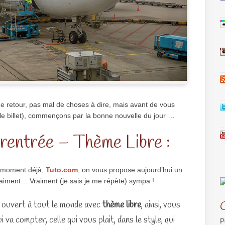
t de retour, pas mal de choses à dire, mais avant de vous
le billet), commençons par la bonne nouvelle du jour …
rentrée – Thème Libre :
n moment déjà,
Tuto.com
, on vous propose aujourd’hui un
aiment… Vraiment (je sais je me répète) sympa !
 ouvert à tout le monde avec
thème libre
, ainsi, vous
i va compter, celle qui vous plait, dans le style, qui
P