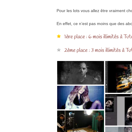
Pour les lots vous allez être vraiment ch
En effet, ce n’est pas moins que des abo
1ère place : 6 mois illimités à Tu
2ème place : 3 mois illimités à T