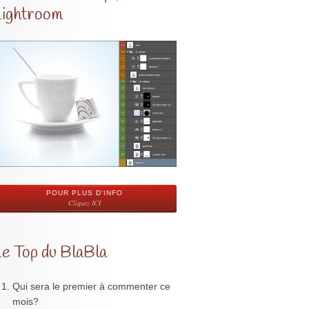
Lightroom
POUR PLUS D'INFO
Cliquez ICI
Le Top du BlaBla
Qui sera le premier à commenter ce
mois?