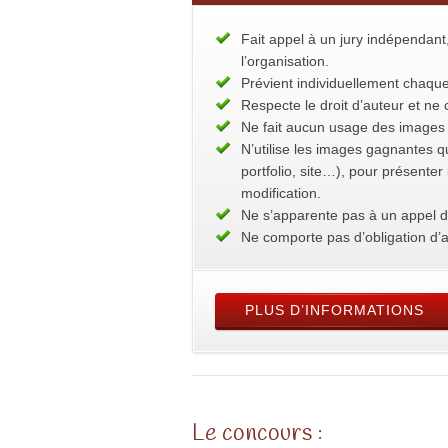
Fait appel à un jury indépendan
l’organisation.
Prévient individuellement chaque
Respecte le droit d’auteur et n
Ne fait aucun usage des images 
N’utilise les images gagnantes q
portfolio, site…), pour présente
modification.
Ne s’apparente pas à un appel d
Ne comporte pas d’obligation d’a
PLUS D’INFORMATIONS
Le concours :