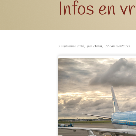
Infos en v
5 septembre 2016
par
Darth
17 commentaires