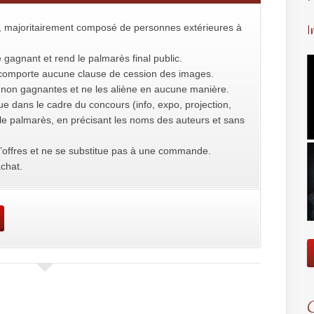
t, majoritairement composé de personnes extérieures à
I
 gagnant et rend le palmarès final public.
e comporte aucune clause de cession des images.
non gagnantes et ne les aliène en aucune manière.
ue dans le cadre du concours (info, expo, projection,
r le palmarès, en précisant les noms des auteurs et sans
’offres et ne se substitue pas à une commande.
chat.