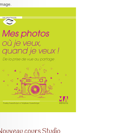
'image.
Nouveau cours Studio