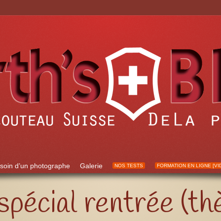
soin d’un photographe
Galerie
NOS TESTS
FORMATION EN LIGNE [VI
pécial rentrée (thè