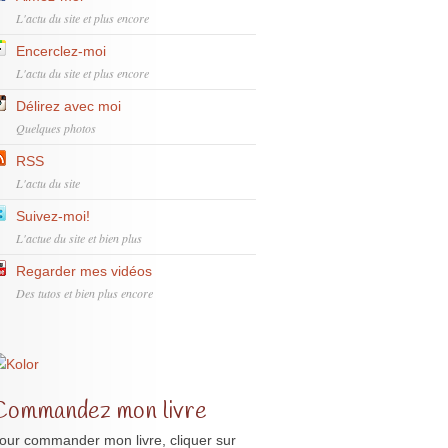
L'actu du site et plus encore
Encerclez-moi
L'actu du site et plus encore
Délirez avec moi
Quelques photos
RSS
L'actu du site
Suivez-moi!
L'actue du site et bien plus
Regarder mes vidéos
Des tutos et bien plus encore
Commandez mon livre
our commander mon livre, cliquer sur