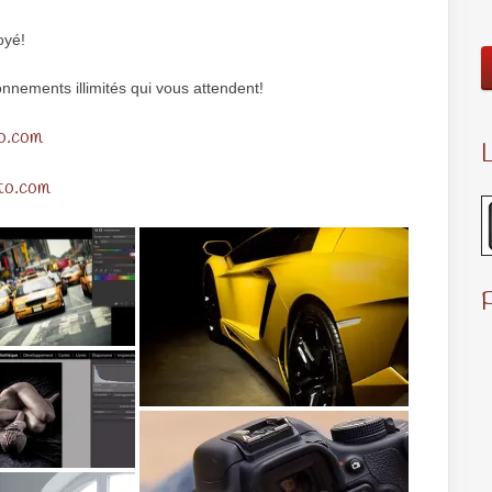
oyé!
nnements illimités qui vous attendent!
to.com
L
uto.com