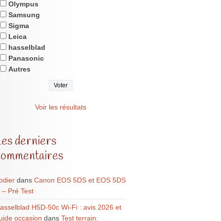
Olympus
Samsung
Sigma
Leica
hasselblad
Panasonic
Autres
Voir les résultats
Les derniers
commentaires
odier
dans
Canon EOS 5DS et EOS 5DS
 – Pré Test
asselblad H5D-50c Wi-Fi : avis 2026 et
uide occasion
dans
Test terrain: