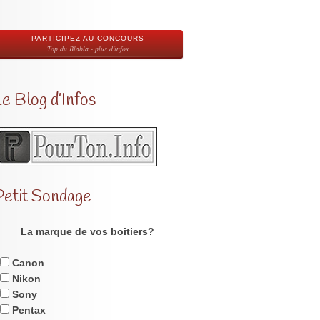
PARTICIPEZ AU CONCOURS
Top du Blabla - plus d'infos
e Blog d’Infos
Petit Sondage
La marque de vos boitiers?
Canon
Nikon
Sony
Pentax