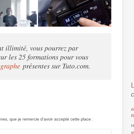
 illimité, vous pourrez par
ur les 25 formations pour vous
ographe
présentes sur Tuto.com
.
d
R
es, que je remercie d’avoir accepté cette place :
H
g