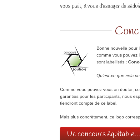
vous plait, à vous d’essayer de séduir
Conco
Bonne nouvelle pour le
comme vous pouvez le
sont labellisés :
Conco
Qu’est-ce que cela ve
Comme vous pouvez vous en douter, ce l
garanties pour les participants, nous es
tiendront compte de ce label.
Mais plus concrètement, ce logo corresp
Un concours équitable…