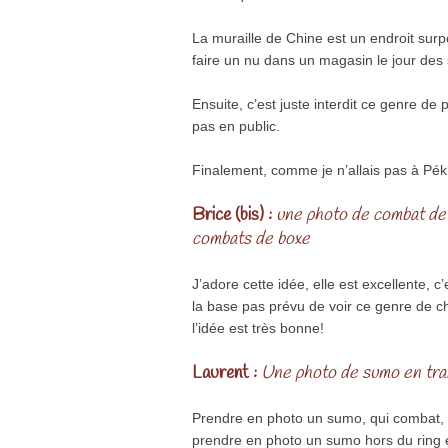
La muraille de Chine est un endroit sur
faire un nu dans un magasin le jour des
Ensuite, c’est juste interdit ce genre de p
pas en public.
Finalement, comme je n’allais pas à Pékin,
Brice (bis) :
une photo de combat de 
combats de boxe
J’adore cette idée, elle est excellente, c’
la base pas prévu de voir ce genre de ch
l’idée est très bonne!
Laurent :
Une photo de sumo en trai
Prendre en photo un sumo, qui combat, 
prendre en photo un sumo hors du ring 