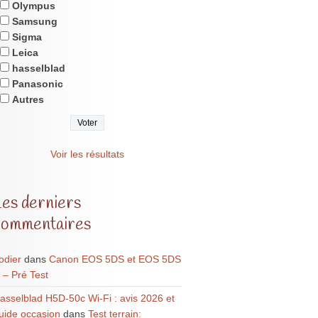
Olympus
Samsung
Sigma
Leica
hasselblad
Panasonic
Autres
Voir les résultats
Les derniers
commentaires
odier
dans
Canon EOS 5DS et EOS 5DS
 – Pré Test
asselblad H5D-50c Wi-Fi : avis 2026 et
uide occasion
dans
Test terrain: