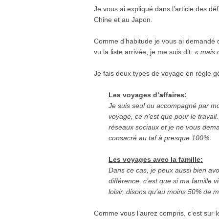
Je vous ai expliqué dans l’article des d
Chine et au Japon.
Comme d’habitude je vous ai demandé de
vu la liste arrivée, je me suis dit:
« mais c
Je fais deux types de voyage en règle g
Les voyages d’affaires:
Je suis seul ou accompagné par mo
voyage, ce n’est que pour le travail.
réseaux sociaux et je ne vous deman
consacré au taf à presque 100%
Les voyages avec la famille:
Dans ce cas, je peux aussi bien avo
différence, c’est que si ma famille v
loisir, disons qu’au moins 50% de 
Comme vous l’aurez compris, c’est sur l