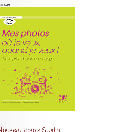
'image.
Nouveau cours Studio