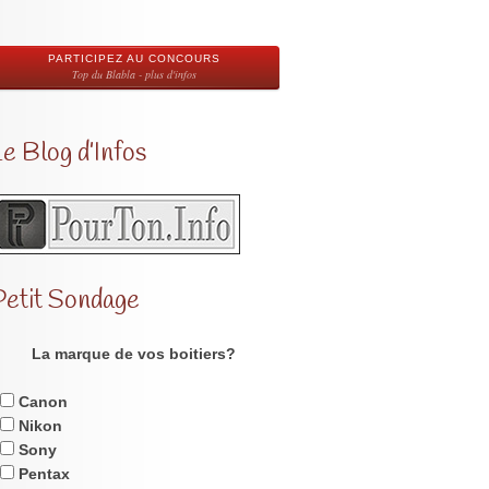
PARTICIPEZ AU CONCOURS
Top du Blabla - plus d'infos
e Blog d’Infos
Petit Sondage
La marque de vos boitiers?
Canon
Nikon
Sony
Pentax