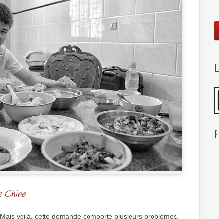
L
de Chine
 Mais voilà, cette demande comporte plusieurs problèmes.