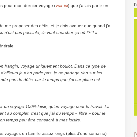
l
éfis pour mon dernier voyage (
voir ici
) que j’allais partir en
 me proposer des défis, et je dois avouer que quand j’ai
e n’est pas possible, ils vont chercher ça où !?!? »
énérale.
n frangin, voyage uniquement boulot. Dans ce type de
 d’ailleurs je n’en parle pas, je ne partage rien sur les
de pas de défis, car le temps que j’ai sur place est
ir un voyage 100% loisir, qu’un voyage pour le travail. La
ient au complet, c’est que j’ai du temps « libre » pour le
mon temps peu être consacré à mes loisirs.
es voyages en famille assez longs (plus d’une semaine)