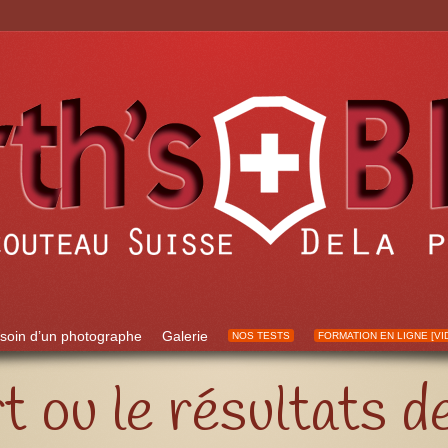
soin d’un photographe
Galerie
NOS TESTS
FORMATION EN LIGNE [VI
t ou le résultats d