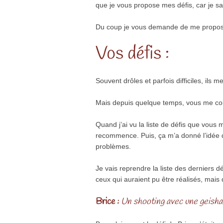
que je vous propose mes défis, car je s
Du coup je vous demande de me propo
Vos défis :
Souvent drôles et parfois difficiles, ils 
Mais depuis quelque temps, vous me colle
Quand j’ai vu la liste de défis que vous 
recommence. Puis, ça m’a donné l’idée de 
problèmes.
Je vais reprendre la liste des derniers d
ceux qui auraient pu être réalisés, mais q
Brice :
Un shooting avec une geish