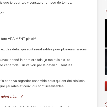
ais que je pourrais y consacrer un peu de temps.
I
ser …
me font VRAIMENT plaisir!
z des défis, qui sont irréalisables pour plusieurs raisons.
m’avez donné la dernière fois, je me suis dis, ça
cet article. On va voir par le détail où sont les
éfis et on va regarder ensemble ceux qui ont été réalisés,
ue j’ai ratés et ceux, qui sont irréalisables.
a what else…?