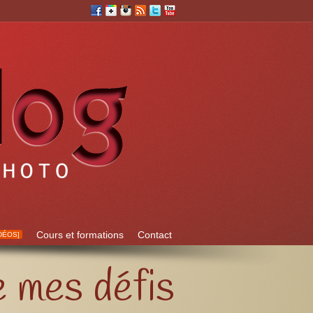
Cours et formations
Contact
DÉOS]
e mes défis