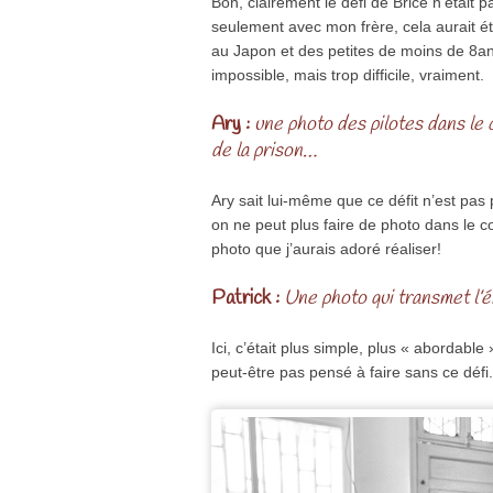
Bon, clairement le défi de Brice n’était pas
seulement avec mon frère, cela aurait é
au Japon et des petites de moins de 8ans
impossible, mais trop difficile, vraiment.
Ary :
une photo des pilotes dans le c
de la prison…
Ary sait lui-même que ce défit n’est pas 
on ne peut plus faire de photo dans le c
photo que j’aurais adoré réaliser!
Patrick :
Une photo qui transmet l’é
Ici, c’était plus simple, plus « abordable
peut-être pas pensé à faire sans ce défi.