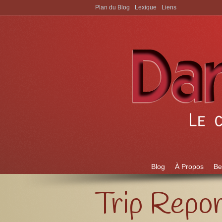
Plan du Blog
Lexique
Liens
Aller à:
Blog
À Propos
Be
Trip Repor