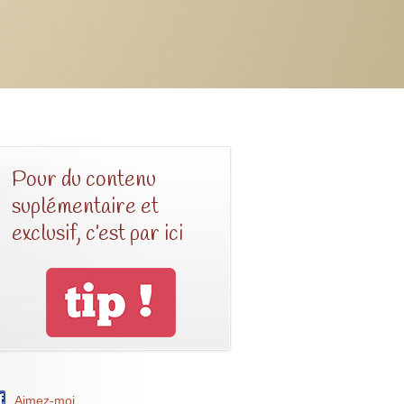
Pour du contenu
suplémentaire et
exclusif, c’est par ici
Aimez-moi