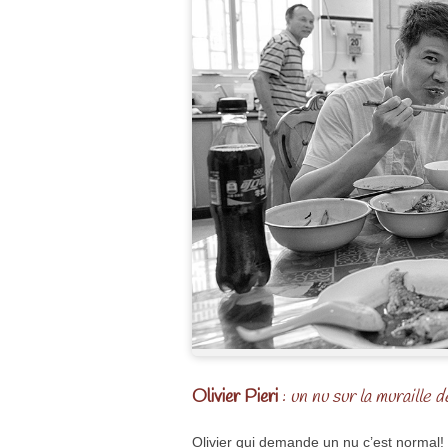
Olivier Pieri
:
un nu sur la muraille 
Olivier qui demande un nu c’est normal!