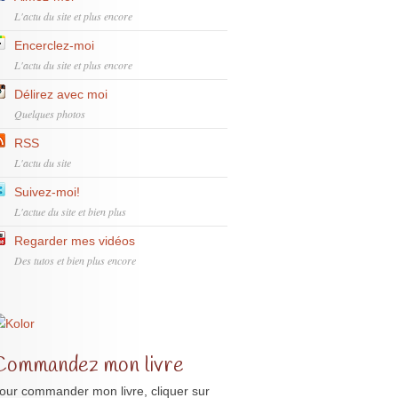
L'actu du site et plus encore
Encerclez-moi
L'actu du site et plus encore
Délirez avec moi
Quelques photos
RSS
L'actu du site
Suivez-moi!
L'actue du site et bien plus
Regarder mes vidéos
Des tutos et bien plus encore
Commandez mon livre
our commander mon livre, cliquer sur