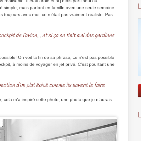
 réalisable. Il était drôle et si j’étais parti seul ou
té simple, mais partant en famille avec une seule semaine
 toujours avec moi, ce n’était pas vraiment réaliste. Pas
ockpit de l’avion… et si ça se finit mal des gardiens
possible! On voit la fin de sa phrase, ce n’est pas possible
ockpit, à moins de voyager en jet privé. C’est pourtant une
motion d’un plat épicé comme ils savent le faire
 », cela m’a inspiré cette photo, une photo que je n’aurais