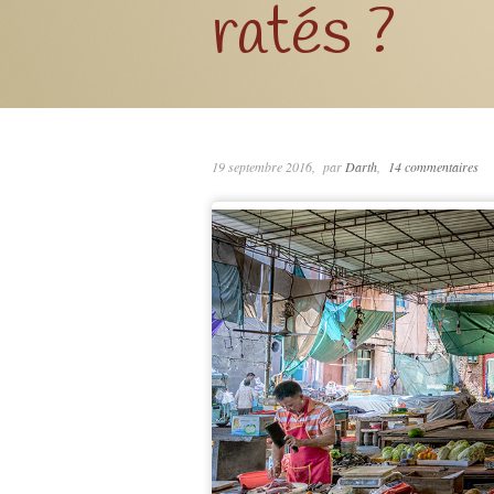
ratés ?
19 septembre 2016
par
Darth
14 commentaires