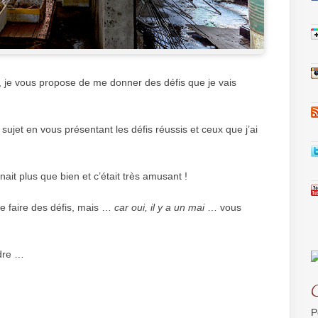
 je vous propose de me donner des défis que je vais
e sujet en vous présentant les défis réussis et ceux que j’ai
nait plus que bien et c’était très amusant !
de faire des défis, mais …
car oui, il y a un mai
… vous
ndre …
P