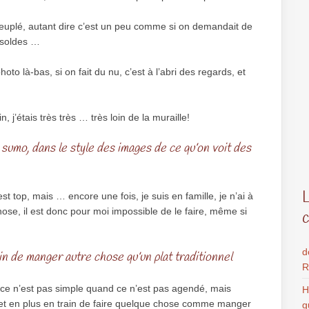
peuplé, autant dire c’est un peu comme si on demandait de
 soldes …
hoto là-bas, si on fait du nu, c’est à l’abri des regards, et
 j’étais très très … très loin de la muraille!
sumo, dans le style des images de ce qu’on voit des
est top, mais … encore une fois, je suis en famille, je n’ai à
ose, il est donc pour moi impossible de le faire, même si
d
n de manger autre chose qu’un plat traditionnel
R
ce n’est pas simple quand ce n’est pas agendé, mais
H
et en plus en train de faire quelque chose comme manger
g