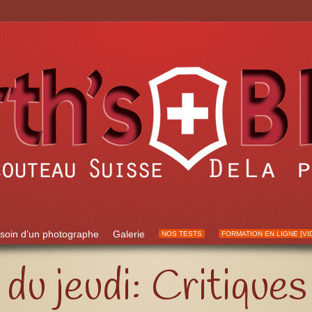
soin d’un photographe
Galerie
NOS TESTS
FORMATION EN LIGNE [VI
 du jeudi: Critique