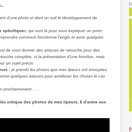
l
 :
tent d’une photo et dont on suit le développement de
s spécifique
s,
qui sont là pour vous expliquer un point
mprendre comment fonctionne l’engin et avoir quelques
t est de vous donner des astuces de retouche pour des
retouche complète, ni la présentation d’une fonction, mais
ur un sujet précis.
eurs :
je prends les photos que mes tipeurs ont envoyées,
je donne quelques astuces pour améliorer les choses le cas
on prochainement
…
déo critique des photos de mes tipeurs, 6 d’entre eux