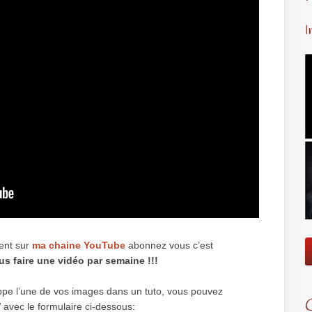
I
ment sur
ma chaine YouTube
abonnez vous c’est
us faire une vidéo par semaine !!!
ppe l’une de vos images dans un tuto, vous pouvez
vec le formulaire ci-dessous: