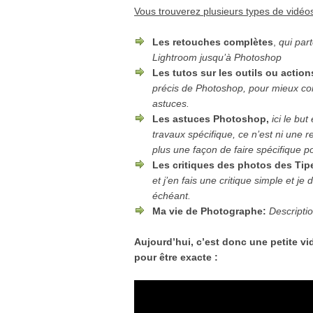
Vous trouverez
plusieurs types de vidéos
Les retouches complètes
,
qui par
Lightroom jusqu’à Photoshop
Les tutos sur les outils ou action
précis de Photoshop, pour mieux co
astuces.
Les astuces Photoshop,
ici le bu
travaux spécifique, ce n’est ni une 
plus une façon de faire spécifique po
Les critiques des photos des Tip
et j’en fais une critique simple et 
échéant.
Ma vie de Photographe:
Descripti
Aujourd’hui, c’est donc une petite vi
pour être exacte :