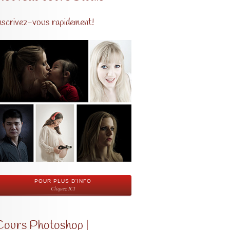
nscrivez-vous rapidement!
POUR PLUS D'INFO
Cliquez ICI
Cours Photoshop |