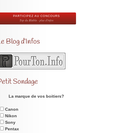
PARTICIPEZ AU CONCOURS
Top du Blabla - plus d'infos
e Blog d’Infos
Petit Sondage
La marque de vos boitiers?
Canon
Nikon
Sony
Pentax