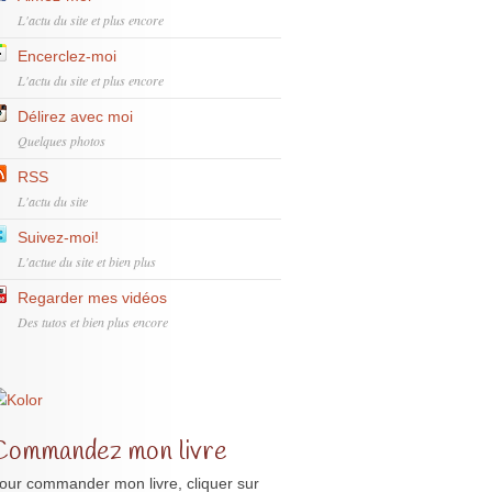
L'actu du site et plus encore
Encerclez-moi
L'actu du site et plus encore
Délirez avec moi
Quelques photos
RSS
L'actu du site
Suivez-moi!
L'actue du site et bien plus
Regarder mes vidéos
Des tutos et bien plus encore
Commandez mon livre
our commander mon livre, cliquer sur