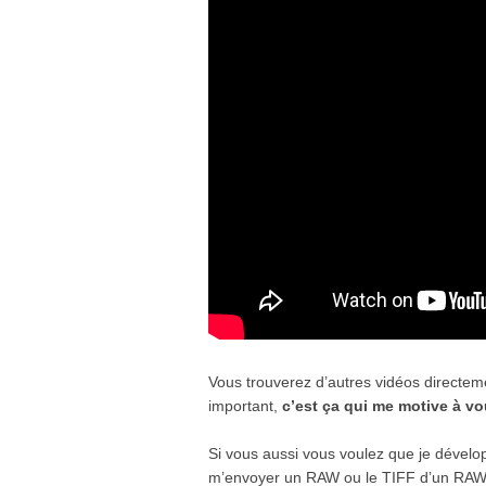
Vous trouverez d’autres vidéos directe
important,
c’est ça qui me motive à vo
Si vous aussi vous voulez que je dévelo
m’envoyer un RAW ou le TIFF d’un RAW a