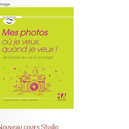
'image.
Nouveau cours Studio