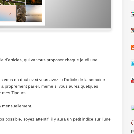
rie d’articles, qui va vous proposer chaque jeudi une
ous en doutiez si vous avez lu l’article de la semaine
to à proprement parler, même si vous aurez quelques
e mes Tipeurs.
ra mensuellement.
possible, soyez attentif, il y aura un petit indice sur l’une
P