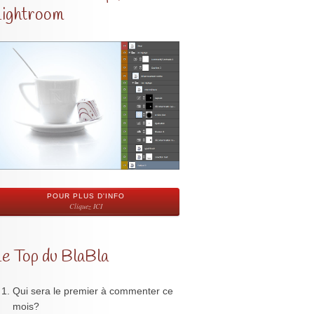
Lightroom
POUR PLUS D'INFO
Cliquez ICI
Le Top du BlaBla
Qui sera le premier à commenter ce
mois?