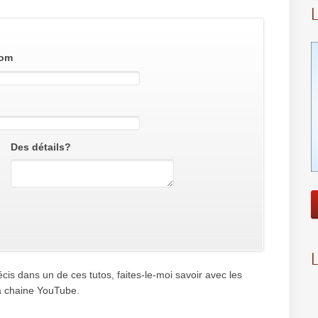
om
Des détails?
écis dans un de ces tutos, faites-le-moi savoir avec les
a chaine YouTube.