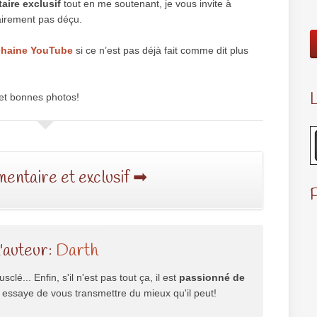
ire exclusif
tout en me soutenant, je vous invite à
airement pas déçu.
chaine YouTube
si ce n’est pas déjà fait comme dit plus
L
 et bonnes photos!
entaire et exclusif ➡
l'auteur:
Darth
usclé... Enfin, s'il n'est pas tout ça, il est
passionné de
il essaye de vous transmettre du mieux qu'il peut!