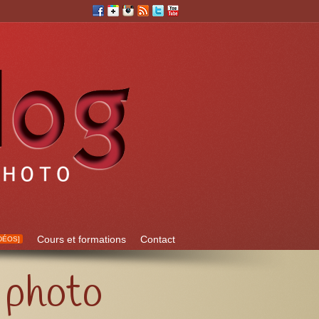
Cours et formations
Contact
DÉOS]
s photo