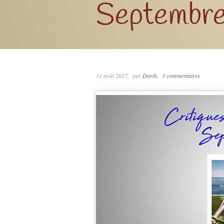
Septembre
31 août 2017
par
Darth
3 commentaires