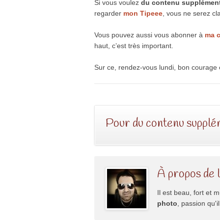
Si vous voulez
du contenu supplémenta
regarder
mon Tipeee
, vous ne serez cl
Vous pouvez aussi vous abonner à
ma 
haut, c’est très important.
Sur ce, rendez-vous lundi, bon courage
Pour du contenu supplém
À propos de 
Il est beau, fort et m
photo
, passion qu'