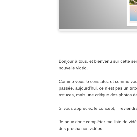
Bonjour à tous, et bienvenu sur cette sé
nouvelle vidéo.
Comme vous le constatez et comme vous v
passée, aujourd’hui, ce n’est pas un tu
astuces, mais une critique des photos d
Si vous appréciez le concept, il reviend
Je peux donc compléter ma liste de vidéos 
des prochaines vidéos.