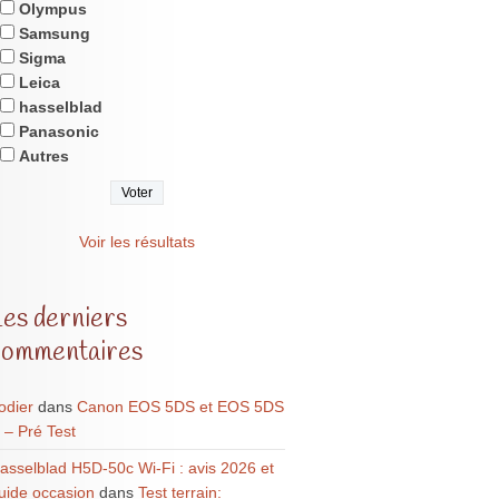
Olympus
Samsung
Sigma
Leica
hasselblad
Panasonic
Autres
Voir les résultats
Les derniers
commentaires
odier
dans
Canon EOS 5DS et EOS 5DS
 – Pré Test
asselblad H5D-50c Wi-Fi : avis 2026 et
uide occasion
dans
Test terrain: