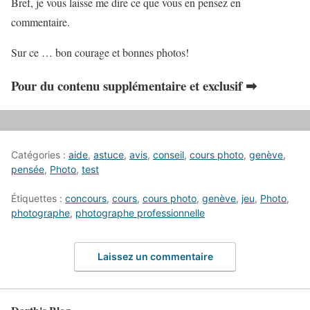
Bref, je vous laisse me dire ce que vous en pensez en
commentaire.
Sur ce … bon courage et bonnes photos!
Pour du contenu supplémentaire et exclusif ➡
Catégories :
aide
,
astuce
,
avis
,
conseil
,
cours photo
,
genève
,
pensée
,
Photo
,
test
Étiquettes :
concours
,
cours
,
cours photo
,
genève
,
jeu
,
Photo
,
photographe
,
photographe professionnelle
Laissez un commentaire