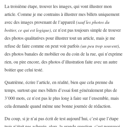
La troisième étape, trouver les images, qui vont illustrer mon
article. Comme je me contrains à illustrer mes billets uniquement
avec des images provenant de l’appareil
(sauf les photos du
boitier, ce qui est logique)
, ce n’est pas toujours simple de trouver
des photos qualitatives pour illustrer tout un article, mais je me
refuse de faire comme on peut voir parfois
(un peu trop souvent)
,
des photos banales de mobilier ou du coin de la rue, qui n’exprime
rien, ou pire encore, des photos d’illustration faite avec un autre
boitier que celui testé.
Quatrième, écrire l’article, en réalité, bien que cela prenne du
temps, surtout que mes billets d’essai font généralement plus de
3’000 mots, ce n’est pas le plus long à faire sur l’ensemble, mais
cela demande quand même une bonne journée de rédaction.
Du coup, si je n’ai pas écrit de test aujourd’hui, c’est que l’étape
trois n’était pas achevée, alors, la grande question, c’est pourquoi