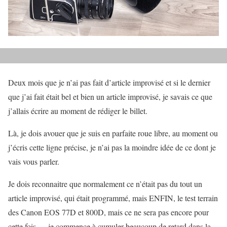
Deux mois que je n’ai pas fait d’article improvisé et si le dernier
que j’ai fait était bel et bien un article improvisé, je savais ce que
j’allais écrire au moment de rédiger le billet.
Là, je dois avouer que je suis en parfaite roue libre, au moment ou
j’écris cette ligne précise, je n’ai pas la moindre idée de ce dont je
vais vous parler.
Je dois reconnaitre que normalement ce n’était pas du tout un
article improvisé, qui était programmé, mais ENFIN, le test terrain
des Canon EOS 77D et 800D, mais ce ne sera pas encore pour
cette fois … je commence à cumuler beaucoup de retard dans la