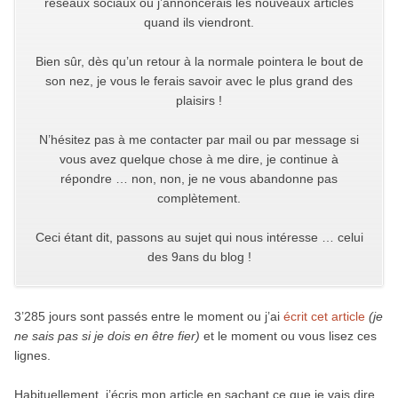
réseaux sociaux où j’annoncerais les nouveaux articles
quand ils viendront.
Bien sûr, dès qu’un retour à la normale pointera le bout de
son nez, je vous le ferais savoir avec le plus grand des
plaisirs !
N’hésitez pas à me contacter par mail ou par message si
vous avez quelque chose à me dire, je continue à
répondre … non, non, je ne vous abandonne pas
complètement.
Ceci étant dit, passons au sujet qui nous intéresse … celui
des 9ans du blog !
3’285 jours sont passés entre le moment ou j’ai
écrit cet article
(je
ne sais pas si je dois en être fier)
et le moment ou vous lisez ces
lignes.
Habituellement, j’écris mon article en sachant ce que je vais dire,