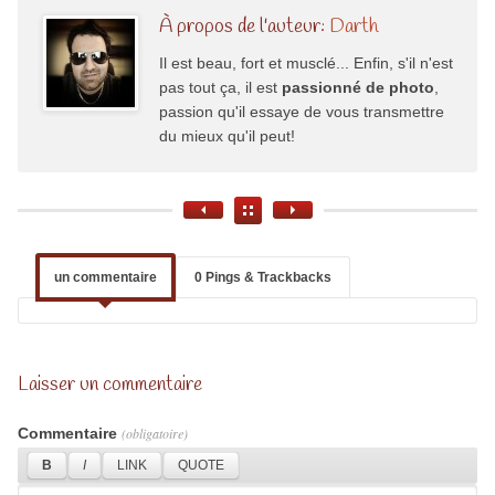
À propos de l'auteur:
Darth
Il est beau, fort et musclé... Enfin, s'il n'est
pas tout ça, il est
passionné de photo
,
passion qu'il essaye de vous transmettre
du mieux qu'il peut!
un commentaire
0 Pings & Trackbacks
Laisser un commentaire
Commentaire
(obligatoire)