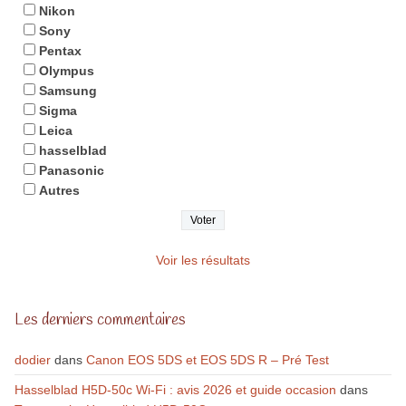
Nikon
Sony
Pentax
Olympus
Samsung
Sigma
Leica
hasselblad
Panasonic
Autres
Voir les résultats
Les derniers commentaires
dodier
dans
Canon EOS 5DS et EOS 5DS R – Pré Test
Hasselblad H5D-50c Wi-Fi : avis 2026 et guide occasion
dans