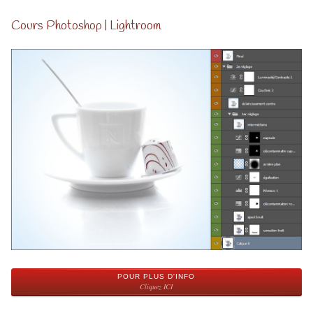
Cours Photoshop | Lightroom
POUR PLUS D'INFO
Cliquez ICI