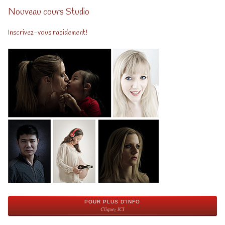
Nouveau cours Studio
Inscrivez-vous rapidement!
POUR PLUS D'INFO
Cliquez ICI