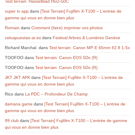
Test terrain: Hasselblad H5D-50C
xuper tv app
dans
[Test Terrain] Fujifilm X-T100 – L’entrée de
gamme qui vous en donne bien plus
Romain
dans
Comment (faire) imprimer vos photos
celuapuestas-ar.es
dans
Festival Arbres & Lumières Genève
Richard Marchal.
dans
Test terrain: Canon MP-E 65mm f/2.8 1-5x
TOOFOO
dans
Test terrain: Canon EOS 5Ds (R)
TOOFOO
dans
Test terrain: Canon EOS 5Ds (R)
JKT JKT APK
dans
[Test Terrain] Fujifilm X-T100 – L’entrée de
gamme qui vous en donne bien plus
Rico
dans
La PDC – Profondeur De Champ
damana game
dans
[Test Terrain] Fujifilm X-T100 – L’entrée de
gamme qui vous en donne bien plus
99 club
dans
[Test Terrain] Fujifilm X-T100 – L’entrée de gamme
qui vous en donne bien plus