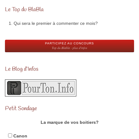
Le Top du BlaBla
Qui sera le premier à commenter ce mois?
PARTICIPEZ AU CONCOURS
Top du Blabla - plus d'infos
Le Blog d’Infos
Petit Sondage
La marque de vos boitiers?
Canon