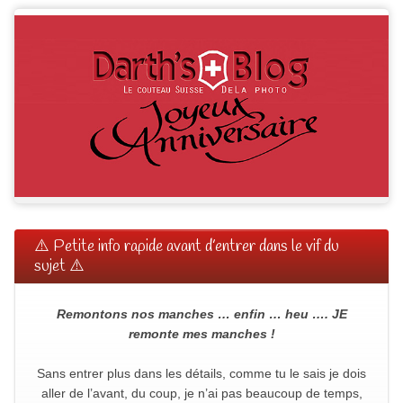
⚠️ Petite info rapide avant d’entrer dans le vif du
sujet ⚠️
Remontons nos manches … enfin … heu …. JE
remonte mes manches !
Sans entrer plus dans les détails, comme tu le sais je dois
aller de l’avant, du coup, je n’ai pas beaucoup de temps,