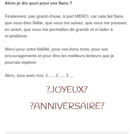
Alors je dis quoi pour ces 9ans ?
Finalement, pas grand-chose, à part MERCI, car cela fait 9ans
que vous êtes fidèle, que vous me suivez, que vous me poussez
en avant, que vous me permettez de grandir et m’aider à
m’améliorer.
Merci pour votre fidélité, pour vos bons mots, pour vos
encouragements et pour être les meilleurs lecteurs que je
pourrais espérer.
Alors, tous avec moi, 1 …, 2 …, 3 …
?JOYEUX?
?ANNIVERSAIRE?