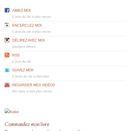
AIMEZ-MOI
L'actu du site et plus encore
ENCERCLEZ-MOI
L'actu du site et plus encore
DÉLIREZ AVEC MOI
Quelques photos
RSS
L'actu du site
SUIVEZ-MOI!
L'actue du site et bien plus
REGARDER MES VIDÉOS
Des tutos et bien plus encore
Commandez mon livre