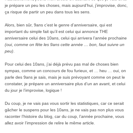
je prépare un peu les choses, mais aujourd’hui, j’improvise, donc,
ça risque de partir un peu dans tous les sens.
Alors, bien sûr, 9ans c’est le genre d’anniversaire, qui est
important du simple fait qu’il est celui qui annonce THE
anniversaire celui des 10ans, celui qui arrivera l’année prochaine
(oui, comme on fête les 9ans cette année … bon, faut suivre un
peu)
.
Pour celui des 10ans, j’ai déjà prévu pas mal de choses bien
sympas, comme un concours de fou furieux, et … heu … oui, on
parle des 9ans je sais, mais je suis prévoyant comme on peut le
constater, je prépare un anniversaire plus d’un an avant, et celui
du jour je l’improvise, logique !
Du coup, je ne vais pas vous sortir les statistiques, car ce serait
gâcher le suspens pour les 10ans, je ne vais pas non plus vous
raconter l’histoire du blog, car du coup, l’année prochaine, vous
allez avoir l’impression de relire le même article.