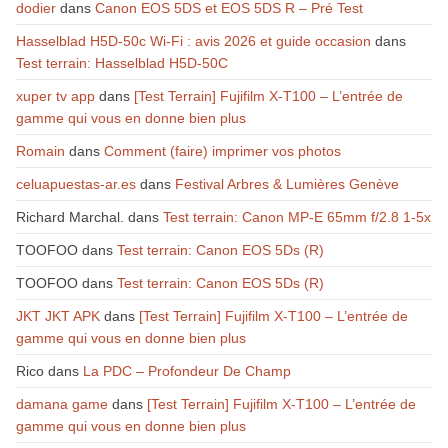
dodier
dans
Canon EOS 5DS et EOS 5DS R – Pré Test
Hasselblad H5D-50c Wi-Fi : avis 2026 et guide occasion
dans
Test terrain: Hasselblad H5D-50C
xuper tv app
dans
[Test Terrain] Fujifilm X-T100 – L’entrée de
gamme qui vous en donne bien plus
Romain
dans
Comment (faire) imprimer vos photos
celuapuestas-ar.es
dans
Festival Arbres & Lumières Genève
Richard Marchal.
dans
Test terrain: Canon MP-E 65mm f/2.8 1-5x
TOOFOO
dans
Test terrain: Canon EOS 5Ds (R)
TOOFOO
dans
Test terrain: Canon EOS 5Ds (R)
JKT JKT APK
dans
[Test Terrain] Fujifilm X-T100 – L’entrée de
gamme qui vous en donne bien plus
Rico
dans
La PDC – Profondeur De Champ
damana game
dans
[Test Terrain] Fujifilm X-T100 – L’entrée de
gamme qui vous en donne bien plus