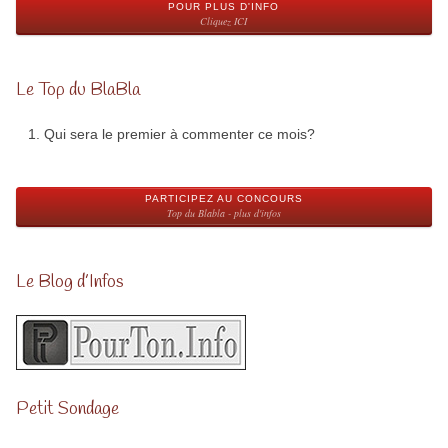
POUR PLUS D'INFO
Cliquez ICI
Le Top du BlaBla
Qui sera le premier à commenter ce mois?
PARTICIPEZ AU CONCOURS
Top du Blabla - plus d'infos
Le Blog d’Infos
Petit Sondage