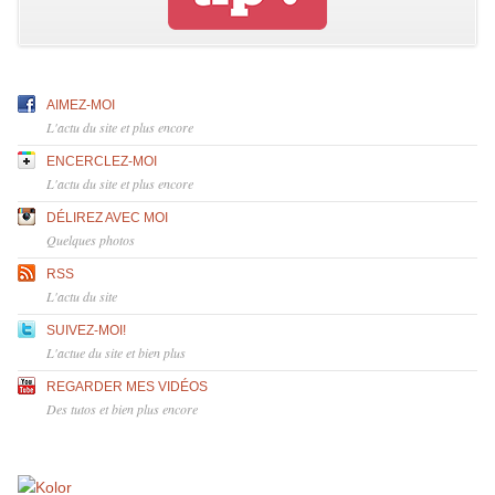
AIMEZ-MOI
L'actu du site et plus encore
ENCERCLEZ-MOI
L'actu du site et plus encore
DÉLIREZ AVEC MOI
Quelques photos
RSS
L'actu du site
SUIVEZ-MOI!
L'actue du site et bien plus
REGARDER MES VIDÉOS
Des tutos et bien plus encore