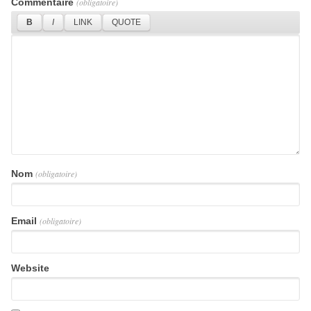
Commentaire
(obligatoire)
Nom
(obligatoire)
Email
(obligatoire)
Website