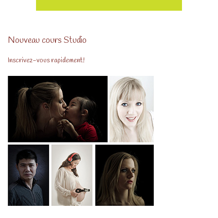
Nouveau cours Studio
Inscrivez-vous rapidement!