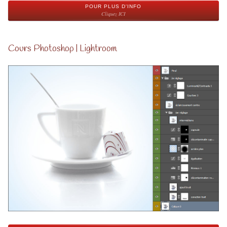
POUR PLUS D'INFO
Cliquez ICI
Cours Photoshop | Lightroom