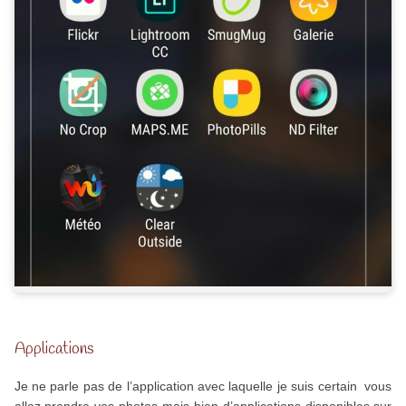
Applications
Je ne parle pas de l’application avec laquelle je suis certain vous