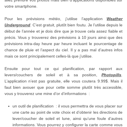
allez prendre vos photos mais bien d’applications disponibles sur
votre smartphone.
Pour les prévisions météo, j’utilise l’application
Weather
Underground
. C’est gratuit, plutôt bien foutu. Je l’utilise depuis le
début de l’année et je dois dire que je trouve cela assez fiable et
précis. Vous y trouverez des prévisions à 10 jours ainsi que des
prévisions intra-day heure par heure incluant le pourcentage de
chance de pluie et l’aspect du ciel. Il y a pas mal d’autres infos
mais ce sont principalement celles-là que j’utilise.
Ensuite pour tout ce qui planification, par rapport aux
levers/couchers de soleil et à sa position,
Photopills
.
L’application n’est pas gratuite, elle vous coutera 9.99$. Mais il
faut bien avouer que pour cette somme plutôt très accessible,
vous y trouverez une mine d’or d’informations :
un outil de planification : il vous permettra de vous placer sur
une carte au point de vote choix et d’obtenir les directions de
lever/coucher de soleil et lune, ainsi qu’une foule d’autres
informations. Vous pourrez y configurer la carte comme vous