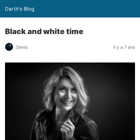
Darth's Blog
Black and white time
Denis
il y a 7 ans