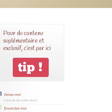
Pour du contenu
suplémentaire et
exclusif, c’est par ici
Aimez-moi
L'actu du site et plus encore
Encerclez-moi