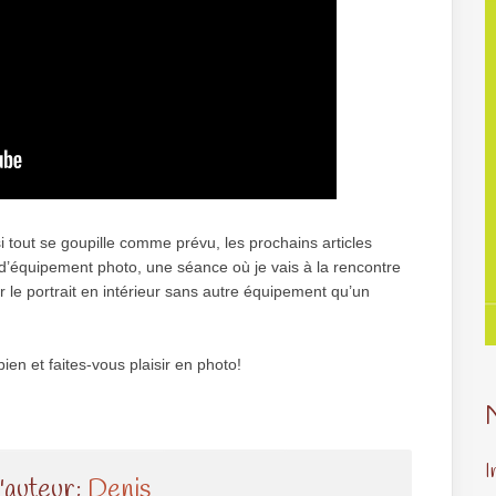
i tout se goupille comme prévu, les prochains articles
 d’équipement photo, une séance où je vais à la rencontre
 le portrait en intérieur sans autre équipement qu’un
ien et faites-vous plaisir en photo!
I
l'auteur:
Denis