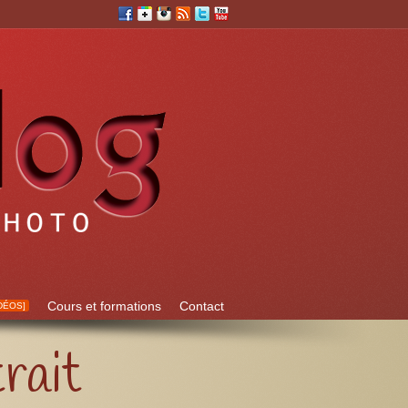
Cours et formations
Contact
DÉOS]
rait