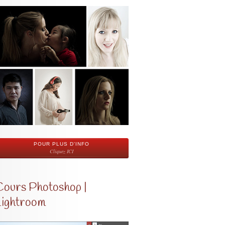
POUR PLUS D'INFO
Cliquez ICI
Cours Photoshop |
Lightroom