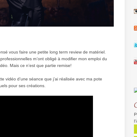
pensé vous faire une petite long term review de matériel.
professionnelles m’ont obligé à modifier mon emploi du
déo. Mais ce n’est que partie remise!
te vidéo d’une séance que j’ai réalisée avec ma pote
els pour ses créations.
P
l