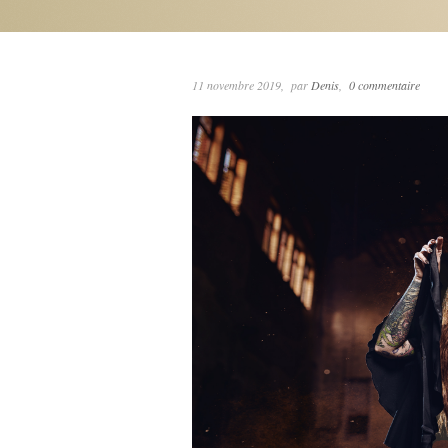
11 novembre 2019
par
Denis
0 commentaire