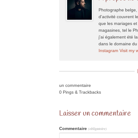
Photographe belge, 
d'activité couvrent l
que les mariages et 
magasines, tel le P
j'ai également été l
dans le domaine du 
Instagram
Visit my 
un commentaire
0 Pings & Trackbacks
Laisser un commentaire
Commentaire
(obligatoire)