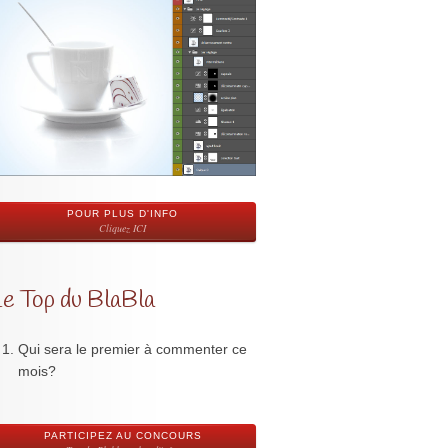
POUR PLUS D'INFO
Cliquez ICI
Le Top du BlaBla
Qui sera le premier à commenter ce
mois?
PARTICIPEZ AU CONCOURS