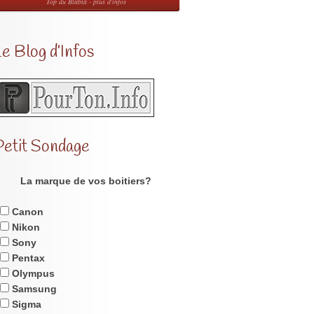
Top du Blabla - plus d'infos
e Blog d’Infos
Petit Sondage
La marque de vos boitiers?
Canon
Nikon
Sony
Pentax
Olympus
Samsung
Sigma