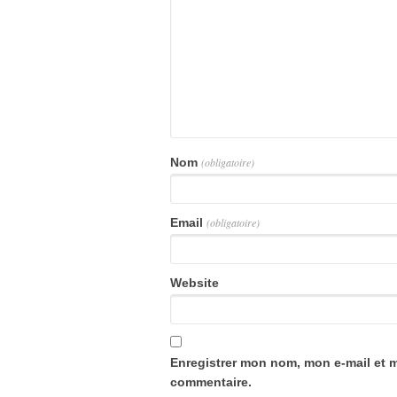
Nom
(obligatoire)
Email
(obligatoire)
Website
Enregistrer mon nom, mon e-mail et 
commentaire.