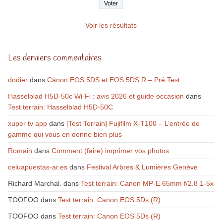
Voir les résultats
Les derniers commentaires
dodier
dans
Canon EOS 5DS et EOS 5DS R – Pré Test
Hasselblad H5D-50c Wi-Fi : avis 2026 et guide occasion
dans
Test terrain: Hasselblad H5D-50C
xuper tv app
dans
[Test Terrain] Fujifilm X-T100 – L’entrée de
gamme qui vous en donne bien plus
Romain
dans
Comment (faire) imprimer vos photos
celuapuestas-ar.es
dans
Festival Arbres & Lumières Genève
Richard Marchal.
dans
Test terrain: Canon MP-E 65mm f/2.8 1-5x
TOOFOO
dans
Test terrain: Canon EOS 5Ds (R)
TOOFOO
dans
Test terrain: Canon EOS 5Ds (R)