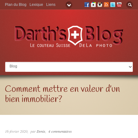
Plan du Blog
Lexique
Liens
Aller à:
Comment mettre en valeur d’un
bien immobilier?
16 février 2020
par
Denis
4 commentaires