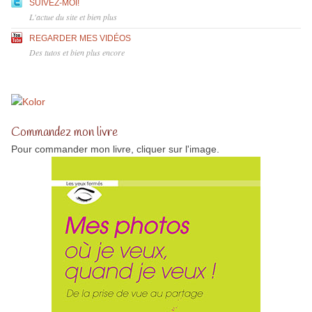
SUIVEZ-MOI!
L'actue du site et bien plus
REGARDER MES VIDÉOS
Des tutos et bien plus encore
Commandez mon livre
Pour commander mon livre, cliquer sur l'image.