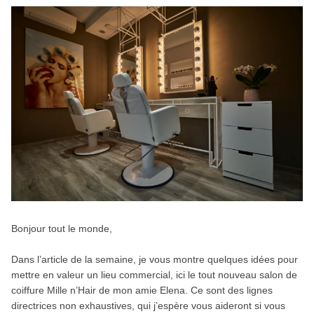
Bonjour tout le monde,
Dans l’article de la semaine, je vous montre quelques idées pour
mettre en valeur un lieu commercial, ici le tout nouveau salon de
coiffure Mille n’Hair de mon amie Elena. Ce sont des lignes
directrices non exhaustives, qui j’espère vous aideront si vous