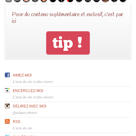
Pour du contenu suplémentaire et exclusif, c’est par
ici
AIMEZ-MOI
L'actu du site et plus encore
ENCERCLEZ-MOI
L'actu du site et plus encore
DÉLIREZ AVEC MOI
Quelques photos
RSS
L'actu du site