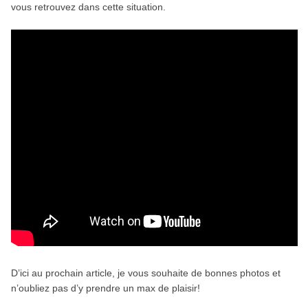
vous retrouvez dans cette situation.
D’ici au prochain article, je vous souhaite de bonnes photos et
n’oubliez pas d’y prendre un max de plaisir!