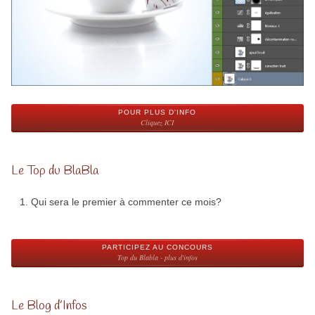
POUR PLUS D'INFO
Cliquez ICI
Le Top du BlaBla
Qui sera le premier à commenter ce mois?
PARTICIPEZ AU CONCOURS
Top du Blabla - plus d'infos
Le Blog d’Infos