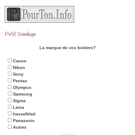
Petit Sondage
La marque de vos boitiers?
Canon
Nikon
Sony
Pentax
Olympus
Samsung
Sigma
Leica
hasselblad
Panasonic
Autres