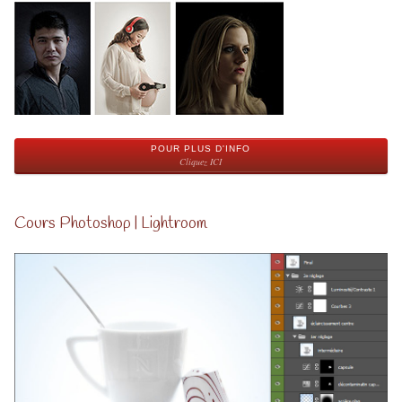
POUR PLUS D'INFO
Cliquez ICI
Cours Photoshop | Lightroom