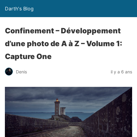
Darth's Blog
Confinement – Développement
d’une photo de A à Z – Volume 1:
Capture One
Denis
il y a 6 ans