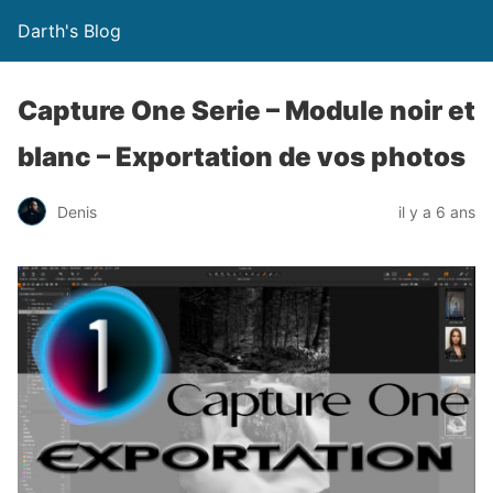
Darth's Blog
Capture One Serie – Module noir et
blanc – Exportation de vos photos
Denis
il y a 6 ans