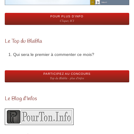
POUR PLUS D'INFO
Cliquez ICI
Le Top du BlaBla
Qui sera le premier à commenter ce mois?
PARTICIPEZ AU CONCOURS
Top du Blabla - plus d'infos
Le Blog d’Infos