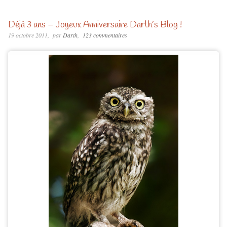
Déjà 3 ans – Joyeux Anniversaire Darth’s Blog !
19 octobre 2011
par
Darth
123 commentaires