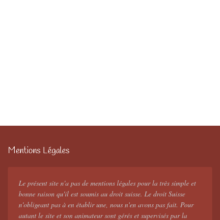
Mentions Légales
Le présent site n'a pas de mentions légales pour la très simple et
bonne raison qu'il est soumis au droit suisse. Le droit Suisse
n'obligeant pas à en établir une, nous n'en avons pas fait. Pour
autant le site et son animateur sont gérés et supervisés par la