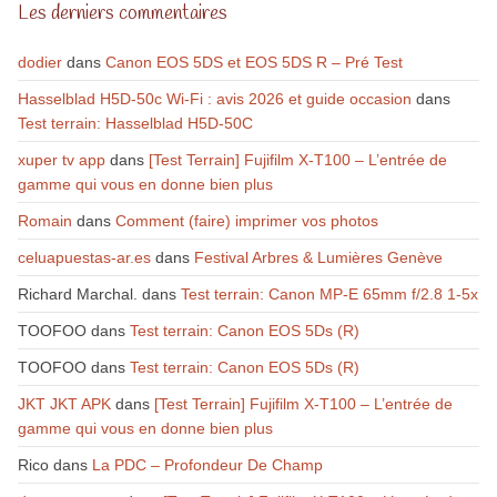
Les derniers commentaires
dodier
dans
Canon EOS 5DS et EOS 5DS R – Pré Test
Hasselblad H5D-50c Wi-Fi : avis 2026 et guide occasion
dans
Test terrain: Hasselblad H5D-50C
xuper tv app
dans
[Test Terrain] Fujifilm X-T100 – L’entrée de
gamme qui vous en donne bien plus
Romain
dans
Comment (faire) imprimer vos photos
celuapuestas-ar.es
dans
Festival Arbres & Lumières Genève
Richard Marchal.
dans
Test terrain: Canon MP-E 65mm f/2.8 1-5x
TOOFOO
dans
Test terrain: Canon EOS 5Ds (R)
TOOFOO
dans
Test terrain: Canon EOS 5Ds (R)
JKT JKT APK
dans
[Test Terrain] Fujifilm X-T100 – L’entrée de
gamme qui vous en donne bien plus
Rico
dans
La PDC – Profondeur De Champ