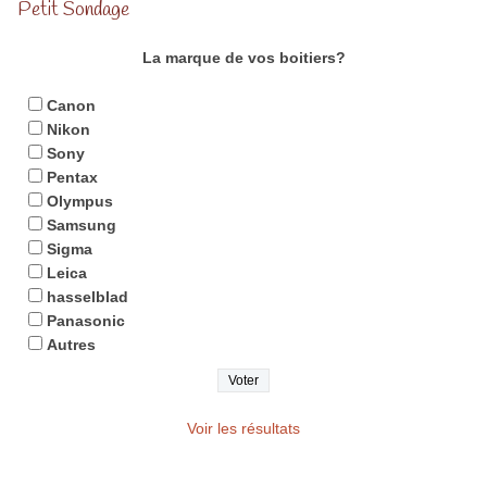
Petit Sondage
La marque de vos boitiers?
Canon
Nikon
Sony
Pentax
Olympus
Samsung
Sigma
Leica
hasselblad
Panasonic
Autres
Voir les résultats