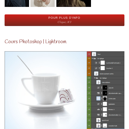
POUR PLUS D'INFO
Cliquez ICI
Cours Photoshop | Lightroom