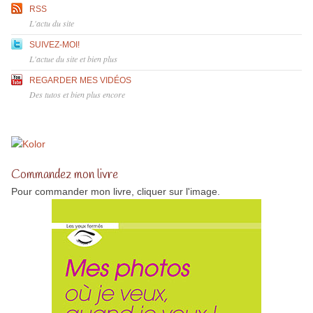
RSS
L'actu du site
SUIVEZ-MOI!
L'actue du site et bien plus
REGARDER MES VIDÉOS
Des tutos et bien plus encore
Commandez mon livre
Pour commander mon livre, cliquer sur l'image.