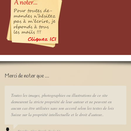
Merci de noter que …
Toutes les images, photographies ou illustrations de ce site
demeurent la stricte propriété de leur auteur et ne peuvent en
aucun cas être utilisées sans son accord selon les textes de lois
Suisse sur la propriété intellectuelle et le droit d'auteur..