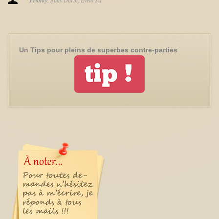
Franky
Alias Darth
Eyelo SA
Un Tips pour pleins de superbes contre-parties