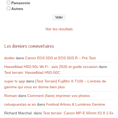
Panasonic
Autres
Voir les résultats
Les derniers commentaires
dodier
dans
Canon EOS 5DS et EOS 5DS R – Pré Test
Hasselblad H5D-50c Wi-Fi : avis 2026 et guide occasion
dans
Test terrain: Hasselblad H5D-50C
xuper tv app
dans
[Test Terrain] Fujifilm X-T100 – L’entrée de
gamme qui vous en donne bien plus
Romain
dans
Comment (faire) imprimer vos photos
celuapuestas-ar.es
dans
Festival Arbres & Lumières Genève
Richard Marchal.
dans
Test terrain: Canon MP-E 65mm f/2.8 1-5x