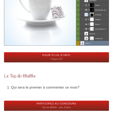
POUR PLUS D'INFO
Cliquez ICI
Le Top du BlaBla
Qui sera le premier à commenter ce mois?
PARTICIPEZ AU CONCOURS
Top du Blabla - plus d'infos