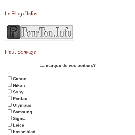
Le Blog d’Infos
Petit Sondage
La marque de vos boitiers?
Canon
Nikon
Sony
Pentax
Olympus
Samsung
Sigma
Leica
hasselblad