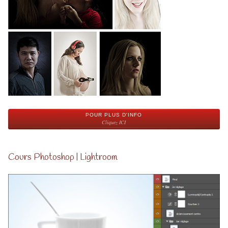
POUR PLUS D'INFO
Cliquez ICI
Cours Photoshop | Lightroom