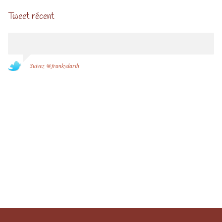
Tweet récent
Suivez @frankydarth