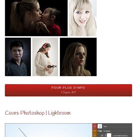
POUR PLUS D'INFO
Cliquez ICI
Cours Photoshop | Lightroom