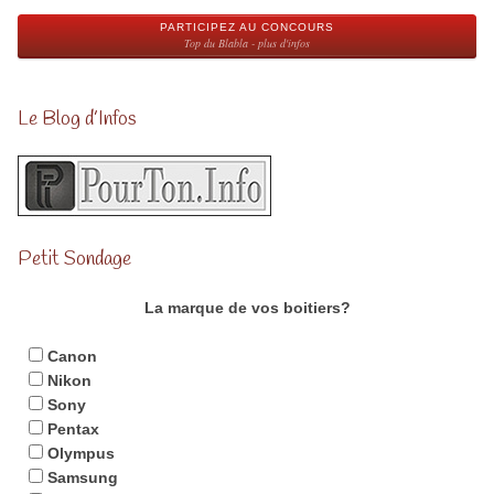
PARTICIPEZ AU CONCOURS
Top du Blabla - plus d'infos
Le Blog d’Infos
Petit Sondage
La marque de vos boitiers?
Canon
Nikon
Sony
Pentax
Olympus
Samsung