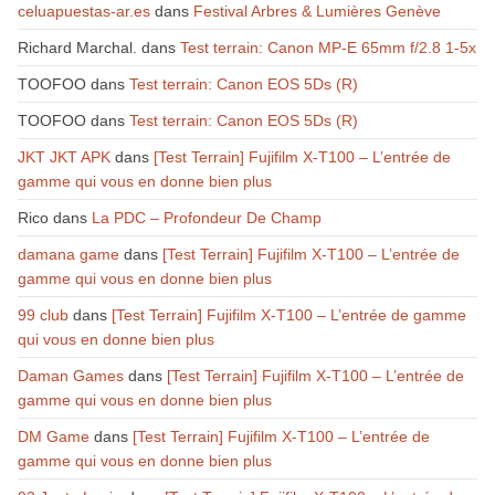
celuapuestas-ar.es
dans
Festival Arbres & Lumières Genève
Richard Marchal.
dans
Test terrain: Canon MP-E 65mm f/2.8 1-5x
TOOFOO
dans
Test terrain: Canon EOS 5Ds (R)
TOOFOO
dans
Test terrain: Canon EOS 5Ds (R)
JKT JKT APK
dans
[Test Terrain] Fujifilm X-T100 – L’entrée de
gamme qui vous en donne bien plus
Rico
dans
La PDC – Profondeur De Champ
damana game
dans
[Test Terrain] Fujifilm X-T100 – L’entrée de
gamme qui vous en donne bien plus
99 club
dans
[Test Terrain] Fujifilm X-T100 – L’entrée de gamme
qui vous en donne bien plus
Daman Games
dans
[Test Terrain] Fujifilm X-T100 – L’entrée de
gamme qui vous en donne bien plus
DM Game
dans
[Test Terrain] Fujifilm X-T100 – L’entrée de
gamme qui vous en donne bien plus