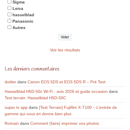
Sigma
Leica
hasselblad
Panasonic
Autres
Voir les résultats
Les derniers commentaires
dodier
dans
Canon EOS 5DS et EOS 5DS R – Pré Test
Hasselblad H5D-50c Wi-Fi : avis 2026 et guide occasion
dans
Test terrain: Hasselblad H5D-50C
xuper tv app
dans
[Test Terrain] Fujifilm X-T100 – L’entrée de
gamme qui vous en donne bien plus
Romain
dans
Comment (faire) imprimer vos photos