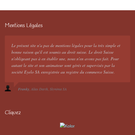
Mentions Légales
Le présent site n'a pas de mentions légales pour la très simple et
bonne raison qu'il est soumis au droit suisse. Le droit Suisse
n'obligeant pas à en établir une, nous n'en avons pas fait. Pour
autant le site et son animateur sont gérés et supervisés par la
société Eyelo SA enregistrée au registre du commerce Suisse.
Franky
Alias Darth
Skynima SA
Cliquez