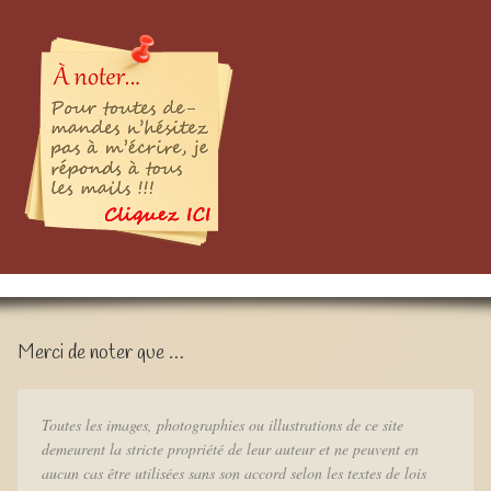
Merci de noter que …
Toutes les images, photographies ou illustrations de ce site
demeurent la stricte propriété de leur auteur et ne peuvent en
aucun cas être utilisées sans son accord selon les textes de lois