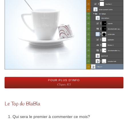
POUR PLUS D'INFO
Cliquez ICI
Le Top du BlaBla
Qui sera le premier à commenter ce mois?