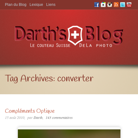
Plan du Blog
Lexique
Liens
Aller à:
Tag Archives:
converter
Compléments Optique
15 août 2010
par
Darth
143 commentaires