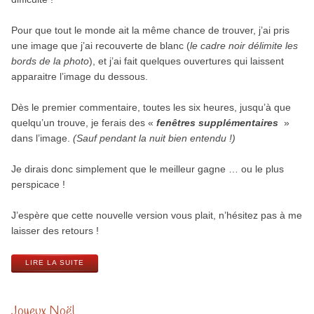
Pour que tout le monde ait la même chance de trouver, j’ai pris
une image que j’ai recouverte de blanc (
le cadre noir délimite les
bords de la photo
), et j’ai fait quelques ouvertures qui laissent
apparaitre l’image du dessous.
Dès le premier commentaire, toutes les six heures, jusqu’à que
quelqu’un trouve, je ferais des «
fenêtres supplémentaires
»
dans l’image.
(Sauf pendant la nuit bien entendu !)
Je dirais donc simplement que le meilleur gagne … ou le plus
perspicace !
J’espère que cette nouvelle version vous plait, n’hésitez pas à me
laisser des retours !
LIRE LA SUITE
Joyeux Noël