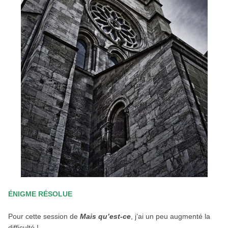
ÉNIGME RÉSOLUE
Pour cette session de
Mais qu’est-ce
, j’ai un peu augmenté la
difficulté !