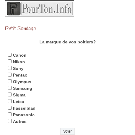
Petit Sondage
La marque de vos boitiers?
Canon
Nikon
Sony
Pentax
Olympus
Samsung
Sigma
Leica
hasselblad
Panasonic
Autres