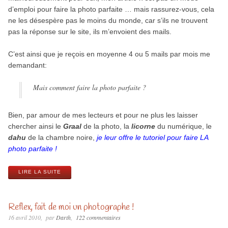
d’emploi pour faire la photo parfaite … mais rassurez-vous, cela
ne les désespère pas le moins du monde, car s’ils ne trouvent
pas la réponse sur le site, ils m’envoient des mails.
C’est ainsi que je reçois en moyenne 4 ou 5 mails par mois me
demandant:
Mais comment faire la photo parfaite ?
Bien, par amour de mes lecteurs et pour ne plus les laisser
chercher ainsi le
Graal
de la photo, la
licorne
du numérique, le
dahu
de la chambre noire,
je leur offre le tutoriel pour faire LA
photo parfaite !
LIRE LA SUITE
Reflex, fait de moi un photographe !
16 avril 2010
par
Darth
122 commentaires