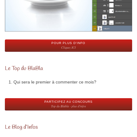
POUR PLUS D'INFO
Cliquez ICI
Le Top du BlaBla
Qui sera le premier à commenter ce mois?
PARTICIPEZ AU CONCOURS
Top du Blabla - plus d'infos
Le Blog d’Infos