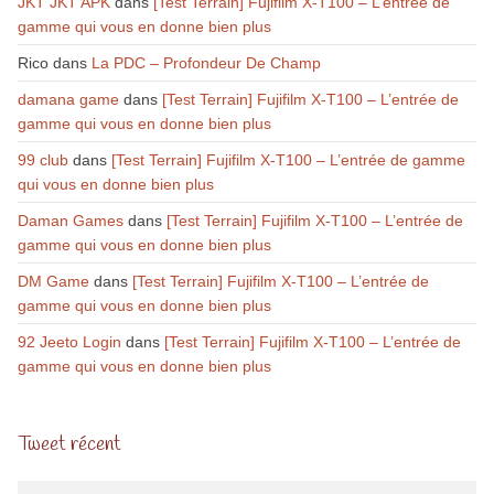
JKT JKT APK
dans
[Test Terrain] Fujifilm X-T100 – L’entrée de
gamme qui vous en donne bien plus
Rico
dans
La PDC – Profondeur De Champ
damana game
dans
[Test Terrain] Fujifilm X-T100 – L’entrée de
gamme qui vous en donne bien plus
99 club
dans
[Test Terrain] Fujifilm X-T100 – L’entrée de gamme
qui vous en donne bien plus
Daman Games
dans
[Test Terrain] Fujifilm X-T100 – L’entrée de
gamme qui vous en donne bien plus
DM Game
dans
[Test Terrain] Fujifilm X-T100 – L’entrée de
gamme qui vous en donne bien plus
92 Jeeto Login
dans
[Test Terrain] Fujifilm X-T100 – L’entrée de
gamme qui vous en donne bien plus
Tweet récent