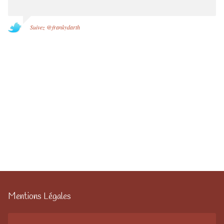
Suivez @frankydarth
Mentions Légales