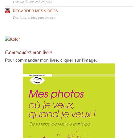
L'actue du site et bien plus
REGARDER MES VIDÉOS
Des tutos et bien plus encore
Commandez mon livre
Pour commander mon livre, cliquer sur l'image.