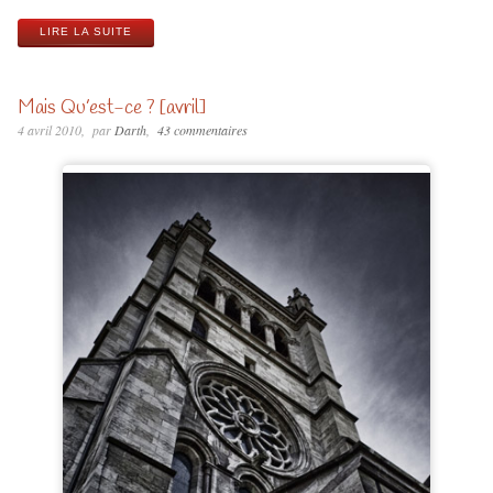
LIRE LA SUITE
Mais Qu’est-ce ? [avril]
4 avril 2010
par
Darth
43 commentaires