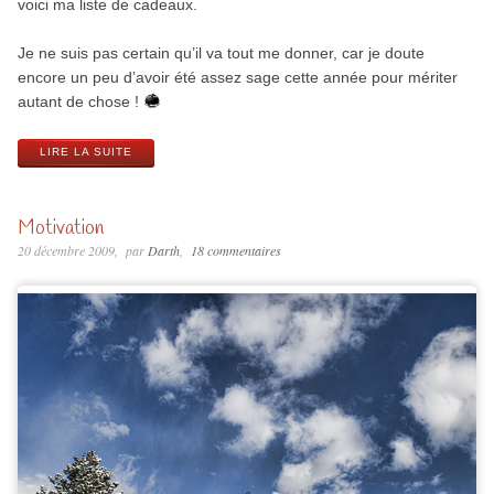
voici ma liste de cadeaux.
Je ne suis pas certain qu’il va tout me donner, car je doute
encore un peu d’avoir été assez sage cette année pour mériter
autant de chose !
LIRE LA SUITE
Motivation
20 décembre 2009
par
Darth
18 commentaires