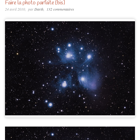
Faire la photo parfaite [bis]
24 avril 2010
par
Darth
132 commentaires