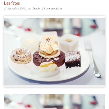
Les fêtes
11 décembre 2009
par
Darth
33 commentaires