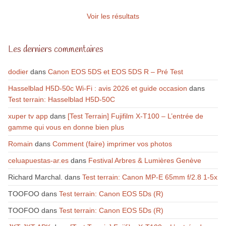
Voir les résultats
Les derniers commentaires
dodier
dans
Canon EOS 5DS et EOS 5DS R – Pré Test
Hasselblad H5D-50c Wi-Fi : avis 2026 et guide occasion
dans
Test terrain: Hasselblad H5D-50C
xuper tv app
dans
[Test Terrain] Fujifilm X-T100 – L’entrée de
gamme qui vous en donne bien plus
Romain
dans
Comment (faire) imprimer vos photos
celuapuestas-ar.es
dans
Festival Arbres & Lumières Genève
Richard Marchal.
dans
Test terrain: Canon MP-E 65mm f/2.8 1-5x
TOOFOO
dans
Test terrain: Canon EOS 5Ds (R)
TOOFOO
dans
Test terrain: Canon EOS 5Ds (R)