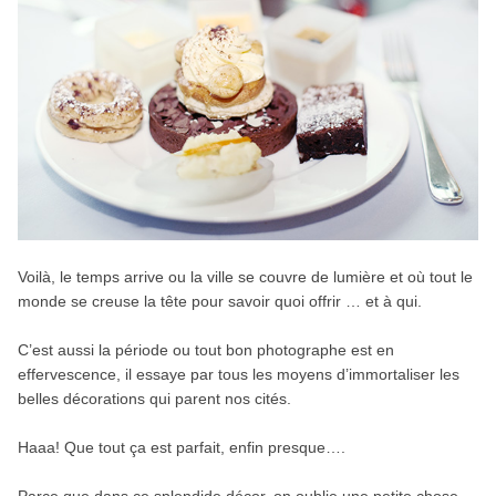
Voilà, le temps arrive ou la ville se couvre de lumière et où tout le
monde se creuse la tête pour savoir quoi offrir … et à qui.
C’est aussi la période ou tout bon photographe est en
effervescence, il essaye par tous les moyens d’immortaliser les
belles décorations qui parent nos cités.
Haaa! Que tout ça est parfait, enfin presque….
Parce que dans ce splendide décor, on oublie une petite chose,