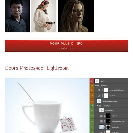
POUR PLUS D'INFO
Cliquez ICI
Cours Photoshop | Lightroom