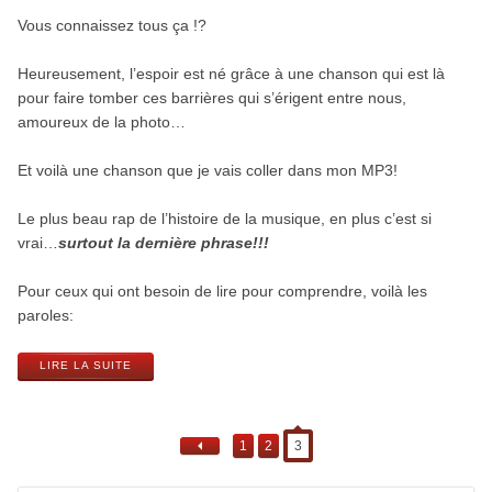
Vous connaissez tous ça !?
Heureusement, l’espoir est né grâce à une chanson qui est là
pour faire tomber ces barrières qui s’érigent entre nous,
amoureux de la photo…
Et voilà une chanson que je vais coller dans mon MP3!
Le plus beau rap de l’histoire de la musique, en plus c’est si
vrai…
surtout la dernière phrase!!!
Pour ceux qui ont besoin de lire pour comprendre, voilà les
paroles:
LIRE LA SUITE
1
2
3