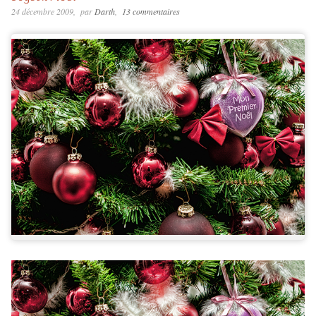
24 décembre 2009
par
Darth
13 commentaires