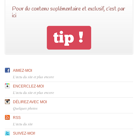
Pour du contenu suplémentaire et exclusif, c’est par
ici
AIMEZ-MOI
L'actu du site et plus encore
ENCERCLEZ-MOI
L'actu du site et plus encore
DÉLIREZ AVEC MOI
Quelques photos
RSS
L'actu du site
SUIVEZ-MOI!