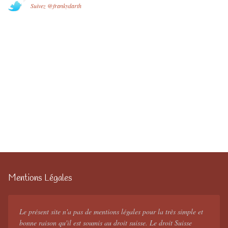
Suivez @frankydarth
Mentions Légales
Le présent site n'a pas de mentions légales pour la très simple et
bonne raison qu'il est soumis au droit suisse. Le droit Suisse