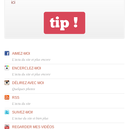
ici
AIMEZ-MOI
L'actu du site et plus encore
ENCERCLEZ-MOI
L'actu du site et plus encore
DÉLIREZ AVEC MOI
Quelques photos
RSS
L'actu du site
SUIVEZ-MOI!
L'actue du site et bien plus
REGARDER MES VIDÉOS