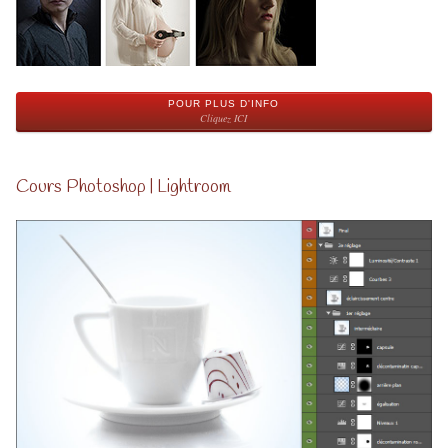
POUR PLUS D'INFO
Cliquez ICI
Cours Photoshop | Lightroom