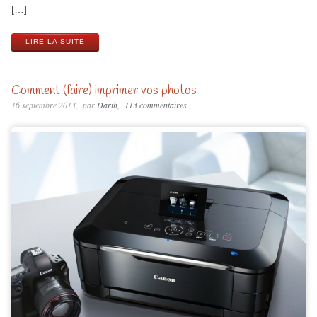
[…]
LIRE LA SUITE
Comment (faire) imprimer vos photos
16 septembre 2013
par
Darth
113 commentaires