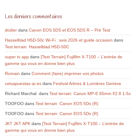
Les derniers commentaires
dodier
dans
Canon EOS 5DS et EOS 5DS R – Pré Test
Hasselblad H5D-50c Wi-Fi : avis 2026 et guide occasion
dans
Test terrain: Hasselblad H5D-50C
xuper tv app
dans
[Test Terrain] Fujifilm X-T100 – L’entrée de
gamme qui vous en donne bien plus
Romain
dans
Comment (faire) imprimer vos photos
celuapuestas-ar.es
dans
Festival Arbres & Lumières Genève
Richard Marchal.
dans
Test terrain: Canon MP-E 65mm f/2.8 1-5x
TOOFOO
dans
Test terrain: Canon EOS 5Ds (R)
TOOFOO
dans
Test terrain: Canon EOS 5Ds (R)
JKT JKT APK
dans
[Test Terrain] Fujifilm X-T100 – L’entrée de
gamme qui vous en donne bien plus