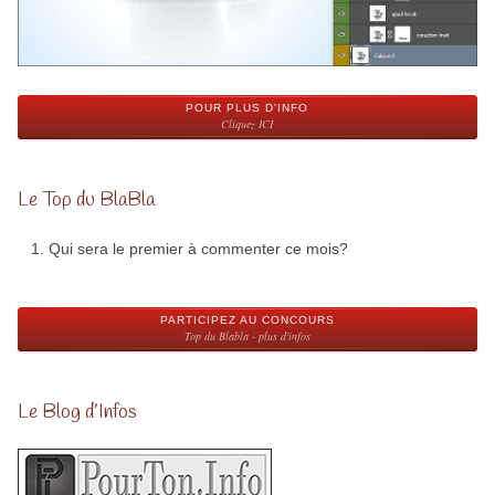
POUR PLUS D'INFO
Cliquez ICI
Le Top du BlaBla
Qui sera le premier à commenter ce mois?
PARTICIPEZ AU CONCOURS
Top du Blabla - plus d'infos
Le Blog d’Infos