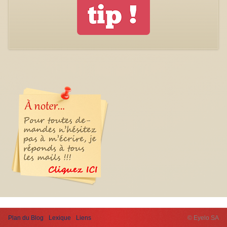
Plan du Blog
Lexique
Liens
© Eyelo SA