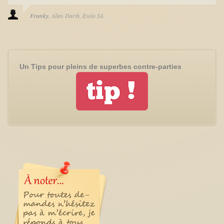
Franky
Alias Darth
Eyelo SA
Un Tips pour pleins de superbes contre-parties