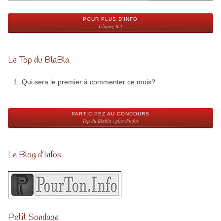
POUR PLUS D'INFO
Cliquez ICI
Le Top du BlaBla
Qui sera le premier à commenter ce mois?
PARTICIPEZ AU CONCOURS
Top du Blabla - plus d'infos
Le Blog d’Infos
Petit Sondage