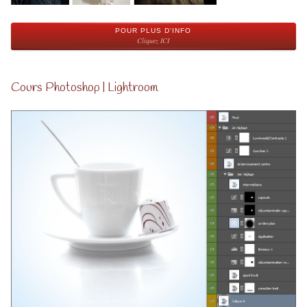
POUR PLUS D'INFO
Cliquez ICI
Cours Photoshop | Lightroom