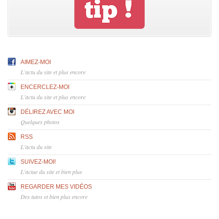
AIMEZ-MOI
L'actu du site et plus encore
ENCERCLEZ-MOI
L'actu du site et plus encore
DÉLIREZ AVEC MOI
Quelques photos
RSS
L'actu du site
SUIVEZ-MOI!
L'actue du site et bien plus
REGARDER MES VIDÉOS
Des tutos et bien plus encore