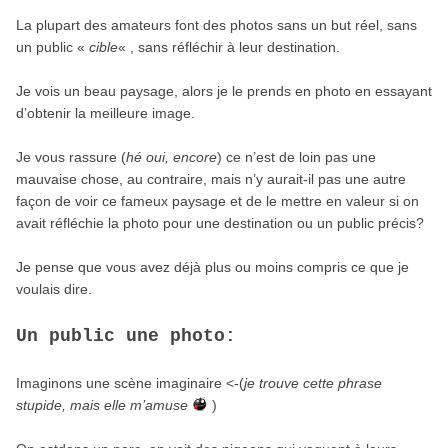
La plupart des amateurs font des photos sans un but réel, sans
un public «
cible
« , sans réfléchir à leur destination.
Je vois un beau paysage, alors je le prends en photo en essayant
d’obtenir la meilleure image.
Je vous rassure (
hé oui, encore
) ce n’est de loin pas une
mauvaise chose, au contraire, mais n’y aurait-il pas une autre
façon de voir ce fameux paysage et de le mettre en valeur si on
avait réfléchie la photo pour une destination ou un public précis?
Je pense que vous avez déjà plus ou moins compris ce que je
voulais dire.
Un public une photo:
Imaginons une scène imaginaire <-(
je trouve cette phrase
stupide, mais elle m’amuse
)