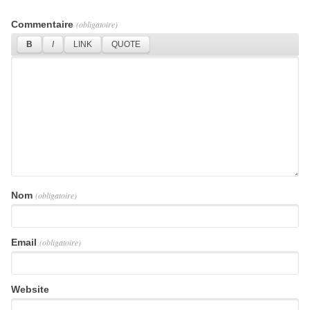
Commentaire
(obligatoire)
Nom
(obligatoire)
Email
(obligatoire)
Website