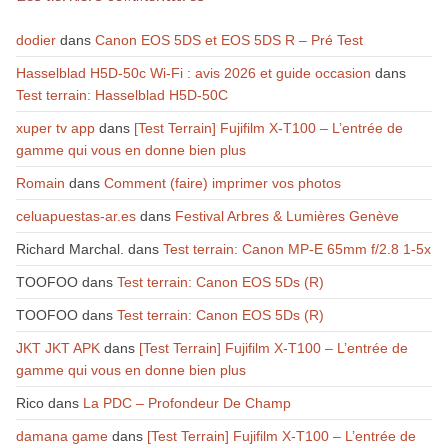
dodier
dans
Canon EOS 5DS et EOS 5DS R – Pré Test
Hasselblad H5D-50c Wi-Fi : avis 2026 et guide occasion
dans
Test terrain: Hasselblad H5D-50C
xuper tv app
dans
[Test Terrain] Fujifilm X-T100 – L’entrée de
gamme qui vous en donne bien plus
Romain
dans
Comment (faire) imprimer vos photos
celuapuestas-ar.es
dans
Festival Arbres & Lumières Genève
Richard Marchal.
dans
Test terrain: Canon MP-E 65mm f/2.8 1-5x
TOOFOO
dans
Test terrain: Canon EOS 5Ds (R)
TOOFOO
dans
Test terrain: Canon EOS 5Ds (R)
JKT JKT APK
dans
[Test Terrain] Fujifilm X-T100 – L’entrée de
gamme qui vous en donne bien plus
Rico
dans
La PDC – Profondeur De Champ
damana game
dans
[Test Terrain] Fujifilm X-T100 – L’entrée de