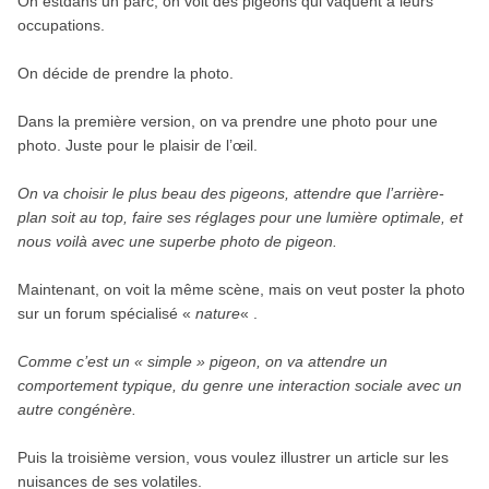
On estdans un parc, on voit des pigeons qui vaquent à leurs
occupations.
On décide de prendre la photo.
Dans la première version, on va prendre une photo pour une
photo. Juste pour le plaisir de l’œil.
On va choisir le plus beau des pigeons, attendre que l’arrière-
plan soit au top, faire ses réglages pour une lumière optimale, et
nous voilà avec une superbe photo de pigeon.
Maintenant, on voit la même scène, mais on veut poster la photo
sur un forum spécialisé «
nature
« .
Comme c’est un « simple » pigeon, on va attendre un
comportement typique, du genre une interaction sociale avec un
autre congénère.
Puis la troisième version, vous voulez illustrer un article sur les
nuisances de ses volatiles.