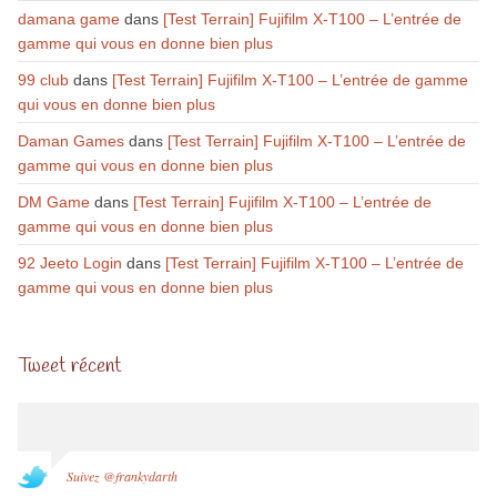
damana game
dans
[Test Terrain] Fujifilm X-T100 – L’entrée de
gamme qui vous en donne bien plus
99 club
dans
[Test Terrain] Fujifilm X-T100 – L’entrée de gamme
qui vous en donne bien plus
Daman Games
dans
[Test Terrain] Fujifilm X-T100 – L’entrée de
gamme qui vous en donne bien plus
DM Game
dans
[Test Terrain] Fujifilm X-T100 – L’entrée de
gamme qui vous en donne bien plus
92 Jeeto Login
dans
[Test Terrain] Fujifilm X-T100 – L’entrée de
gamme qui vous en donne bien plus
Tweet récent
Suivez @frankydarth