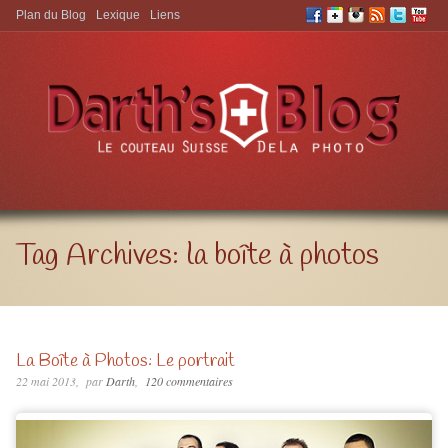
Plan du Blog
Lexique
Liens
Aller à:
Tag Archives:
la boîte à photos
La Boîte à Photos: Le portrait
22 mai 2013
par
Darth
120 commentaires