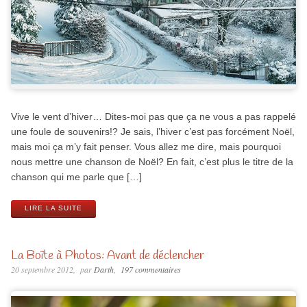
Vive le vent d’hiver… Dites-moi pas que ça ne vous a pas rappelé
une foule de souvenirs!? Je sais, l’hiver c’est pas forcément Noël,
mais moi ça m’y fait penser. Vous allez me dire, mais pourquoi
nous mettre une chanson de Noël? En fait, c’est plus le titre de la
chanson qui me parle que […]
LIRE LA SUITE
La Boîte à Photos: Avant de déclencher
20 septembre 2012
par
Darth
197 commentaires