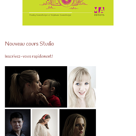
Nouveau cours Studio
Inscrivez-vous rapidement!