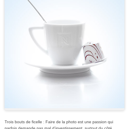
Trois bouts de ficelle : Faire de la photo est une passion qui
parfois demande pas mal d’investissement, surtout du côté