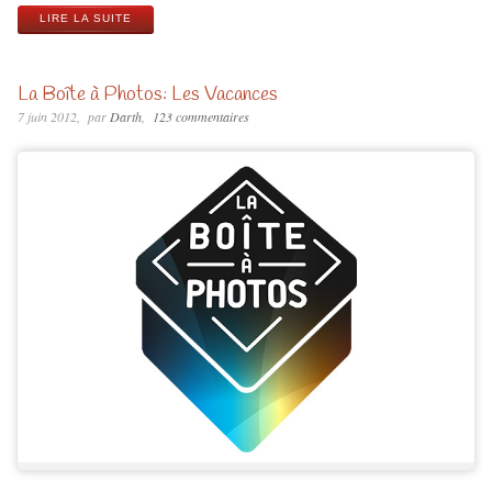
LIRE LA SUITE
La Boîte à Photos: Les Vacances
7 juin 2012
par
Darth
123 commentaires