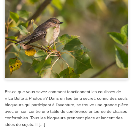
Est-ce que vous savez comment fonctionnent les coulisses de
« La Boîte à Photos »? Dans un lieu tenu secret, connu des seuls
blogueurs qui participent à l’aventure, se trouve une grande pièce
avec en son centre une table de conférence entourée de chaises
confortables. Tous les blogueurs prennent place et lancent des
idées de sujets. Il […]