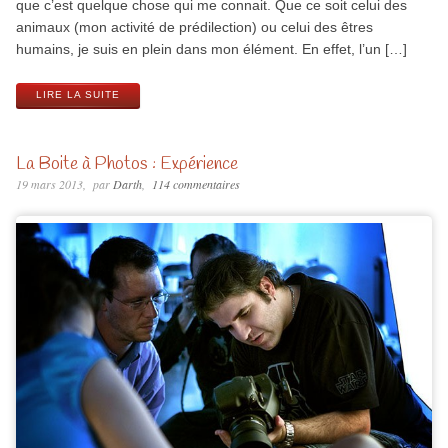
que c’est quelque chose qui me connait. Que ce soit celui des
animaux (mon activité de prédilection) ou celui des êtres
humains, je suis en plein dans mon élément. En effet, l’un […]
LIRE LA SUITE
La Boite à Photos : Expérience
19 mars 2013
par
Darth
114 commentaires