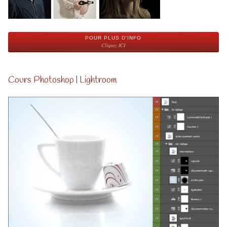
POUR PLUS D'INFO
Cliquez ICI
Cours Photoshop | Lightroom