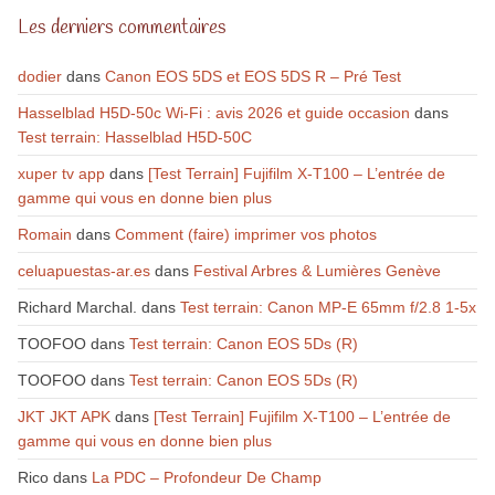
Les derniers commentaires
dodier
dans
Canon EOS 5DS et EOS 5DS R – Pré Test
Hasselblad H5D-50c Wi-Fi : avis 2026 et guide occasion
dans
Test terrain: Hasselblad H5D-50C
xuper tv app
dans
[Test Terrain] Fujifilm X-T100 – L’entrée de
gamme qui vous en donne bien plus
Romain
dans
Comment (faire) imprimer vos photos
celuapuestas-ar.es
dans
Festival Arbres & Lumières Genève
Richard Marchal.
dans
Test terrain: Canon MP-E 65mm f/2.8 1-5x
TOOFOO
dans
Test terrain: Canon EOS 5Ds (R)
TOOFOO
dans
Test terrain: Canon EOS 5Ds (R)
JKT JKT APK
dans
[Test Terrain] Fujifilm X-T100 – L’entrée de
gamme qui vous en donne bien plus
Rico
dans
La PDC – Profondeur De Champ