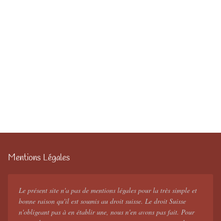
Mentions Légales
Le présent site n'a pas de mentions légales pour la très simple et
bonne raison qu'il est soumis au droit suisse. Le droit Suisse
n'obligeant pas à en établir une, nous n'en avons pas fait. Pour