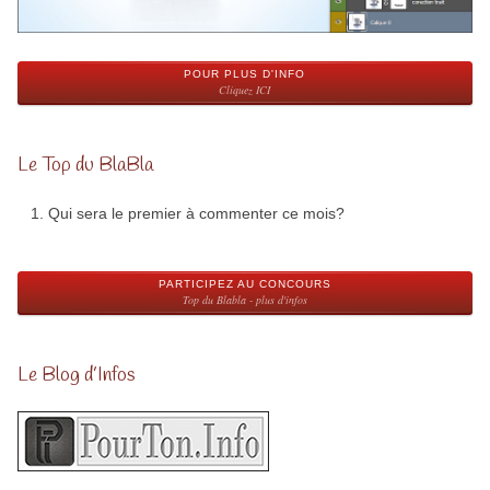
POUR PLUS D'INFO
Cliquez ICI
Le Top du BlaBla
Qui sera le premier à commenter ce mois?
PARTICIPEZ AU CONCOURS
Top du Blabla - plus d'infos
Le Blog d’Infos