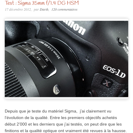
Test : Sigma 35mm f/1.4 DG HSM
17 décembre 2012
par
Darth
120 commentaires
Depuis que je teste du matériel Sigma, j’ai clairement vu
l’évolution de la qualité. Entre les premiers objectifs achetés
début 2’000 et les derniers que j’ai testés, on peut dire que les
finitions et la qualité optique ont vraiment été revues à la hausse.