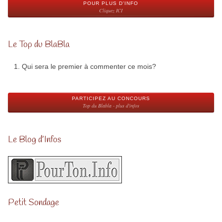
POUR PLUS D'INFO
Cliquez ICI
Le Top du BlaBla
Qui sera le premier à commenter ce mois?
PARTICIPEZ AU CONCOURS
Top du Blabla - plus d'infos
Le Blog d’Infos
Petit Sondage