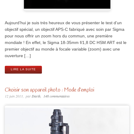
Aujourd’hui je suis très heureux de vous présenter le test d’un
objectif spécial, un objectif APS-C fabriqué avec soin par Sigma
pour nous offrir un zoom hors du commun, une première
mondiale ! En effet, le Sigma 18-35mm f/1,8 DC HSM ART est le
premier objectif au monde à focale variable (zoom) avec une
ouverture […]
LIRE LA SUITE
Choisir son appareil photo : Mode d’emploi
12 juin 2013
par
Darth
148 commentaires