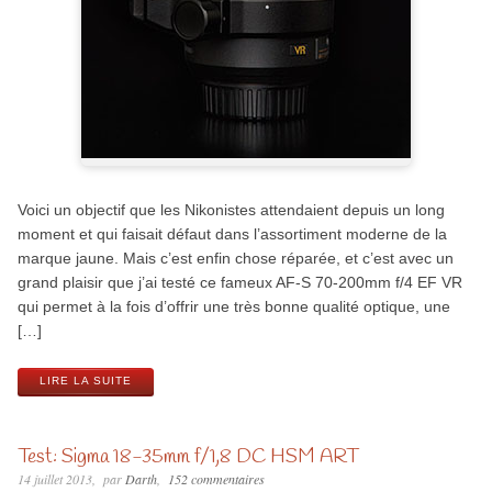
Voici un objectif que les Nikonistes attendaient depuis un long
moment et qui faisait défaut dans l’assortiment moderne de la
marque jaune. Mais c’est enfin chose réparée, et c’est avec un
grand plaisir que j’ai testé ce fameux AF-S 70-200mm f/4 EF VR
qui permet à la fois d’offrir une très bonne qualité optique, une
[…]
LIRE LA SUITE
Test: Sigma 18-35mm f/1,8 DC HSM ART
14 juillet 2013
par
Darth
152 commentaires