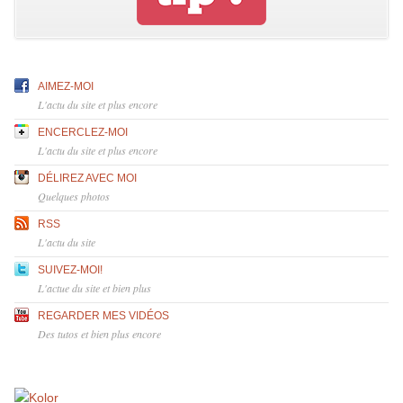
AIMEZ-MOI
L'actu du site et plus encore
ENCERCLEZ-MOI
L'actu du site et plus encore
DÉLIREZ AVEC MOI
Quelques photos
RSS
L'actu du site
SUIVEZ-MOI!
L'actue du site et bien plus
REGARDER MES VIDÉOS
Des tutos et bien plus encore