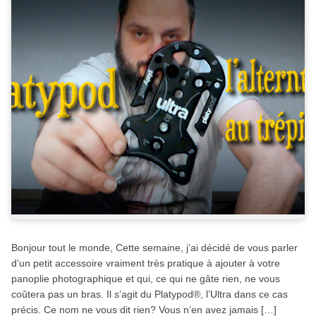
Bonjour tout le monde, Cette semaine, j’ai décidé de vous parler
d’un petit accessoire vraiment très pratique à ajouter à votre
panoplie photographique et qui, ce qui ne gâte rien, ne vous
coûtera pas un bras. Il s’agit du Platypod®, l’Ultra dans ce cas
précis. Ce nom ne vous dit rien? Vous n’en avez jamais […]