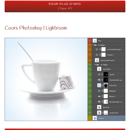
POUR PLUS D'INFO
Cliquez ICI
Cours Photoshop | Lightroom