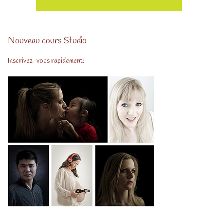
Nouveau cours Studio
Inscrivez-vous rapidement!