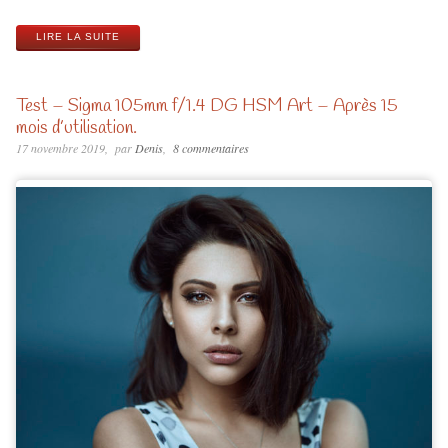
LIRE LA SUITE
Test – Sigma 105mm f/1.4 DG HSM Art – Après 15
mois d’utilisation.
17 novembre 2019
par
Denis
8 commentaires