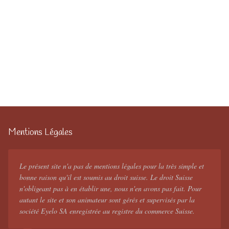
Mentions Légales
Le présent site n'a pas de mentions légales pour la très simple et
bonne raison qu'il est soumis au droit suisse. Le droit Suisse
n'obligeant pas à en établir une, nous n'en avons pas fait. Pour
autant le site et son animateur sont gérés et supervisés par la
société Eyelo SA enregistrée au registre du commerce Suisse.