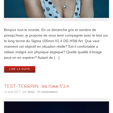
Bonjour tout le monde, En ce dimanche gris et sombre de
presqu’hiver, je propose de vous tenir compagnie avec le test sur
le long terme du Sigma 105mm f/1.4 DG HSM Art. Que vaut
vraiment cet objectif en situation réelle? Est-il confortable a
utiliser malgré son physique atypique? Quelle qualité d’image
peut-on en espérer? Autant de […]
LIRE LA SUITE
TEST-TERRAIN : Irix 15mm f/2.4
14 août 2017
par
Denis
23 commentaires