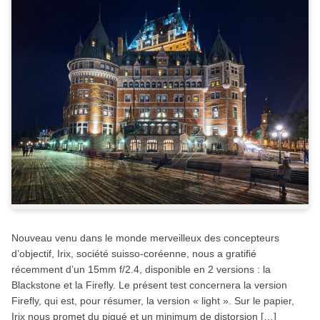
Nouveau venu dans le monde merveilleux des concepteurs
d’objectif, Irix, société suisso-coréenne, nous a gratifié
récemment d’un 15mm f/2.4, disponible en 2 versions : la
Blackstone et la Firefly. Le présent test concernera la version
Firefly, qui est, pour résumer, la version « light ». Sur le papier,
Irix nous promet du piqué et un minimum de distorsion […]