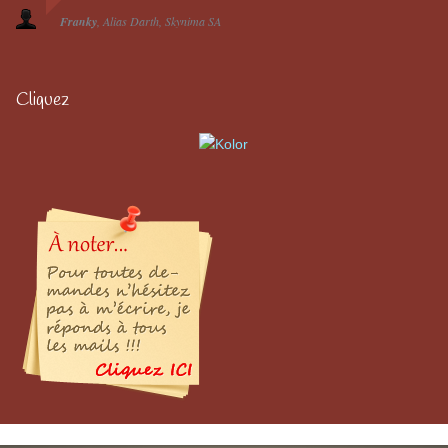
Franky
Alias Darth
Skynima SA
Cliquez