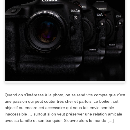
Quand on s’intéresse à la photo, on se rend vite compte que c’est
une passion qui peut coûter très cher et parfois, ce boîtier, cet
objectif ou encore cet accessoire qui nous fait envie semble
inaccessible … surtout si on veut préserver une relation amicale
avec sa famille et son banquier. S’ouvre alors le monde […]