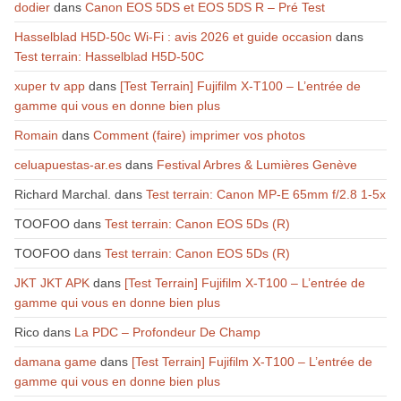
dodier
dans
Canon EOS 5DS et EOS 5DS R – Pré Test
Hasselblad H5D-50c Wi-Fi : avis 2026 et guide occasion
dans
Test terrain: Hasselblad H5D-50C
xuper tv app
dans
[Test Terrain] Fujifilm X-T100 – L’entrée de
gamme qui vous en donne bien plus
Romain
dans
Comment (faire) imprimer vos photos
celuapuestas-ar.es
dans
Festival Arbres & Lumières Genève
Richard Marchal.
dans
Test terrain: Canon MP-E 65mm f/2.8 1-5x
TOOFOO
dans
Test terrain: Canon EOS 5Ds (R)
TOOFOO
dans
Test terrain: Canon EOS 5Ds (R)
JKT JKT APK
dans
[Test Terrain] Fujifilm X-T100 – L’entrée de
gamme qui vous en donne bien plus
Rico
dans
La PDC – Profondeur De Champ
damana game
dans
[Test Terrain] Fujifilm X-T100 – L’entrée de
gamme qui vous en donne bien plus