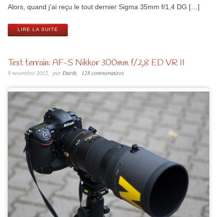
Alors, quand j’ai reçu le tout dernier Sigma 35mm f/1,4 DG […]
LIRE LA SUITE
Test terrain: AF-S Nikkor 300mm f/2,8 ED VR II
8 novembre 2012
par
Darth
128 commentaires