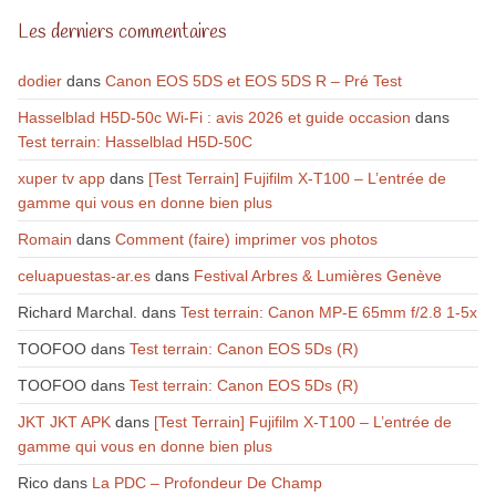
Les derniers commentaires
dodier
dans
Canon EOS 5DS et EOS 5DS R – Pré Test
Hasselblad H5D-50c Wi-Fi : avis 2026 et guide occasion
dans
Test terrain: Hasselblad H5D-50C
xuper tv app
dans
[Test Terrain] Fujifilm X-T100 – L’entrée de
gamme qui vous en donne bien plus
Romain
dans
Comment (faire) imprimer vos photos
celuapuestas-ar.es
dans
Festival Arbres & Lumières Genève
Richard Marchal.
dans
Test terrain: Canon MP-E 65mm f/2.8 1-5x
TOOFOO
dans
Test terrain: Canon EOS 5Ds (R)
TOOFOO
dans
Test terrain: Canon EOS 5Ds (R)
JKT JKT APK
dans
[Test Terrain] Fujifilm X-T100 – L’entrée de
gamme qui vous en donne bien plus
Rico
dans
La PDC – Profondeur De Champ