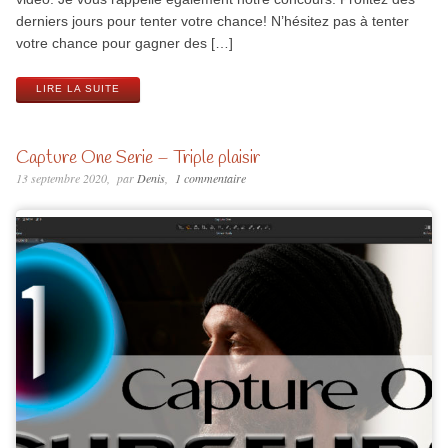
derniers jours pour tenter votre chance! N’hésitez pas à tenter
votre chance pour gagner des […]
LIRE LA SUITE
Capture One Serie – Triple plaisir
13 septembre 2020
par
Denis
1 commentaire