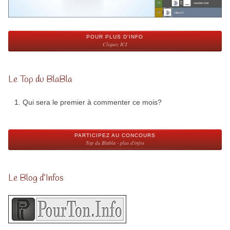
POUR PLUS D'INFO
Cliquez ICI
Le Top du BlaBla
Qui sera le premier à commenter ce mois?
PARTICIPEZ AU CONCOURS
Top du Blabla - plus d'infos
Le Blog d’Infos