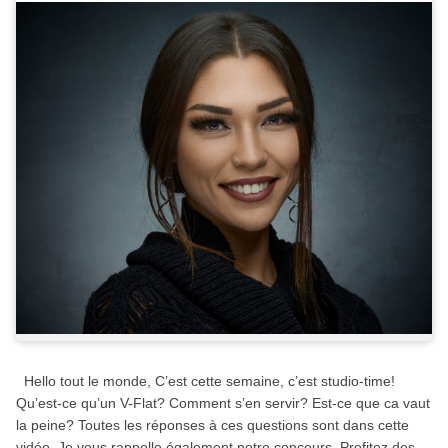
Hello tout le monde, C’est cette semaine, c’est studio-time!
Qu’est-ce qu’un V-Flat? Comment s’en servir? Est-ce que ca vaut
la peine? Toutes les réponses à ces questions sont dans cette
vidéo. Je vous rappelle également notre concours. Profitez des