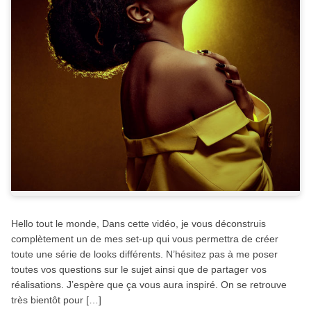
Hello tout le monde, Dans cette vidéo, je vous déconstruis
complètement un de mes set-up qui vous permettra de créer
toute une série de looks différents. N’hésitez pas à me poser
toutes vos questions sur le sujet ainsi que de partager vos
réalisations. J’espère que ça vous aura inspiré. On se retrouve
très bientôt pour […]