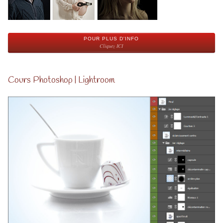
POUR PLUS D'INFO
Cliquez ICI
Cours Photoshop | Lightroom