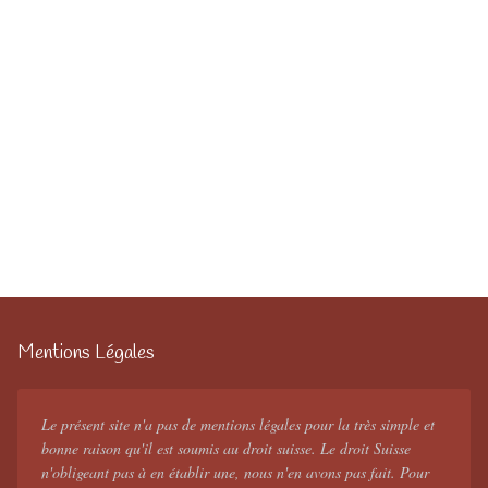
Mentions Légales
Le présent site n'a pas de mentions légales pour la très simple et
bonne raison qu'il est soumis au droit suisse. Le droit Suisse
n'obligeant pas à en établir une, nous n'en avons pas fait. Pour