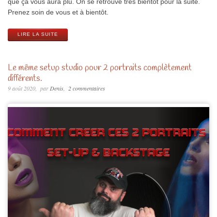
que ça vous aura plu. On se retrouve très bientôt pour la suite.
Prenez soin de vous et à bientôt.
LIRE LA SUITE
Le même setup studio pour 2 portraits complètement
différents.
9 août 2020
par
Denis
2 commentaires