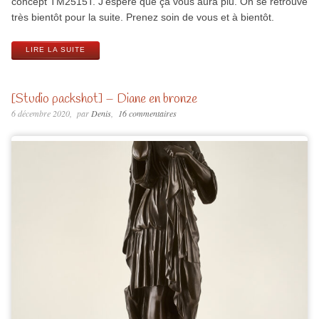
concept TM2515T. J’espère que ça vous aura plu. On se retrouve
très bientôt pour la suite. Prenez soin de vous et à bientôt.
LIRE LA SUITE
[Studio packshot] – Diane en bronze
6 décembre 2020
par
Denis
16 commentaires