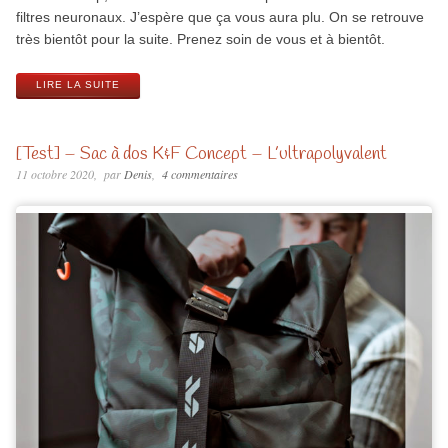
filtres neuronaux. J’espère que ça vous aura plu. On se retrouve
très bientôt pour la suite. Prenez soin de vous et à bientôt.
LIRE LA SUITE
[Test] – Sac à dos K&F Concept – L’ultrapolyvalent
11 octobre 2020
par
Denis
4 commentaires