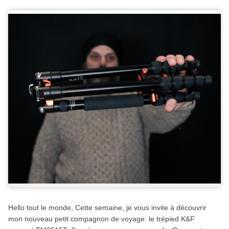
Hello tout le monde, Cette semaine, je vous invite à découvrir
mon nouveau petit compagnon de voyage: le trépied K&F