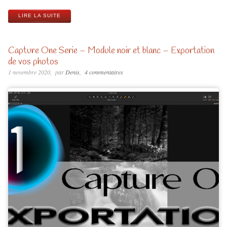
LIRE LA SUITE
Capture One Serie – Module noir et blanc – Exportation
de vos photos
1 novembre 2020
par
Denis
4 commentaires