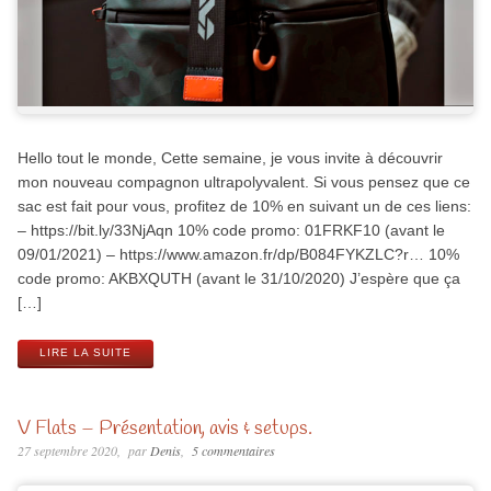
Hello tout le monde, Cette semaine, je vous invite à découvrir
mon nouveau compagnon ultrapolyvalent. Si vous pensez que ce
sac est fait pour vous, profitez de 10% en suivant un de ces liens:
– https://bit.ly/33NjAqn 10% code promo: 01FRKF10 (avant le
09/01/2021) – https://www.amazon.fr/dp/B084FYKZLC?r… 10%
code promo: AKBXQUTH (avant le 31/10/2020) J’espère que ça
[…]
LIRE LA SUITE
V Flats – Présentation, avis & setups.
27 septembre 2020
par
Denis
5 commentaires