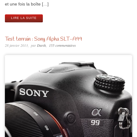
et une fois la boîte […]
LIRE LA SUITE
Test terrain : Sony Alpha SLT-A99
28 janvier 2013
par
Darth
155 commentaires