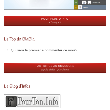
POUR PLUS D'INFO
Cliquez ICI
Le Top du BlaBla
Qui sera le premier à commenter ce mois?
PARTICIPEZ AU CONCOURS
Top du Blabla - plus d'infos
Le Blog d’Infos