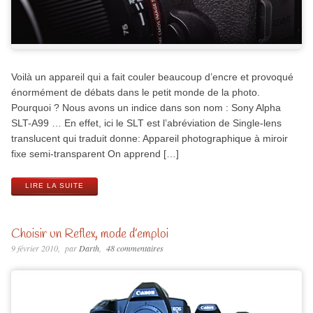
Voilà un appareil qui a fait couler beaucoup d’encre et provoqué
énormément de débats dans le petit monde de la photo.
Pourquoi ? Nous avons un indice dans son nom : Sony Alpha
SLT-A99 … En effet, ici le SLT est l’abréviation de Single-lens
translucent qui traduit donne: Appareil photographique à miroir
fixe semi-transparent On apprend […]
LIRE LA SUITE
Choisir un Reflex, mode d’emploi
9 février 2010
par
Darth
48 commentaires