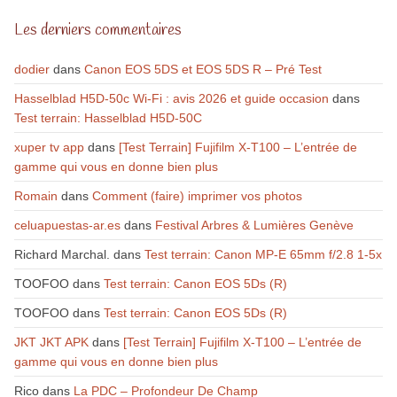
Les derniers commentaires
dodier
dans
Canon EOS 5DS et EOS 5DS R – Pré Test
Hasselblad H5D-50c Wi-Fi : avis 2026 et guide occasion
dans
Test terrain: Hasselblad H5D-50C
xuper tv app
dans
[Test Terrain] Fujifilm X-T100 – L’entrée de
gamme qui vous en donne bien plus
Romain
dans
Comment (faire) imprimer vos photos
celuapuestas-ar.es
dans
Festival Arbres & Lumières Genève
Richard Marchal.
dans
Test terrain: Canon MP-E 65mm f/2.8 1-5x
TOOFOO
dans
Test terrain: Canon EOS 5Ds (R)
TOOFOO
dans
Test terrain: Canon EOS 5Ds (R)
JKT JKT APK
dans
[Test Terrain] Fujifilm X-T100 – L’entrée de
gamme qui vous en donne bien plus
Rico
dans
La PDC – Profondeur De Champ