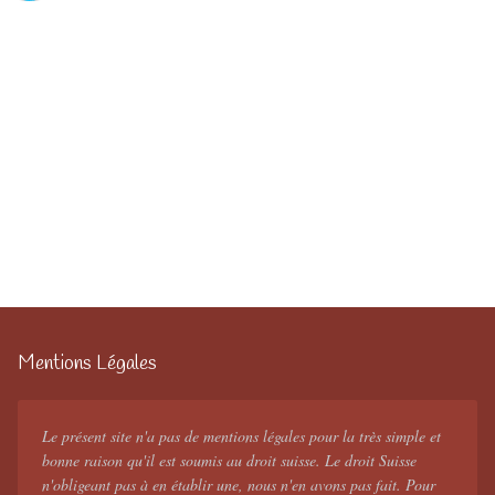
Mentions Légales
Le présent site n'a pas de mentions légales pour la très simple et
bonne raison qu'il est soumis au droit suisse. Le droit Suisse
n'obligeant pas à en établir une, nous n'en avons pas fait. Pour