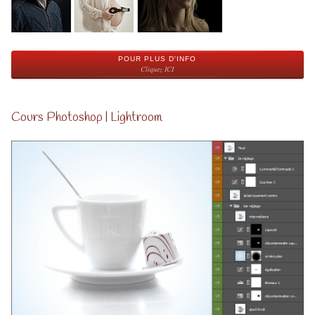
POUR PLUS D'INFO
Cliquez ICI
Cours Photoshop | Lightroom