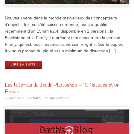
Nouveau venu dans le monde merveilleux des concepteurs
d’objectif, Irix, société suisso-coréenne, nous a gratifié
récemment d’un 15mm f/2.4, disponible en 2 versions : la
Blackstone et la Firefly. Le présent test concernera la version
Firefly, qui est, pour résumer, la version « light ». Sur le papier,
Irix nous promet du piqué et un minimum de distorsion […]
LIRE LA SUITE
Les tutoriels du Jeudi: Photoshop – 15 Astuces et un
Bonus
10 août 2017
par
Darth
11 commentaires