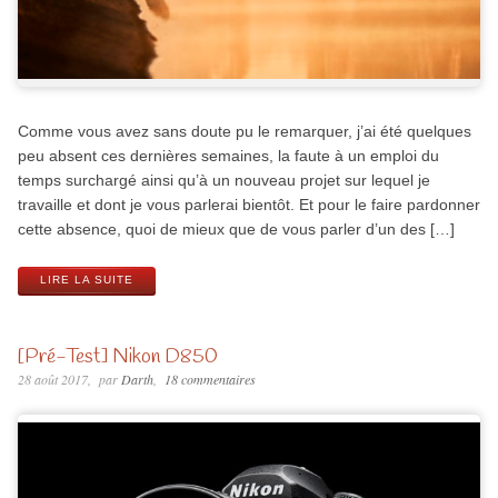
Comme vous avez sans doute pu le remarquer, j’ai été quelques
peu absent ces dernières semaines, la faute à un emploi du
temps surchargé ainsi qu’à un nouveau projet sur lequel je
travaille et dont je vous parlerai bientôt. Et pour le faire pardonner
cette absence, quoi de mieux que de vous parler d’un des […]
LIRE LA SUITE
[Pré-Test] Nikon D850
28 août 2017
par
Darth
18 commentaires