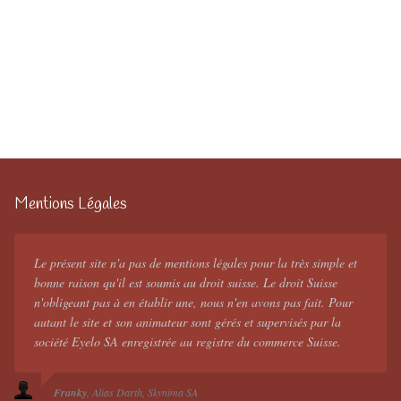
Mentions Légales
Le présent site n'a pas de mentions légales pour la très simple et
bonne raison qu'il est soumis au droit suisse. Le droit Suisse
n'obligeant pas à en établir une, nous n'en avons pas fait. Pour
autant le site et son animateur sont gérés et supervisés par la
société Eyelo SA enregistrée au registre du commerce Suisse.
Franky
Alias Darth
Skynima SA