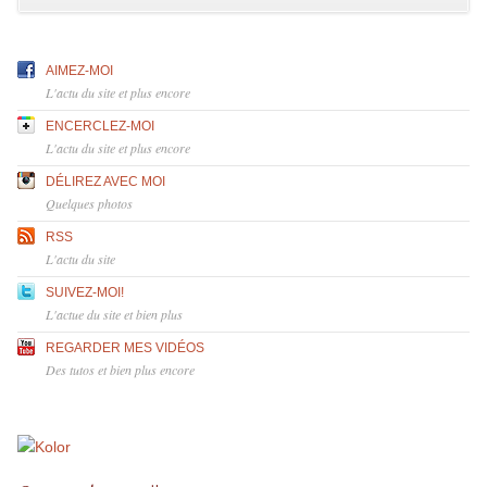
AIMEZ-MOI
L'actu du site et plus encore
ENCERCLEZ-MOI
L'actu du site et plus encore
DÉLIREZ AVEC MOI
Quelques photos
RSS
L'actu du site
SUIVEZ-MOI!
L'actue du site et bien plus
REGARDER MES VIDÉOS
Des tutos et bien plus encore