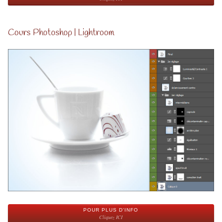
Cours Photoshop | Lightroom
POUR PLUS D'INFO
Cliquez ICI