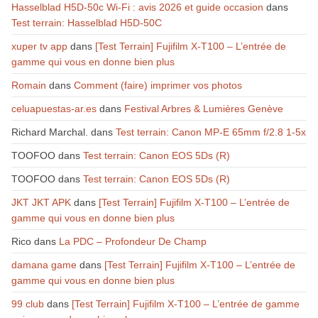
Hasselblad H5D-50c Wi-Fi : avis 2026 et guide occasion
dans
Test terrain: Hasselblad H5D-50C
xuper tv app
dans
[Test Terrain] Fujifilm X-T100 – L’entrée de
gamme qui vous en donne bien plus
Romain
dans
Comment (faire) imprimer vos photos
celuapuestas-ar.es
dans
Festival Arbres & Lumières Genève
Richard Marchal.
dans
Test terrain: Canon MP-E 65mm f/2.8 1-5x
TOOFOO
dans
Test terrain: Canon EOS 5Ds (R)
TOOFOO
dans
Test terrain: Canon EOS 5Ds (R)
JKT JKT APK
dans
[Test Terrain] Fujifilm X-T100 – L’entrée de
gamme qui vous en donne bien plus
Rico
dans
La PDC – Profondeur De Champ
damana game
dans
[Test Terrain] Fujifilm X-T100 – L’entrée de
gamme qui vous en donne bien plus
99 club
dans
[Test Terrain] Fujifilm X-T100 – L’entrée de gamme