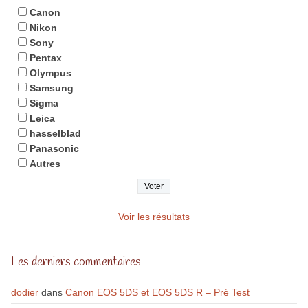
Canon
Nikon
Sony
Pentax
Olympus
Samsung
Sigma
Leica
hasselblad
Panasonic
Autres
Voir les résultats
Les derniers commentaires
dodier
dans
Canon EOS 5DS et EOS 5DS R – Pré Test