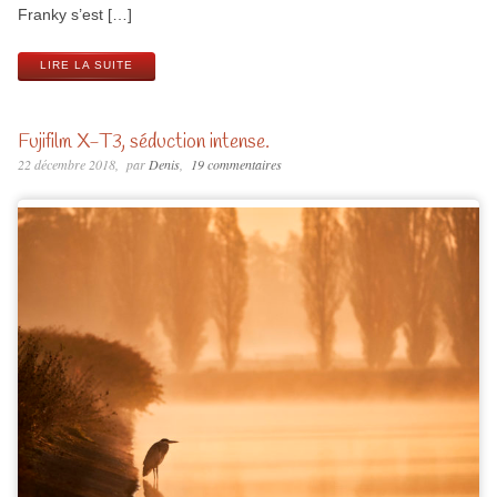
Franky s’est […]
LIRE LA SUITE
Fujifilm X-T3, séduction intense.
22 décembre 2018
par
Denis
19 commentaires