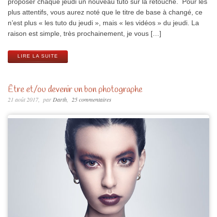
proposer chaque jeudi un nouveau tuto sur la retouche. Pour les
plus attentifs, vous aurez noté que le titre de base à changé, ce
n’est plus « les tuto du jeudi », mais « les vidéos » du jeudi. La
raison est simple, très prochainement, je vous […]
LIRE LA SUITE
Être et/ou devenir un bon photographe
21 août 2017
par
Darth
25 commentaires