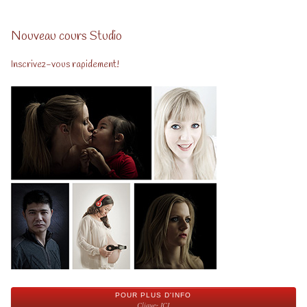
Nouveau cours Studio
Inscrivez-vous rapidement!
POUR PLUS D'INFO
Cliquez ICI