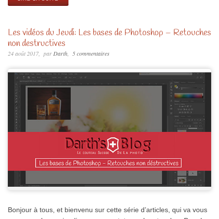
Les vidéos du Jeudi: Les bases de Photoshop – Retouches
non destructives
24 août 2017
par
Darth
5 commentaires
Bonjour à tous, et bienvenu sur cette série d’articles, qui va vous