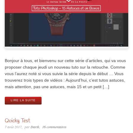
Bonjour à tous, et bienvenu sur cette série d’articles, qui va vous
proposer chaque jeudi un nouveau tuto sur la retouche. Comme
vous l’aurez noté si vous suivie la série depuis le début … Vous
trouverez trois types de vidéos : Aujourd’hui, c’est tutos astuces,
mais attention, pas une astuces, mais 15 et un petit […]
LIRE LA SUITE
Quicky Test
7 août 2017
par
Darth
16 commentaires