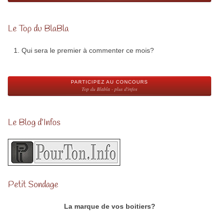
Le Top du BlaBla
Qui sera le premier à commenter ce mois?
PARTICIPEZ AU CONCOURS
Top du Blabla - plus d'infos
Le Blog d’Infos
Petit Sondage
La marque de vos boitiers?