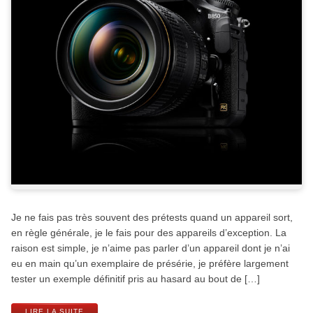
Je ne fais pas très souvent des prétests quand un appareil sort,
en règle générale, je le fais pour des appareils d’exception. La
raison est simple, je n’aime pas parler d’un appareil dont je n’ai
eu en main qu’un exemplaire de présérie, je préfère largement
tester un exemple définitif pris au hasard au bout de […]
LIRE LA SUITE