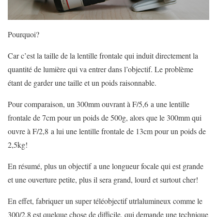
Pourquoi?
Car c’est la taille de la lentille frontale qui induit directement la
quantité de lumière qui va entrer dans l’objectif. Le problème
étant de garder une taille et un poids raisonnable.
Pour comparaison, un 300mm ouvrant à F/5,6 a une lentille
frontale de 7cm pour un poids de 500g, alors que le 300mm qui
ouvre à F/2,8 a lui une lentille frontale de 13cm pour un poids de
2,5kg!
En résumé, plus un objectif a une longueur focale qui est grande
et une ouverture petite, plus il sera grand, lourd et surtout cher!
En effet, fabriquer un super téléobjectif utrlalumineux comme le
300/2,8 est quelque chose de difficile, qui demande une technique