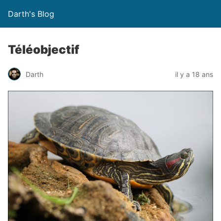
Darth's Blog
Téléobjectif
Darth
il y a 18 ans