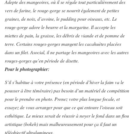
Adepte des mangeoires, où il se régale tout particulièrement des
vers de farine, le rouge-gorge se nourrit également de petites
graines, de noix, d’avoine, le pudding pour oiseaux, etc. Le
rouge-gorge adore le beurre et la margarine. Il accepte les
miettes de pain, la graisse, les débris de viande et de pomme de
terre. Certains rouges-gorges mangent les cacahuètes placées
dans un filet. Asocial, il ne partage les mangeoires avec les autres
rouges-gorges qu’en période de disette.
Pour le photographier:
S’il s’habitue à votre présence (en période d’hiver la faim va le
pousser à être téméraire) pas besoin d’un matériel de compétition
pour le prendre en photo. Prenez votre plus longue focale, et
essayez de vous arranger pour que ce qui entoure l’oiseau soit
esthétique. Le mieux serait de réussir à noyer le fond dans un flou
artistique (bokeh) mais malheureusement pour ça il faut un
téléobjectif ultralumineux.