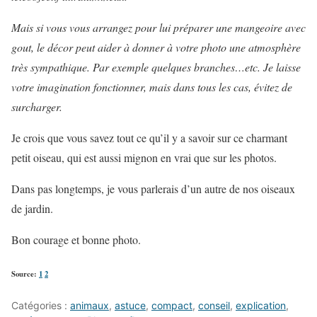
Mais si vous vous arrangez pour lui préparer une mangeoire avec
gout, le décor peut aider à donner à votre photo une atmosphère
très sympathique. Par exemple quelques branches…etc. Je laisse
votre imagination fonctionner, mais dans tous les cas, évitez de
surcharger.
Je crois que vous savez tout ce qu’il y a savoir sur ce charmant
petit oiseau, qui est aussi mignon en vrai que sur les photos.
Dans pas longtemps, je vous parlerais d’un autre de nos oiseaux
de jardin.
Bon courage et bonne photo.
Source:
1
2
Catégories :
animaux
,
astuce
,
compact
,
conseil
,
explication
,