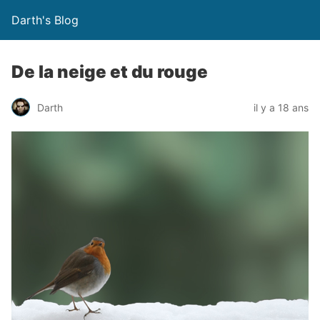
Darth's Blog
De la neige et du rouge
Darth
il y a 18 ans