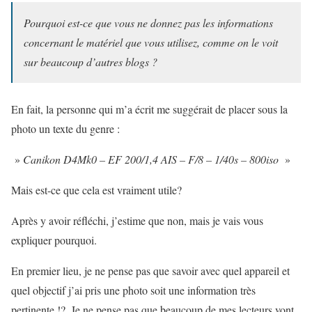
Pourquoi est-ce que vous ne donnez pas les informations
concernant le matériel que vous utilisez, comme on le voit
sur beaucoup d’autres blogs ?
En fait, la personne qui m’a écrit me suggérait de placer sous la
photo un texte du genre :
»
Canikon D4Mk0 – EF 200/1,4 AIS – F/8 – 1/40s – 800iso
»
Mais est-ce que cela est vraiment utile?
Après y avoir réfléchi, j’estime que non, mais je vais vous
expliquer pourquoi.
En premier lieu, je ne pense pas que savoir avec quel appareil et
quel objectif j’ai pris une photo soit une information très
pertinente !?. Je ne pense pas que beaucoup de mes lecteurs vont