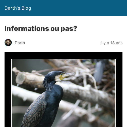
Darth's Blog
Informations ou pas?
Darth
il y a 18 ans