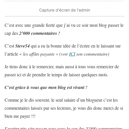
Capture d'écran de l'admin
C’est avec une grande fierté que j’ai vu ce soir mon blog passer le
cap des
2’000 commentaires !
C’est
Steve54
qui a eu la bonne idée de l’écrire en le laissant sur
l’article «
les affûts payants »
(voir
ICI
son commentaire)
Je tiens donc à le remercier, mais aussi à tous vous remercier de
passer ici et de prendre le temps de laisser quelques mots.
C’est grâce à vous que mon blog est vivant !
Comme je le dis souvent, le seul salaire d’un blogueur c’est les
commentaires laissés par ses lecteurs, je vous dis donc merci de si
bien me payer !!!
J’espère très vite passer avec vous le cap des 3’000 commentaires.