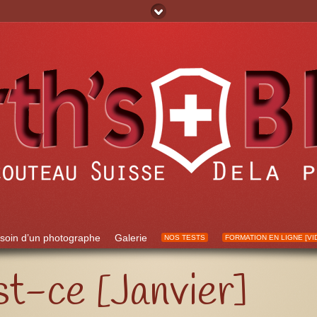
soin d’un photographe
Galerie
NOS TESTS
FORMATION EN LIGNE [VI
t-ce [Janvier]