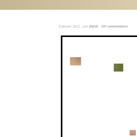
6 janvier 2012
par
Darth
103 commentaires