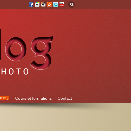
Cours et formations
Contact
DÉOS]