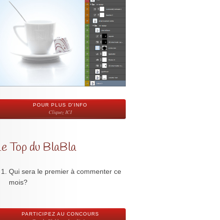
POUR PLUS D'INFO
Cliquez ICI
Le Top du BlaBla
Qui sera le premier à commenter ce
mois?
PARTICIPEZ AU CONCOURS