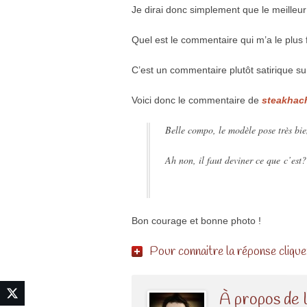
Je dirai donc sim­ple­ment que le meille
Quel est le commentaire qui m’a le plus fa
C’est un commentaire plutôt satirique sur
Voici donc le commentaire de
steakhac
Belle compo, le modèle pose très bie
Ah non, il faut devi­ner ce que c’est?
Bon courage et bonne photo !
Pour connaitre la réponse clique
À propos de 