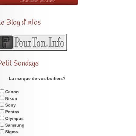
Top du Blabla - plus d'infos
e Blog d’Infos
Petit Sondage
La marque de vos boitiers?
Canon
Nikon
Sony
Pentax
Olympus
Samsung
Sigma