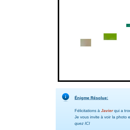
Énigme Résolue:
Félicitations à
Javier
qui a tro
Je vous invite à voir la photo en
quez ICI