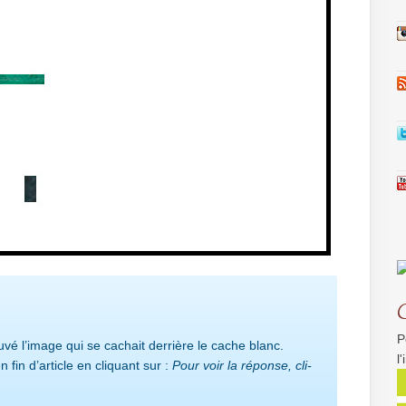
P
uvé l’image qui se cachait derrière le cache blanc.
l
 fin d’article en cli­quant sur :
Pour voir la réponse, cli­