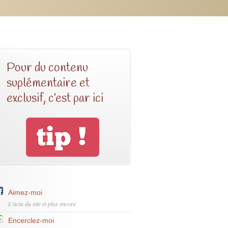
Pour du contenu
suplémentaire et
exclusif, c’est par ici
Aimez-moi
L'actu du site et plus encore
Encerclez-moi