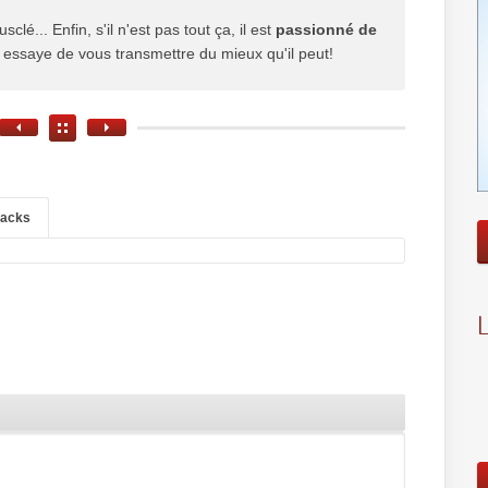
usclé... Enfin, s'il n'est pas tout ça, il est
passionné de
il essaye de vous transmettre du mieux qu'il peut!
backs