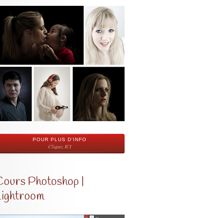
POUR PLUS D'INFO
Cliquez ICI
Cours Photoshop |
Lightroom