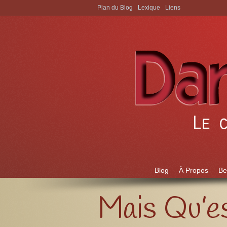
Plan du Blog
Lexique
Liens
Aller à:
Blog
À Propos
Be
Mais Qu’es