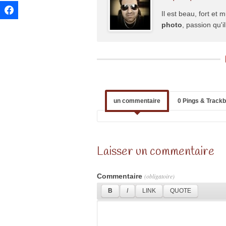
Il est beau, fort et m
photo
, passion qu'
un commentaire
0 Pings & Track
Laisser un commentaire
Commentaire
(obligatoire)