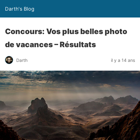
Darth's Blog
Concours: Vos plus belles photo
de vacances – Résultats
Darth
il y a 14 ans