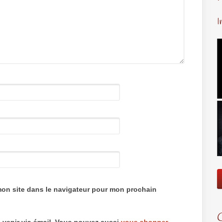
I
mon site dans le navigateur pour mon prochain
 venir via émail. Vous pouvez aussi
vous abonner