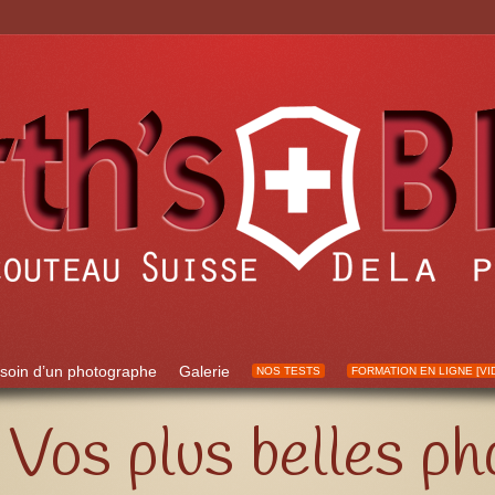
soin d’un photographe
Galerie
NOS TESTS
FORMATION EN LIGNE [VI
Vos plus belles ph