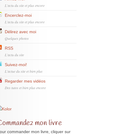
L'actu du site et plus encore
Encerclez-moi
L'actu du site et plus encore
Délirez avec moi
Quelques photos
RSS
L'actu du site
Suivez-moi!
L'actue du site et bien plus
Regarder mes vidéos
Des tutos et bien plus encore
Commandez mon livre
our commander mon livre, cliquer sur