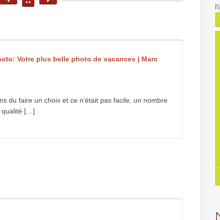
l
oto: Votre plus belle photo de vacances | Marc
s du faire un choix et ce n’était pas facile, un nombre
qualité […]