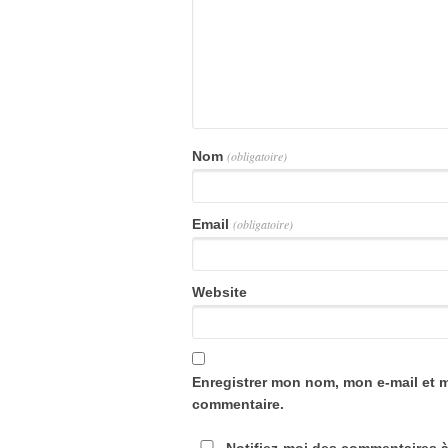
Nom
(obligatoire)
Email
(obligatoire)
Website
Enregistrer mon nom, mon e-mail et 
commentaire.
Notifiez-moi des commentaires à