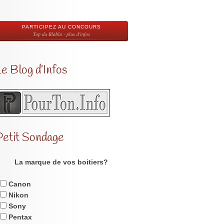
PARTICIPEZ AU CONCOURS
Top du Blabla - plus d'infos
e Blog d’Infos
Petit Sondage
La marque de vos boitiers?
Canon
Nikon
Sony
Pentax