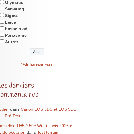
Olympus
Samsung
Sigma
Leica
hasselblad
Panasonic
Autres
Voir les résultats
Les derniers
commentaires
odier
dans
Canon EOS 5DS et EOS 5DS
 – Pré Test
asselblad H5D-50c Wi-Fi : avis 2026 et
uide occasion
dans
Test terrain: