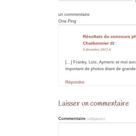
un commentaire
One Ping
Résultats du concours ph
Charbonnier
dit :
8 décembre 2012 à
[…] Franky, Loïc, Aymeric et moi avon
important de photos étant de grande 
Répondre
Laisser un commentaire
Commentaire
(obligatoire)