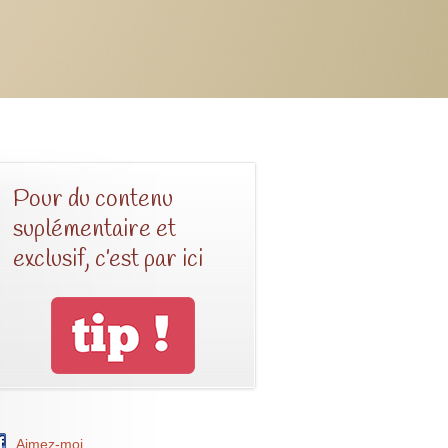
Pour du contenu
suplémentaire et
exclusif, c’est par ici
Aimez-moi