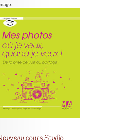
'image.
Nouveau cours Studio