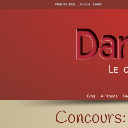
Plan du Blog
Lexique
Liens
Aller à:
Blog
À Propos
Be
Concours: 