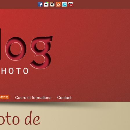
Cours et formations
Contact
DÉOS]
oto de