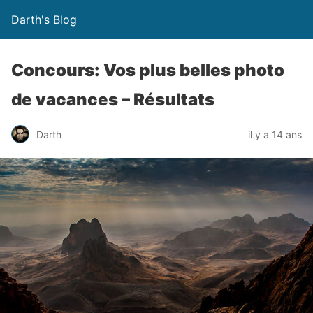
Darth's Blog
Concours: Vos plus belles photo
de vacances – Résultats
Darth
il y a 14 ans