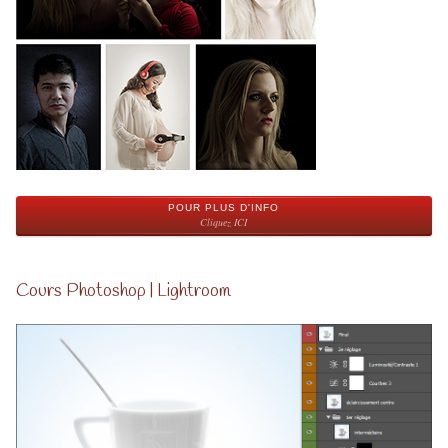
POUR PLUS D'INFO
Cliquez ICI
Cours Photoshop | Lightroom