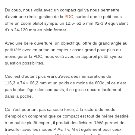
Du coup, nous voilà avec un compact qui va nous permettre
d’avoir une réelle gestion de la
PDC
, surtout que le petit nous
offre un zoom plutôt sympa, un 12,5- 62,5 mm f/2-3,9 équivalent
d’un 24-120 mm en plein format.
Avec une belle ouverture, un objectif qui offre du grand angle au
petit télé avec en prime un capteur assez grand pour plus ou
moins gérer la PDC, nous voilà avec un appareil plutôt sympa
question possibilités.
Ceci est d’autant plus vrai qu’avec des mensurations de
116,3 × 74 × 66,2 mm et un poids de moins de 600g, si ce n’est
pas le plus léger des compacts, il se glisse encore facilement
dans la poche.
Ce n’est pourtant pas sa seule force, à la lecture du mode
d’emploi on comprend que ce compact est tout de même destiné
à un public plutôt expert, il produit des fichiers RAW, permet de
travailler avec les modes P, Av, Tv, M et également pour ceux