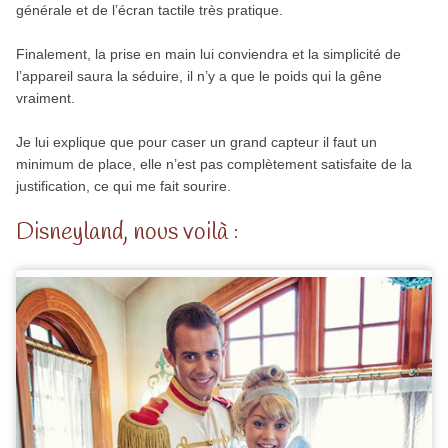
générale et de l’écran tactile très pratique.
Finalement, la prise en main lui conviendra et la simplicité de
l’appareil saura la séduire, il n’y a que le poids qui la gêne
vraiment.
Je lui explique que pour caser un grand capteur il faut un
minimum de place, elle n’est pas complètement satisfaite de la
justification, ce qui me fait sourire.
Disneyland, nous voilà :