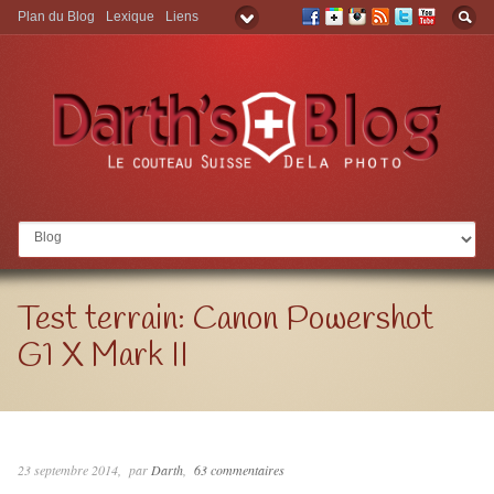
Plan du Blog
Lexique
Liens
Aller à:
Test terrain: Canon Powershot
G1 X Mark II
23 septembre 2014
par
Darth
63 commentaires