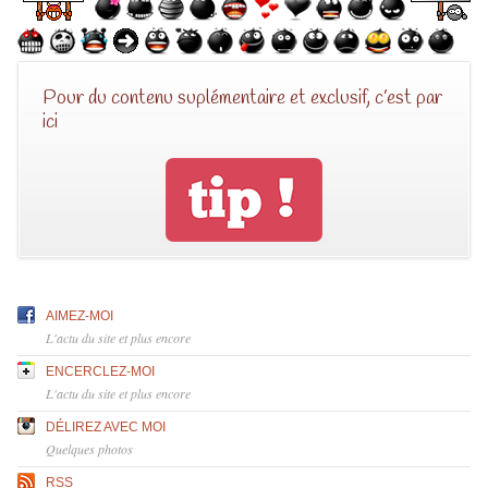
Pour du contenu suplémentaire et exclusif, c’est par
ici
AIMEZ-MOI
L'actu du site et plus encore
ENCERCLEZ-MOI
L'actu du site et plus encore
DÉLIREZ AVEC MOI
Quelques photos
RSS