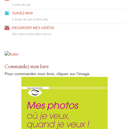
L'actu du site
SUIVEZ-MOI!
L'actue du site et bien plus
REGARDER MES VIDÉOS
Des tutos et bien plus encore
Commandez mon livre
Pour commander mon livre, cliquer sur l'image.