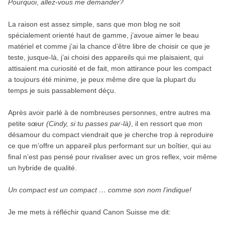
Pourquoi
,
allez-vous me demander?
La raison est assez simple, sans que mon blog ne soit
spécialement orienté haut de gamme, j’avoue aimer le beau
matériel et comme j’ai la chance d’être libre de choisir ce que je
teste, jusque-là, j’ai choisi des appareils qui me plaisaient, qui
attisaient ma curiosité et de fait, mon attirance pour les compact
a toujours été minime, je peux même dire que la plupart du
temps je suis passablement déçu.
Après avoir parlé à de nombreuses personnes, entre autres ma
petite sœur
(Cindy, si tu passes par-là)
, il en ressort que mon
désamour du compact viendrait que je cherche trop à reproduire
ce que m’offre un appareil plus performant sur un boîtier, qui au
final n’est pas pensé pour rivaliser avec un gros reflex, voir même
un hybride de qualité.
Un compact est un compact … comme son nom l’indique!
Je me mets à réfléchir quand Canon Suisse me dit: