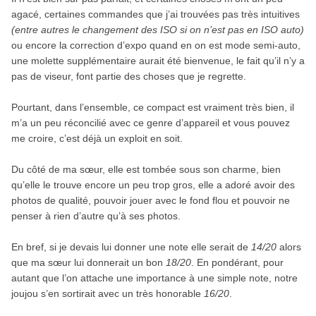
agacé, certaines commandes que j’ai trouvées pas très intuitives
(entre autres le changement des ISO si on n’est pas en ISO auto)
ou encore la correction d’expo quand en on est mode semi-auto,
une molette supplémentaire aurait été bienvenue, le fait qu’il n’y a
pas de viseur, font partie des choses que je regrette.
Pourtant, dans l’ensemble, ce compact est vraiment très bien, il
m’a un peu réconcilié avec ce genre d’appareil et vous pouvez
me croire, c’est déjà un exploit en soit.
Du côté de ma sœur, elle est tombée sous son charme, bien
qu’elle le trouve encore un peu trop gros, elle a adoré avoir des
photos de qualité, pouvoir jouer avec le fond flou et pouvoir ne
penser à rien d’autre qu’à ses photos.
En bref, si je devais lui donner une note elle serait de
14/20
alors
que ma sœur lui donnerait un bon
18/20
. En pondérant, pour
autant que l’on attache une importance à une simple note, notre
joujou s’en sortirait avec un très honorable
16/20
.