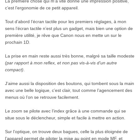
La première chose qui m’a vite donné une impression positive,
c’est l’ergonomie de ce petit appareil.
Tout d’abord l’écran tactile pour les premiers réglages, à mon
sens l’écran tactile n’est plus un gadget, mais bien une option de
première utilité, je rêve que Canon nous en mette un sur le
prochain 1D.
La prise en main reste aussi très bonne, malgré sa taille modeste
(par rapport à mon reflex, et non pas vis-à-vis d’un autre
compact)
.
J’aime aussi la disposition des boutons, qui tombent sous la main
avec une belle logique, c’est clair, tout comme l’agencement des
menus où l’on se retrouve facilement.
Le zoom se pilote avec l’index grâce à une commande qui se
situe sous le déclencheur, simple et facile à mettre en action.
Sur l’optique, on trouve deux bagues, celle la plus éloignée de
l’appareil permet de piloter la mise au point en mode MF, et