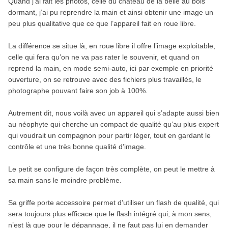
Quand j’ai fait les photos, celle du château de la belle au bois
dormant, j’ai pu reprendre la main et ainsi obtenir une image un
peu plus qualitative que ce que l’appareil fait en roue libre.
La différence se situe là, en roue libre il offre l’image exploitable,
celle qui fera qu’on ne va pas rater le souvenir, et quand on
reprend la main, en mode semi-auto, ici par exemple en priorité
ouverture, on se retrouve avec des fichiers plus travaillés, le
photographe pouvant faire son job à 100%.
Autrement dit, nous voilà avec un appareil qui s’adapte aussi bien
au néophyte qui cherche un compact de qualité qu’au plus expert
qui voudrait un compagnon pour partir léger, tout en gardant le
contrôle et une très bonne qualité d’image.
Le petit se configure de façon très complète, on peut le mettre à
sa main sans le moindre problème.
Sa griffe porte accessoire permet d’utiliser un flash de qualité, qui
sera toujours plus efficace que le flash intégré qui, à mon sens,
n’est là que pour le dépannage, il ne faut pas lui en demander