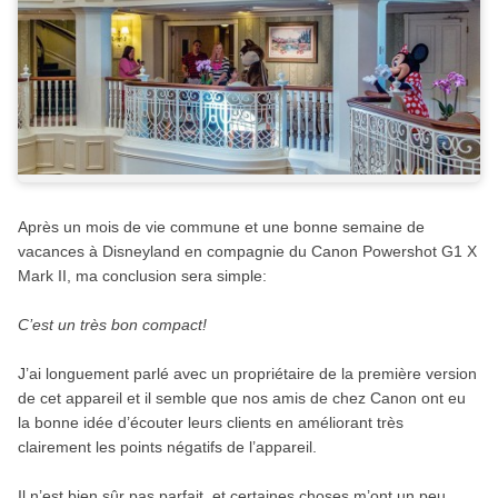
Après un mois de vie commune et une bonne semaine de
vacances à Disneyland en compagnie du Canon Powershot G1 X
Mark II, ma conclusion sera simple:
C’est un très bon compact!
J’ai longuement parlé avec un propriétaire de la première version
de cet appareil et il semble que nos amis de chez Canon ont eu
la bonne idée d’écouter leurs clients en améliorant très
clairement les points négatifs de l’appareil.
Il n’est bien sûr pas parfait, et certaines choses m’ont un peu