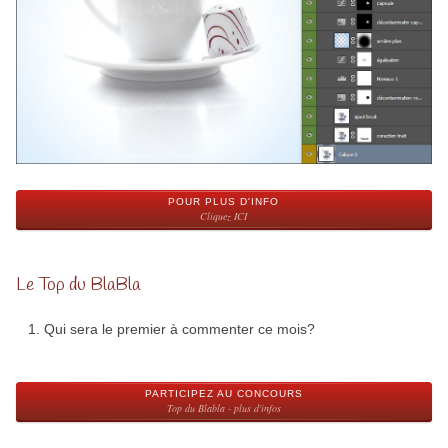
POUR PLUS D'INFO
Cliquez ICI
Le Top du BlaBla
Qui sera le premier à commenter ce mois?
PARTICIPEZ AU CONCOURS
Top du Blabla - plus d'infos