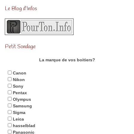
Le Blog d’Infos
Petit Sondage
La marque de vos boitiers?
Canon
Nikon
Sony
Pentax
Olympus
Samsung
Sigma
Leica
hasselblad
Panasonic