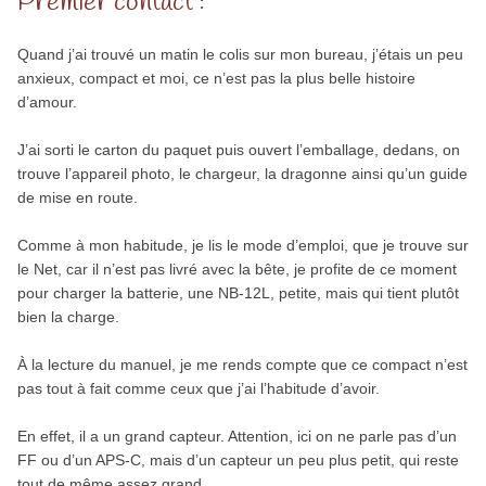
Premier contact :
Quand j’ai trouvé un matin le colis sur mon bureau, j’étais un peu
anxieux, compact et moi, ce n’est pas la plus belle histoire
d’amour.
J’ai sorti le carton du paquet puis ouvert l’emballage, dedans, on
trouve l’appareil photo, le chargeur, la dragonne ainsi qu’un guide
de mise en route.
Comme à mon habitude, je lis le mode d’emploi, que je trouve sur
le Net, car il n’est pas livré avec la bête, je profite de ce moment
pour charger la batterie, une NB-12L, petite, mais qui tient plutôt
bien la charge.
À la lecture du manuel, je me rends compte que ce compact n’est
pas tout à fait comme ceux que j’ai l’habitude d’avoir.
En effet, il a un grand capteur. Attention, ici on ne parle pas d’un
FF ou d’un APS-C, mais d’un capteur un peu plus petit, qui reste
tout de même assez grand.