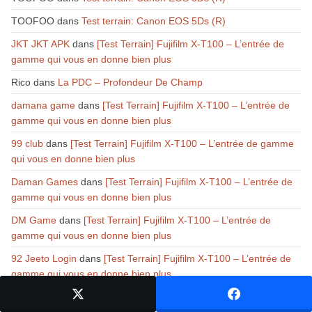
TOOFOO
dans
Test terrain: Canon EOS 5Ds (R)
JKT JKT APK
dans
[Test Terrain] Fujifilm X-T100 – L’entrée de
gamme qui vous en donne bien plus
Rico
dans
La PDC – Profondeur De Champ
damana game
dans
[Test Terrain] Fujifilm X-T100 – L’entrée de
gamme qui vous en donne bien plus
99 club
dans
[Test Terrain] Fujifilm X-T100 – L’entrée de gamme
qui vous en donne bien plus
Daman Games
dans
[Test Terrain] Fujifilm X-T100 – L’entrée de
gamme qui vous en donne bien plus
DM Game
dans
[Test Terrain] Fujifilm X-T100 – L’entrée de
gamme qui vous en donne bien plus
92 Jeeto Login
dans
[Test Terrain] Fujifilm X-T100 – L’entrée de
gamme qui vous en donne bien plus