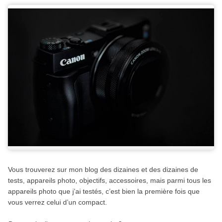
Vous trouverez sur mon blog des dizaines et des dizaines de
tests, appareils photo, objectifs, accessoires, mais parmi tous les
appareils photo que j’ai testés, c’est bien la première fois que
vous verrez celui d’un compact.