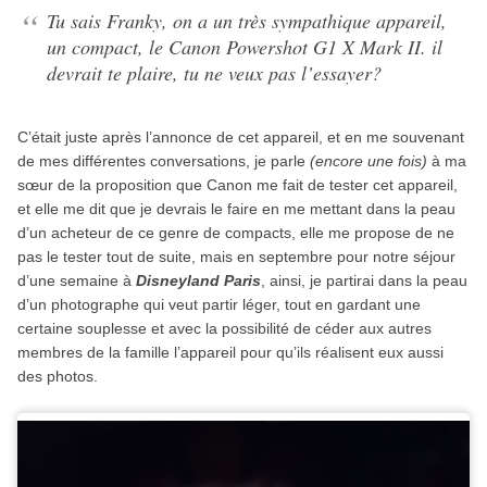
“
Tu sais Franky, on a un très sympathique appareil,
un compact, le Canon Powershot G1 X Mark II. il
devrait te plaire, tu ne veux pas l’essayer?
C’était juste après l’annonce de cet appareil, et en me souvenant
de mes différentes conversations, je parle
(encore une fois)
à ma
sœur de la proposition que Canon me fait de tester cet appareil,
et elle me dit que je devrais le faire en me mettant dans la peau
d’un acheteur de ce genre de compacts, elle me propose de ne
pas le tester tout de suite, mais en septembre pour notre séjour
d’une semaine à
Disneyland Paris
, ainsi, je partirai dans la peau
d’un photographe qui veut partir léger, tout en gardant une
certaine souplesse et avec la possibilité de céder aux autres
membres de la famille l’appareil pour qu’ils réalisent eux aussi
des photos.