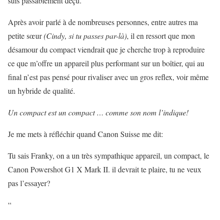
suis passablement déçu.
Après avoir parlé à de nombreuses personnes, entre autres ma
petite sœur
(Cindy, si tu passes par-là)
, il en ressort que mon
désamour du compact viendrait que je cherche trop à reproduire
ce que m’offre un appareil plus performant sur un boîtier, qui au
final n’est pas pensé pour rivaliser avec un gros reflex, voir même
un hybride de qualité.
Un compact est un compact … comme son nom l’indique!
Je me mets à réfléchir quand Canon Suisse me dit:
Tu sais Franky, on a un très sympathique appareil, un compact, le
Canon Powershot G1 X Mark II. il devrait te plaire, tu ne veux
pas l’essayer?
“