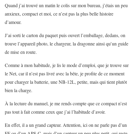
Quand j’ai trouvé un matin le colis sur mon bureau, j’étais un peu
anxieux, compact et moi, ce n’est pas la plus belle histoire
d’amour.
J’ai sorti le carton du paquet puis ouvert l’emballage, dedans, on
trouve l’appareil photo, le chargeur, la dragonne ainsi qu’un guide
de mise en route.
Comme à mon habitude, je lis le mode d’emploi, que je trouve sur
le Net, car il n’est pas livré avec la bête, je profite de ce moment
pour charger la batterie, une NB-12L, petite, mais qui tient plutôt
bien la charge.
À la lecture du manuel, je me rends compte que ce compact n’est
pas tout à fait comme ceux que j’ai l’habitude d’avoir.
En effet, il a un grand capteur. Attention, ici on ne parle pas d’un
FF ou d’un APS-C, mais d’un capteur un peu plus petit, qui reste