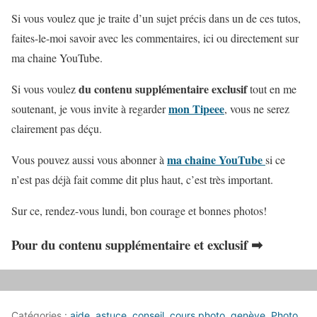
Si vous voulez que je traite d’un sujet précis dans un de ces tutos,
faites-le-moi savoir avec les commentaires, ici ou directement sur
ma chaine YouTube.
du contenu supplémentaire exclusif
Si vous voulez
tout en me
mon Tipeee
soutenant, je vous invite à regarder
, vous ne serez
clairement pas déçu.
ma chaine YouTube
Vous pouvez aussi vous abonner à
si ce
n’est pas déjà fait comme dit plus haut, c’est très important.
Sur ce, rendez-vous lundi, bon courage et bonnes photos!
Pour du contenu supplémentaire et exclusif ➡
Catégories :
aide
,
astuce
,
conseil
,
cours photo
,
genève
,
Photo
,