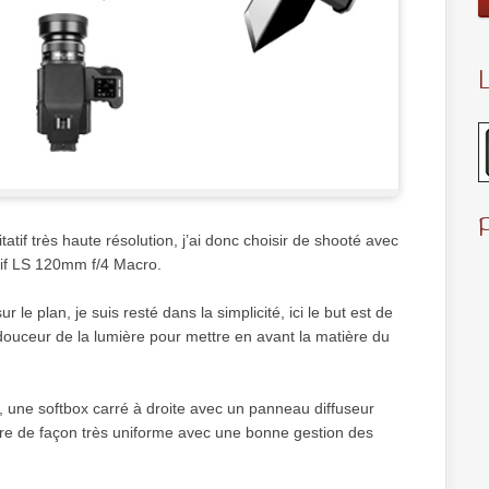
L
alitatif très haute résolution, j’ai donc choisir de shooté avec
if LS 120mm f/4 Macro.
 le plan, je suis resté dans la simplicité, ici le but est de
 douceur de la lumière pour mettre en avant la matière du
une softbox carré à droite avec un panneau diffuseur
ière de façon très uniforme avec une bonne gestion des