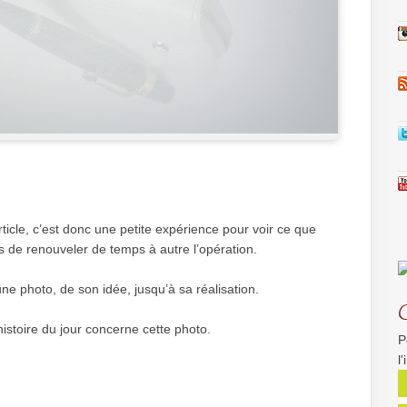
icle, c’est donc une petite expérience pour voir ce que
is de renouveler de temps à autre l’opération.
une photo, de son idée, jusqu’à sa réalisation.
histoire du jour concerne cette photo.
P
l