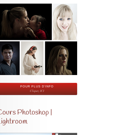
POUR PLUS D'INFO
Cliquez ICI
Cours Photoshop |
Lightroom