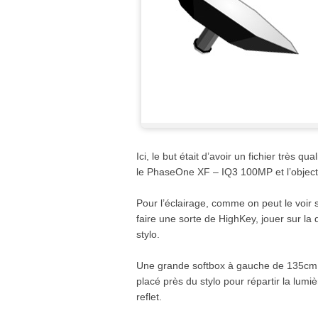
Ici, le but était d’avoir un fichier très qu
le PhaseOne XF – IQ3 100MP et l’object
Pour l’éclairage, comme on peut le voir sur
faire une sorte de HighKey, jouer sur la
stylo.
Une grande softbox à gauche de 135cm, 
placé près du stylo pour répartir la lum
reflet.