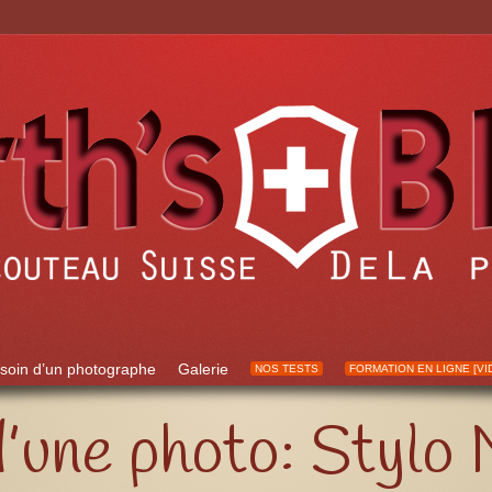
soin d’un photographe
Galerie
NOS TESTS
FORMATION EN LIGNE [VI
 d’une photo: Stylo