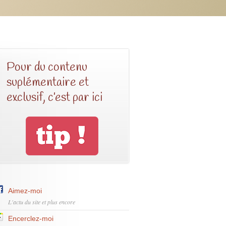
Pour du contenu
suplémentaire et
exclusif, c’est par ici
Aimez-moi
L'actu du site et plus encore
Encerclez-moi