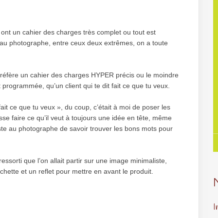
ui ont un cahier des charges très complet ou tout est
» au photographe, entre ceux deux extrêmes, on a toute
je préfère un cahier des charges HYPER précis ou le moindre
t programmée, qu’un client qui te dit fait ce que tu veux.
fait ce que tu veux », du coup, c’était à moi de poser les
isse faire ce qu’il veut à toujours une idée en tête, même
juste au photographe de savoir trouver les bons mots pour
essorti que l’on allait partir sur une image minimaliste,
chette et un reflet pour mettre en avant le produit.
I