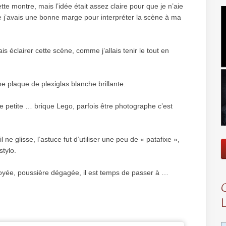
tte montre, mais l’idée était assez claire pour que je n’aie
que j’avais une bonne marge pour interpréter la scène à ma
ais éclairer cette scène, comme j’allais tenir le tout en
ne plaque de plexiglas blanche brillante.
une petite … brique Lego, parfois être photographe c’est
 ne glisse, l’astuce fut d’utiliser une peu de « patafixe »,
stylo.
ttoyée, poussière dégagée, il est temps de passer à …