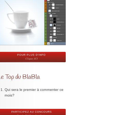
POUR PLUS D'INFO
Cliquez ICI
Le Top du BlaBla
Qui sera le premier à commenter ce
mois?
PARTICIPEZ AU CONCOURS