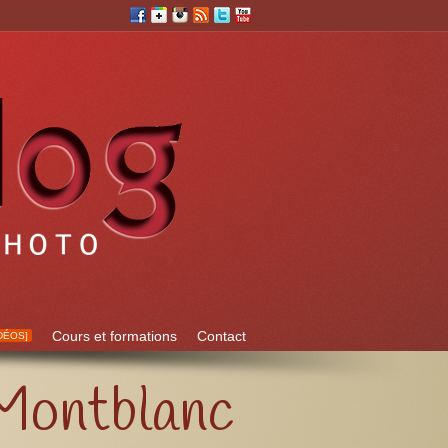
Cours et formations
Contact
DÉOS]
 Montblanc