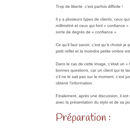
Trop de liberté, c’est parfois difficile !
Il y a plusieurs types de clients, ceux q
millimétré et ceux qui font « confiance 
sorte de degrés de « confiance ».
Ce qu’il faut savoir, c’est qu’à choisir 
petit reflet et la moindre petite ombre es
Dans le cas de cette image, c’était un « 
bonnes questions, car un client qui te la
s’il ne le sait pas sur le moment, c’est 
obtenir l’information.
Finalement, après une discussion, il est r
avec la présentation du stylo et de sa po
Préparation :