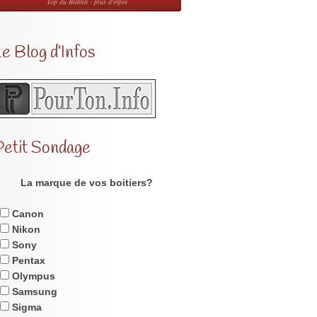
Top du Blabla - plus d'infos
e Blog d’Infos
Petit Sondage
La marque de vos boitiers?
Canon
Nikon
Sony
Pentax
Olympus
Samsung
Sigma