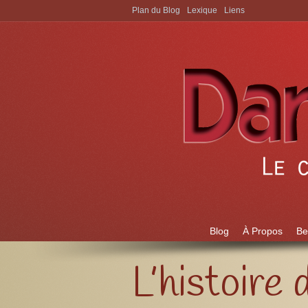
Plan du Blog
Lexique
Liens
Aller à:
Blog
À Propos
Be
L’histoire