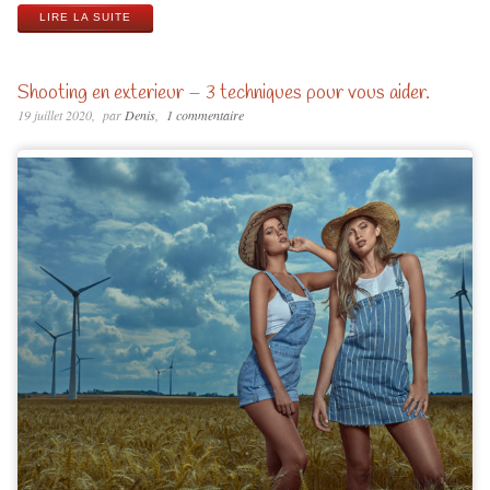
LIRE LA SUITE
Shooting en exterieur – 3 techniques pour vous aider.
19 juillet 2020
par
Denis
1 commentaire