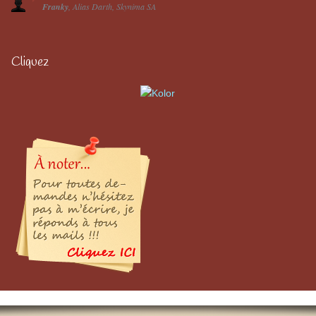
Franky
Alias Darth
Skynima SA
Cliquez