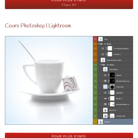
POUR PLUS D'INFO
Cliquez ICI
Cours Photoshop | Lightroom
POUR PLUS D'INFO