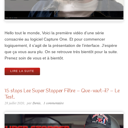
Hello tout le monde, Voici la première vidéo d’une série
consacrée au logiciel Capture One. Et pour commencer
logiquement, il s’agit de la présentation de l’interface. J’espère
que ça vous aura plu. On se retrouve très bientôt pour la suite.
Prenez soin de vous et à bientôt.
LIRE LA SUITE
15 stops Lee Super Stopper Filtre – Que-vaut-il? – Le
Test.
28 juillet 2020
par
Denis
1 commentaire