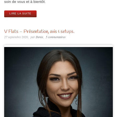
soin de vous et à bientôt.
LIRE LA SUITE
V Flats – Présentation, avis & setups.
27 septembre 2020
par
Denis
5 commentaires