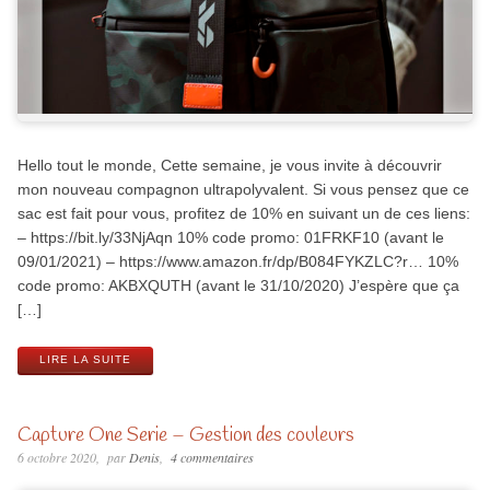
Hello tout le monde, Cette semaine, je vous invite à découvrir
mon nouveau compagnon ultrapolyvalent. Si vous pensez que ce
sac est fait pour vous, profitez de 10% en suivant un de ces liens:
– https://bit.ly/33NjAqn 10% code promo: 01FRKF10 (avant le
09/01/2021) – https://www.amazon.fr/dp/B084FYKZLC?r… 10%
code promo: AKBXQUTH (avant le 31/10/2020) J’espère que ça
[…]
LIRE LA SUITE
Capture One Serie – Gestion des couleurs
6 octobre 2020
par
Denis
4 commentaires