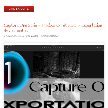
LIRE LA SUITE
Capture One Serie – Module noir et blanc – Exportation
de vos photos
1 novembre 2020
par
Denis
4 commentaires