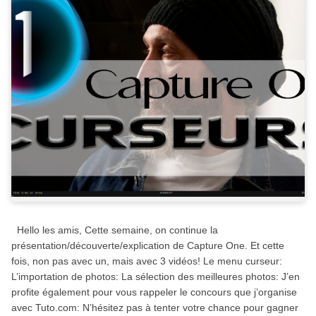
Hello les amis, Cette semaine, on continue la
présentation/découverte/explication de Capture One. Et cette
fois, non pas avec un, mais avec 3 vidéos! Le menu curseur:
L’importation de photos: La sélection des meilleures photos: J’en
profite également pour vous rappeler le concours que j’organise
avec Tuto.com: N’hésitez pas à tenter votre chance pour gagner