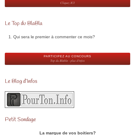
Cliquez ICI
Le Top du BlaBla
Qui sera le premier à commenter ce mois?
PARTICIPEZ AU CONCOURS
Top du Blabla - plus d'infos
Le Blog d’Infos
Petit Sondage
La marque de vos boitiers?