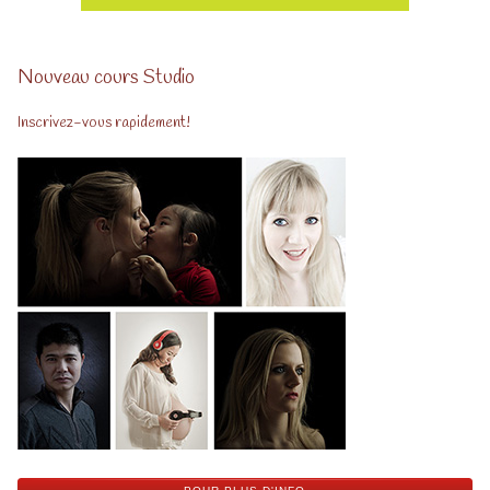
Nouveau cours Studio
Inscrivez-vous rapidement!