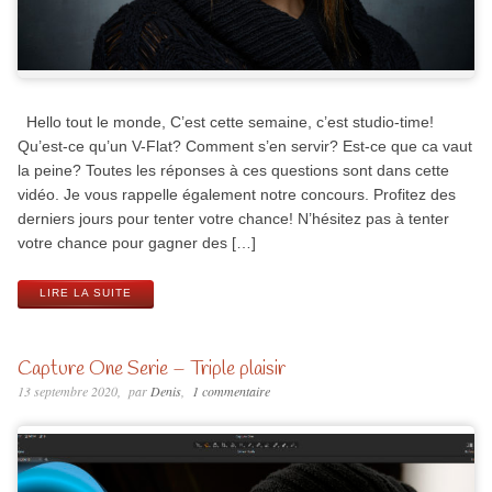
Hello tout le monde, C’est cette semaine, c’est studio-time!
Qu’est-ce qu’un V-Flat? Comment s’en servir? Est-ce que ca vaut
la peine? Toutes les réponses à ces questions sont dans cette
vidéo. Je vous rappelle également notre concours. Profitez des
derniers jours pour tenter votre chance! N’hésitez pas à tenter
votre chance pour gagner des […]
LIRE LA SUITE
Capture One Serie – Triple plaisir
13 septembre 2020
par
Denis
1 commentaire