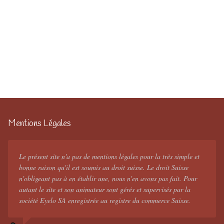
Mentions Légales
Le présent site n'a pas de mentions légales pour la très simple et
bonne raison qu'il est soumis au droit suisse. Le droit Suisse
n'obligeant pas à en établir une, nous n'en avons pas fait. Pour
autant le site et son animateur sont gérés et supervisés par la
société Eyelo SA enregistrée au registre du commerce Suisse.