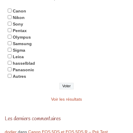
Canon
Nikon
Sony
Pentax
Olympus
Samsung
Sigma
Leica
hasselblad
Panasonic
Autres
Voir les résultats
Les derniers commentaires
dodier
dans
Canon EOS 5DS et EOS 5DS R – Pré Test