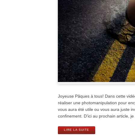
Joyeuse Pâques à tous! Dans cette vidé
réaliser une photomanipulation pour enc
vous aura été utile ou vous aura juste in
confinement. D’ici au prochain article, j
LIRE LA SUITE