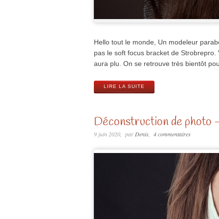
Hello tout le monde, Un modeleur parabol
pas le soft focus bracket de Strobrepro.
aura plu. On se retrouve très bientôt pou
LIRE LA SUITE
Déconstruction de photo 
9 juin 2020
par
Denis
4 commentaires