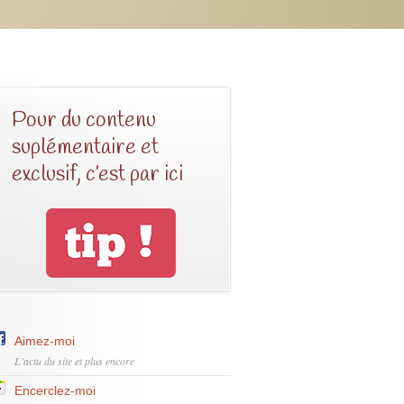
Pour du contenu
suplémentaire et
exclusif, c’est par ici
Aimez-moi
L'actu du site et plus encore
Encerclez-moi