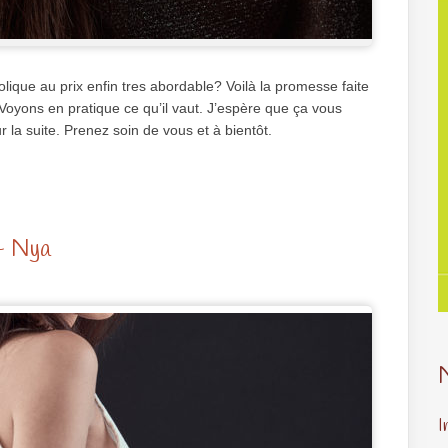
ique au prix enfin tres abordable? Voilà la promesse faite
 Voyons en pratique ce qu’il vaut. J’espère que ça vous
r la suite. Prenez soin de vous et à bientôt.
– Nya
I