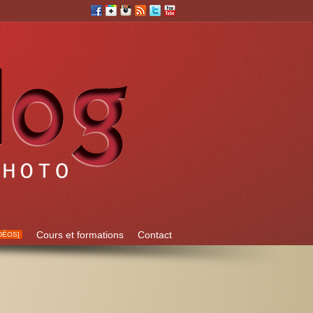
Cours et formations
Contact
DÉOS]