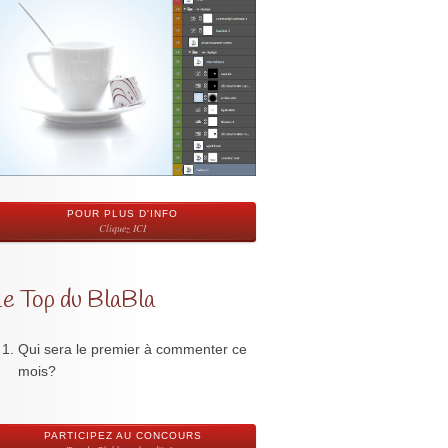
POUR PLUS D'INFO
Cliquez ICI
Le Top du BlaBla
Qui sera le premier à commenter ce
mois?
PARTICIPEZ AU CONCOURS