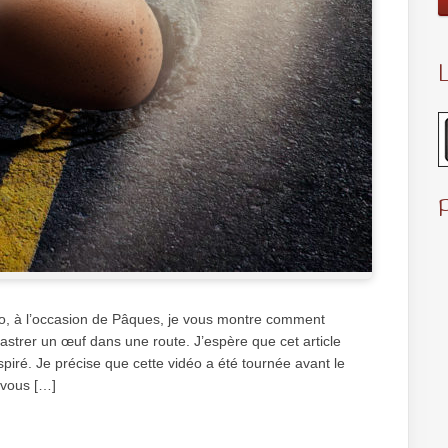
L
o, à l’occasion de Pâques, je vous montre comment
astrer un œuf dans une route. J’espère que cet article
spiré. Je précise que cette vidéo a été tournée avant le
e vous […]