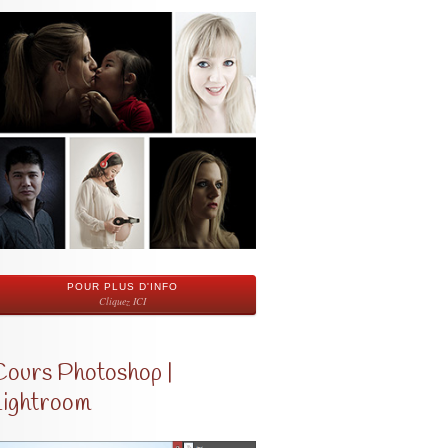
POUR PLUS D'INFO
Cliquez ICI
Cours Photoshop |
Lightroom