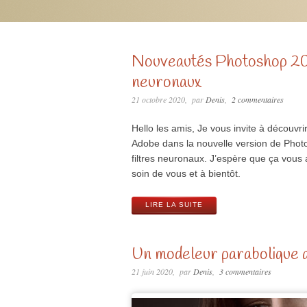
Nouveautés Photoshop 202
neuronaux
21 octobre 2020
par
Denis
2 commentaires
Hello les amis, Je vous invite à découvri
Adobe dans la nouvelle version de Phot
filtres neuronaux. J’espère que ça vous a
soin de vous et à bientôt.
LIRE LA SUITE
Un modeleur parabolique 
21 juin 2020
par
Denis
3 commentaires