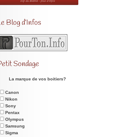
Top du Blabla - plus d'infos
e Blog d’Infos
Petit Sondage
La marque de vos boitiers?
Canon
Nikon
Sony
Pentax
Olympus
Samsung
Sigma