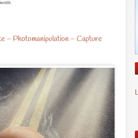
ientôt.
ute – Photomanipulation – Capture