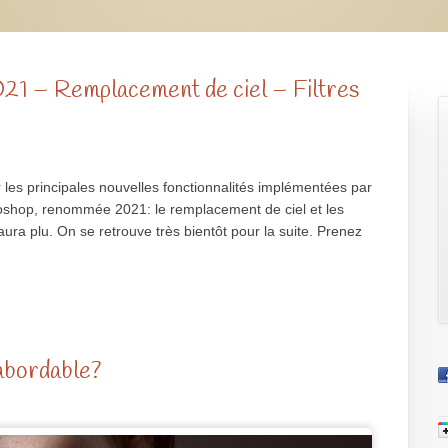
1 – Remplacement de ciel – Filtres
r les principales nouvelles fonctionnalités implémentées par
oshop, renommée 2021: le remplacement de ciel et les
ura plu. On se retrouve très bientôt pour la suite. Prenez
abordable?