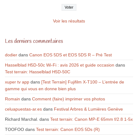
Voir les résultats
Les derniers commentaires
dodier
dans
Canon EOS 5DS et EOS 5DS R – Pré Test
Hasselblad H5D-50c Wi-Fi : avis 2026 et guide occasion
dans
Test terrain: Hasselblad H5D-50C
xuper tv app
dans
[Test Terrain] Fujifilm X-T100 – L’entrée de
gamme qui vous en donne bien plus
Romain
dans
Comment (faire) imprimer vos photos
celuapuestas-ar.es
dans
Festival Arbres & Lumières Genève
Richard Marchal.
dans
Test terrain: Canon MP-E 65mm f/2.8 1-5x
TOOFOO
dans
Test terrain: Canon EOS 5Ds (R)