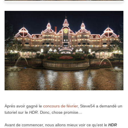
Après avoir gagné le
concours de février
, Steve54 a demandé un
tutoriel sur le
HDR
. Donc, chose promise…
Avant de commencer, nous allons mieux voir ce qu’est le
HDR