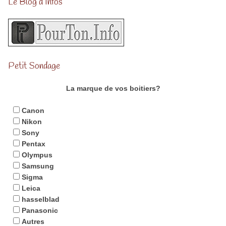
Le Blog d’Infos
Petit Sondage
La marque de vos boitiers?
Canon
Nikon
Sony
Pentax
Olympus
Samsung
Sigma
Leica
hasselblad
Panasonic
Autres