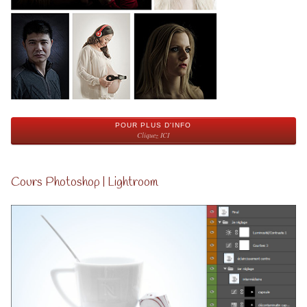
POUR PLUS D'INFO
Cliquez ICI
Cours Photoshop | Lightroom