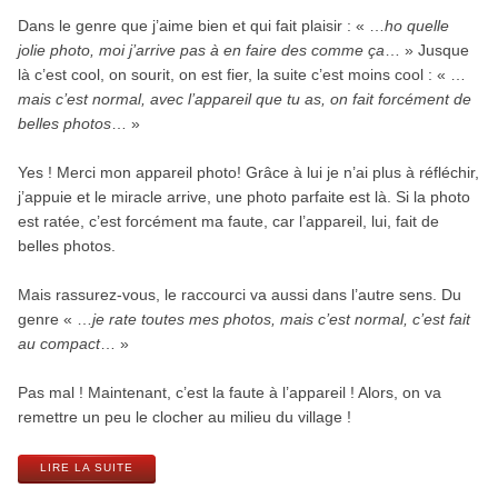
Dans le genre que j’aime bien et qui fait plaisir : « …
ho quelle
jolie photo, moi j’arrive pas à en faire des comme ça
… » Jusque
là c’est cool, on sourit, on est fier, la suite c’est moins cool : « …
mais c’est normal, avec l’appareil que tu as, on fait forcément de
belles photos
… »
Yes ! Merci mon appareil photo! Grâce à lui je n’ai plus à réfléchir,
j’appuie et le miracle arrive, une photo parfaite est là. Si la photo
est ratée, c’est forcément ma faute, car l’appareil, lui, fait de
belles photos.
Mais rassurez-vous, le raccourci va aussi dans l’autre sens. Du
genre « …
je rate toutes mes photos, mais c’est normal, c’est fait
au compact
… »
Pas mal ! Maintenant, c’est la faute à l’appareil ! Alors, on va
remettre un peu le clocher au milieu du village !
LIRE LA SUITE