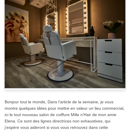
Bonjour tout le monde, Dans l’article de la semaine, je vous
montre quelques idées pour mettre en valeur un lieu commercial,
ici le tout nouveau salon de coiffure Mille n’Hair de mon amie
Elena. Ce sont des lignes directrices non exhaustives, qui
j’espère vous aideront si vous vous retrouvez dans cette