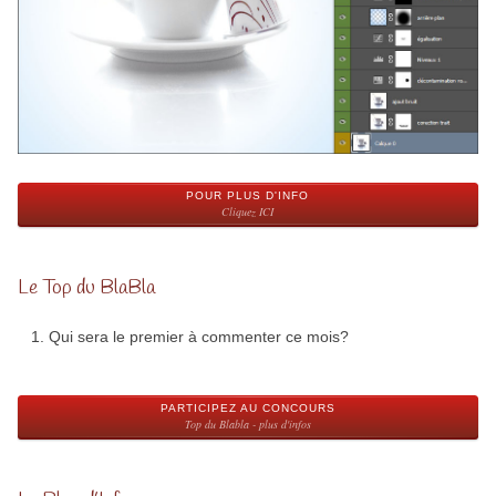
POUR PLUS D'INFO
Cliquez ICI
Le Top du BlaBla
Qui sera le premier à commenter ce mois?
PARTICIPEZ AU CONCOURS
Top du Blabla - plus d'infos