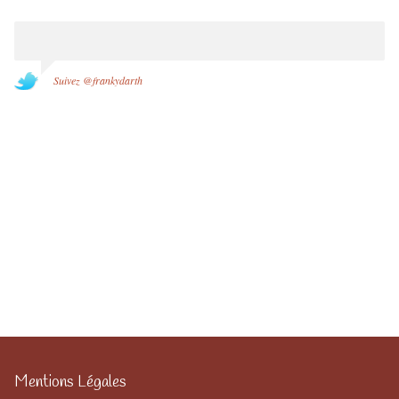
Suivez @frankydarth
Mentions Légales