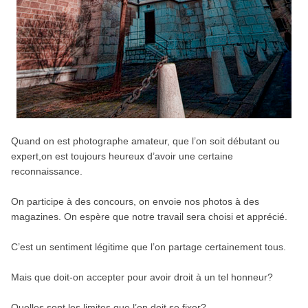
Quand on est photographe amateur, que l’on soit débutant ou
expert,on est toujours heureux d’avoir une certaine
reconnaissance.
On participe à des concours, on envoie nos photos à des
magazines. On espère que notre travail sera choisi et apprécié.
C’est un sentiment légitime que l’on partage certainement tous.
Mais que doit-on accepter pour avoir droit à un tel honneur?
Quelles sont les limites que l’on doit se fixer?