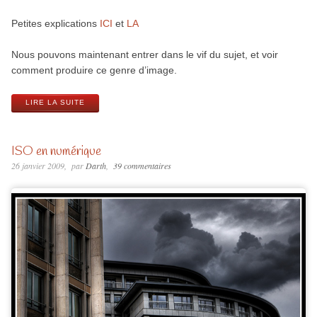
Petites explications
ICI
et
LA
Nous pouvons maintenant entrer dans le vif du sujet, et voir
comment produire ce genre d’image.
LIRE LA SUITE
ISO en numérique
26 janvier 2009
par
Darth
39 commentaires