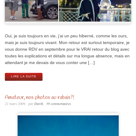
Oui, je suis toujours en vie, j’ai un peu hiberné, comme les ours,
mais je suis toujours vivant. Mon retour est surtout temporaire, je
vous donne RDV en septembre pour le VRAI retour du blog avec
toutes les explications et détails sur ma longue absence, mais en
attendant je me devais de vous conter une […]
LIRE LA SUITE
Amateur, nos photos au rabais?!
21 mars 2009
par
Darth
39 commentaires