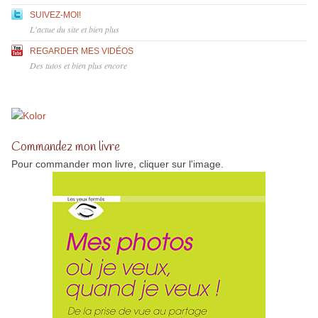
SUIVEZ-MOI!
L'actue du site et bien plus
REGARDER MES VIDÉOS
Des tutos et bien plus encore
Commandez mon livre
Pour commander mon livre, cliquer sur l'image.