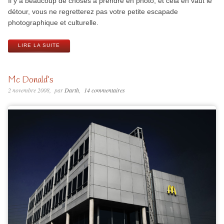
Il y a beaucoup de choses à prendre en photo, et cela en vaut le
détour, vous ne regretterez pas votre petite escapade
photographique et culturelle.
LIRE LA SUITE
Mc Donald’s
2 novembre 2008
par
Darth
14 commentaires