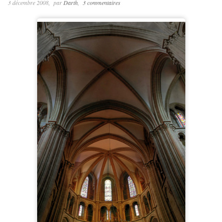
3 décembre 2008
par
Darth
3 commentaires