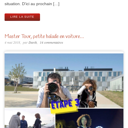
situation. D’ici au prochain […]
LIRE LA SUITE
Master Tour, petite balade en voiture…
4 mai 2018
par
Darth
14 commentaires