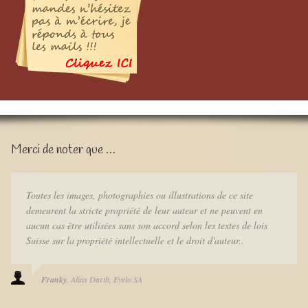
Merci de noter que …
Toutes les images, photographies ou illustrations de ce site
demeurent la stricte propriété de leur auteur et ne peuvent en
aucun cas être utilisées sans son accord selon les textes de lois
Suisse sur la propriété intellectuelle et le droit d'auteur..
Franky
Alias Darth
Eyelo SA