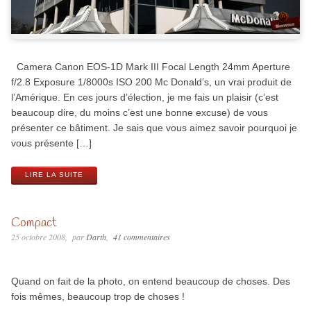
Camera Canon EOS-1D Mark III Focal Length 24mm Aperture
f/2.8 Exposure 1/8000s ISO 200 Mc Donald’s, un vrai produit de
l’Amérique. En ces jours d’élection, je me fais un plaisir (c’est
beaucoup dire, du moins c’est une bonne excuse) de vous
présenter ce bâtiment. Je sais que vous aimez savoir pourquoi je
vous présente […]
LIRE LA SUITE
Compact
25 octobre 2008
par
Darth
41 commentaires
Quand on fait de la photo, on entend beaucoup de choses. Des
fois mêmes, beaucoup trop de choses !