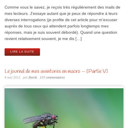
Comme vous le savez, je reçois très régulièrement des mails de
mes lecteurs. J’essaye autant que je peux de répondre à leurs
diverses interrogations (je profite de cet article pour m’excuser
auprès de tous ceux qui attendent parfois longtemps mes
réponses, mais je suis souvent débordé). Quand une question
revient relativement souvent, je me dis […]
LIRE LA SUITE
Le journal de mes aventures en macro — [Partie V]
6 mai 2012
par
Darth
115 commentaires