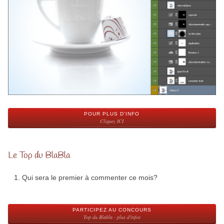
POUR PLUS D'INFO
Cliquez ICI
Le Top du BlaBla
Qui sera le premier à commenter ce mois?
PARTICIPEZ AU CONCOURS
Top du Blabla - plus d'infos