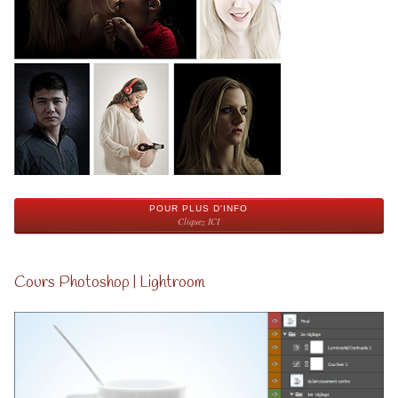
POUR PLUS D'INFO
Cliquez ICI
Cours Photoshop | Lightroom