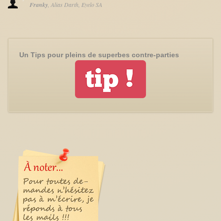
Franky
Alias Darth
Eyelo SA
Un Tips pour pleins de superbes contre-parties