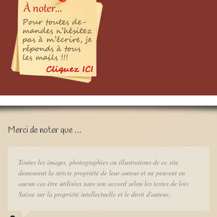
Merci de noter que …
Toutes les images, photographies ou illustrations de ce site
demeurent la stricte propriété de leur auteur et ne peuvent en
aucun cas être utilisées sans son accord selon les textes de lois
Suisse sur la propriété intellectuelle et le droit d'auteur..