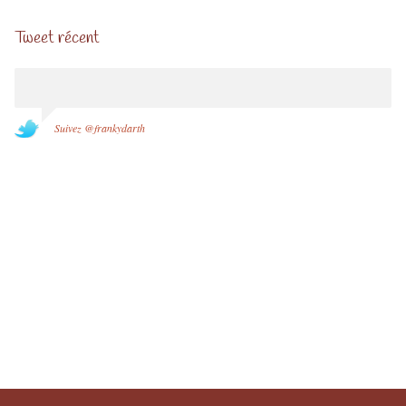
Tweet récent
Suivez @frankydarth