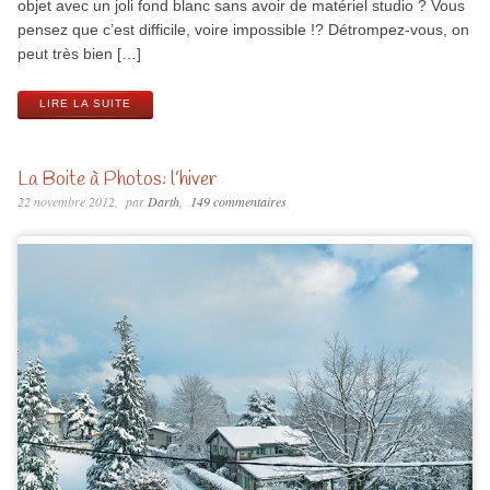
objet avec un joli fond blanc sans avoir de matériel studio ? Vous
pensez que c’est difficile, voire impossible !? Détrompez-vous, on
peut très bien […]
LIRE LA SUITE
La Boite à Photos: l’hiver
22 novembre 2012
par
Darth
149 commentaires