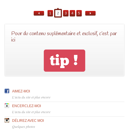
1
2
3
4
5
Pour du contenu suplémentaire et exclusif, c’est par
ici
AIMEZ-MOI
L'actu du site et plus encore
ENCERCLEZ-MOI
L'actu du site et plus encore
DÉLIREZ AVEC MOI
Quelques photos