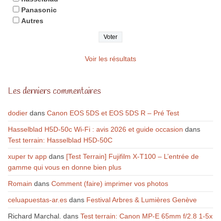
Panasonic
Autres
Voir les résultats
Les derniers commentaires
dodier
dans
Canon EOS 5DS et EOS 5DS R – Pré Test
Hasselblad H5D-50c Wi-Fi : avis 2026 et guide occasion
dans
Test terrain: Hasselblad H5D-50C
xuper tv app
dans
[Test Terrain] Fujifilm X-T100 – L’entrée de
gamme qui vous en donne bien plus
Romain
dans
Comment (faire) imprimer vos photos
celuapuestas-ar.es
dans
Festival Arbres & Lumières Genève
Richard Marchal.
dans
Test terrain: Canon MP-E 65mm f/2.8 1-5x