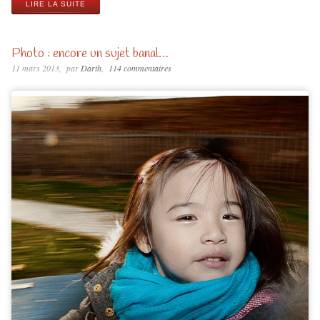
LIRE LA SUITE
Photo : encore un sujet banal…
11 mars 2013
par
Darth
114 commentaires