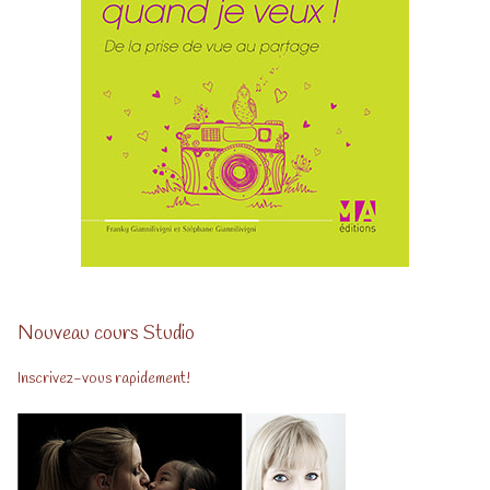
Nouveau cours Studio
Inscrivez-vous rapidement!