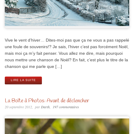
Vive le vent d’hiver… Dites-moi pas que ça ne vous a pas rappelé
une foule de souvenirs!? Je sais, l’hiver c’est pas forcément Noël,
mais moi ça m’y fait penser. Vous allez me dire, mais pourquoi
nous mettre une chanson de Noël? En fait, c’est plus le titre de la
chanson qui me parle que […]
LIRE LA SUITE
La Boîte à Photos: Avant de déclencher
20 septembre 2012
par
Darth
197 commentaires