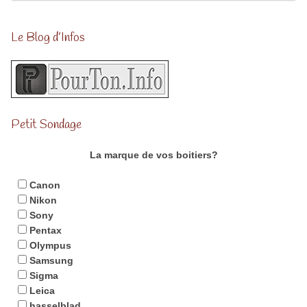
Le Blog d’Infos
Petit Sondage
La marque de vos boitiers?
Canon
Nikon
Sony
Pentax
Olympus
Samsung
Sigma
Leica
hasselblad