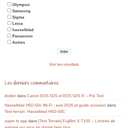
Olympus
Samsung
Sigma
Leica
hasselblad
Panasonic
Autres
Voir les résultats
Les derniers commentaires
dodier
dans
Canon EOS 5DS et EOS 5DS R – Pré Test
Hasselblad H5D-50c Wi-Fi : avis 2026 et guide occasion
dans
Test terrain: Hasselblad H5D-50C
xuper tv app
dans
[Test Terrain] Fujifilm X-T100 – L’entrée de
gamme qui vous en donne bien plus