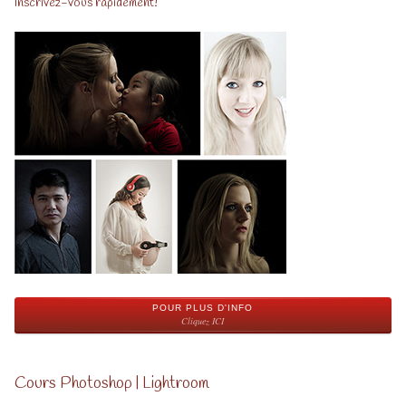
Inscrivez-vous rapidement!
POUR PLUS D'INFO
Cliquez ICI
Cours Photoshop | Lightroom