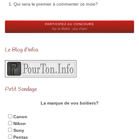
Qui sera le premier à commenter ce mois?
PARTICIPEZ AU CONCOURS
Top du Blabla - plus d'infos
Le Blog d’Infos
Petit Sondage
La marque de vos boitiers?
Canon
Nikon
Sony
Pentax