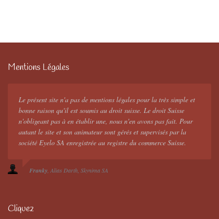
Mentions Légales
Le présent site n'a pas de mentions légales pour la très simple et
bonne raison qu'il est soumis au droit suisse. Le droit Suisse
n'obligeant pas à en établir une, nous n'en avons pas fait. Pour
autant le site et son animateur sont gérés et supervisés par la
société Eyelo SA enregistrée au registre du commerce Suisse.
Franky
Alias Darth
Skynima SA
Cliquez