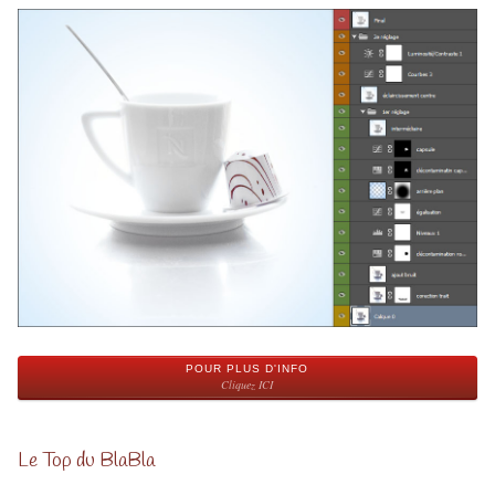
POUR PLUS D'INFO
Cliquez ICI
Le Top du BlaBla