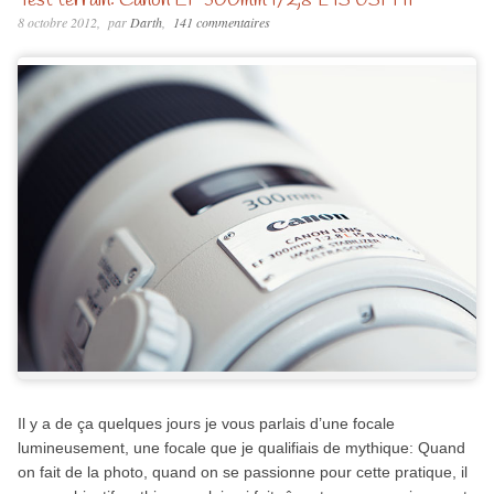
Test terrain: Canon EF 300mm f/2,8 L IS USM II
8 octobre 2012
par
Darth
141 commentaires
Il y a de ça quelques jours je vous parlais d’une focale
lumineusement, une focale que je qualifiais de mythique: Quand
on fait de la photo, quand on se passionne pour cette pratique, il