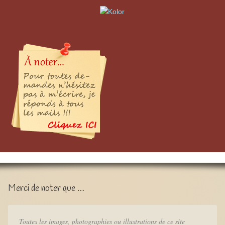
Merci de noter que …
Toutes les images, photographies ou illustrations de ce site