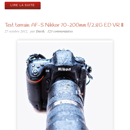
LIRE LA SUITE
Test terrain: AF-S Nikkor 70-200mm f/2.8G ED VR Ⅱ
27 octobre 2012
par
Darth
123 commentaires