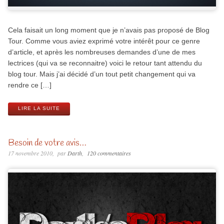
Cela faisait un long moment que je n’avais pas proposé de Blog
Tour. Comme vous aviez exprimé votre intérêt pour ce genre
d’article, et après les nombreuses demandes d’une de mes
lectrices (qui va se reconnaitre) voici le retour tant attendu du
blog tour. Mais j’ai décidé d’un tout petit changement qui va
rendre ce […]
LIRE LA SUITE
Besoin de votre avis…
17 novembre 2010
par
Darth
120 commentaires