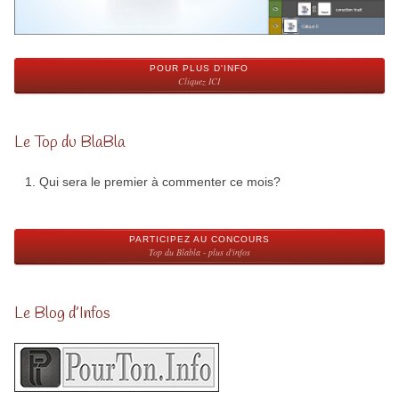
POUR PLUS D'INFO
Cliquez ICI
Le Top du BlaBla
Qui sera le premier à commenter ce mois?
PARTICIPEZ AU CONCOURS
Top du Blabla - plus d'infos
Le Blog d’Infos