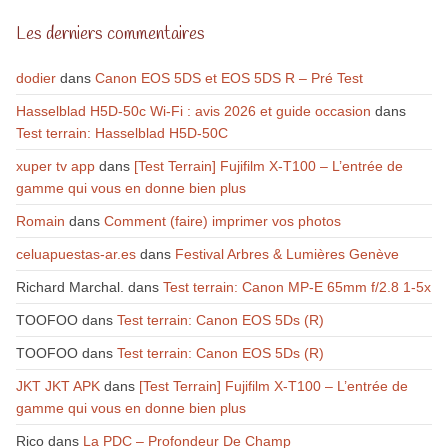
Les derniers commentaires
dodier
dans
Canon EOS 5DS et EOS 5DS R – Pré Test
Hasselblad H5D-50c Wi-Fi : avis 2026 et guide occasion
dans
Test terrain: Hasselblad H5D-50C
xuper tv app
dans
[Test Terrain] Fujifilm X-T100 – L’entrée de
gamme qui vous en donne bien plus
Romain
dans
Comment (faire) imprimer vos photos
celuapuestas-ar.es
dans
Festival Arbres & Lumières Genève
Richard Marchal.
dans
Test terrain: Canon MP-E 65mm f/2.8 1-5x
TOOFOO
dans
Test terrain: Canon EOS 5Ds (R)
TOOFOO
dans
Test terrain: Canon EOS 5Ds (R)
JKT JKT APK
dans
[Test Terrain] Fujifilm X-T100 – L’entrée de
gamme qui vous en donne bien plus
Rico
dans
La PDC – Profondeur De Champ