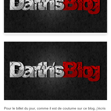
Pour le billet du jour, comme il est de coutume sur ce blog, j’écris