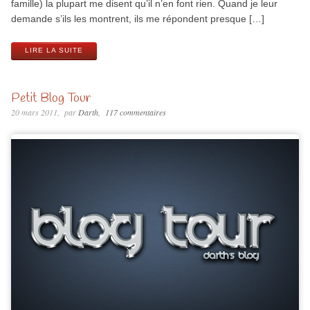
famille) la plupart me disent qu’il n’en font rien. Quand je leur
demande s’ils les montrent, ils me répondent presque […]
LIRE LA SUITE
Petit Blog Tour
20 mars 2011
par
Darth
117 commentaires