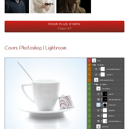
POUR PLUS D'INFO
Cliquez ICI
Cours Photoshop | Lightroom