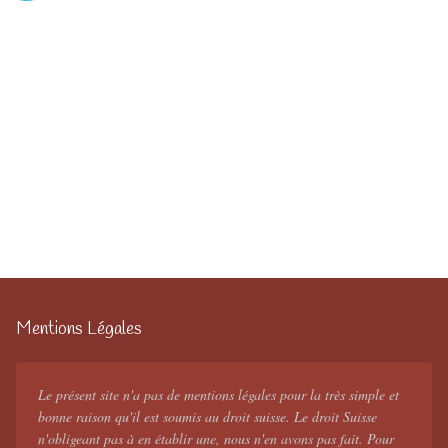
Mentions Légales
Le présent site n'a pas de mentions légales pour la très simple et
bonne raison qu'il est soumis au droit suisse. Le droit Suisse
n'obligeant pas à en établir une, nous n'en avons pas fait. Pour