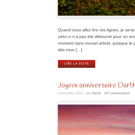
Quand vous allez lire ces lignes, je serai
celui-ci n’a pas été détourné pour un en
moment sans nouvel article, puisque le pr
dès mon […]
LIRE LA SUITE
Joyeux anniversaire Darth
4 novembre 2013
par
Darth
105 commentaires