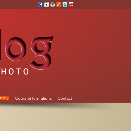
Cours et formations
Contact
DÉOS]