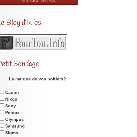
Top du Blabla - plus d'infos
e Blog d’Infos
Petit Sondage
La marque de vos boitiers?
Canon
Nikon
Sony
Pentax
Olympus
Samsung
Sigma