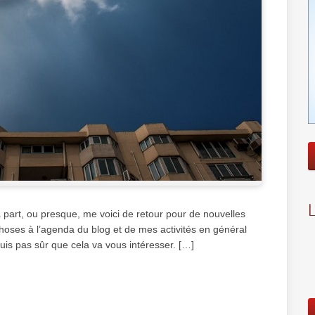
part, ou presque, me voici de retour pour de nouvelles
hoses à l’agenda du blog et de mes activités en général
suis pas sûr que cela va vous intéresser. […]