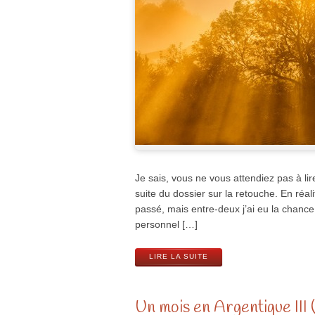
Je sais, vous ne vous attendiez pas à lire
suite du dossier sur la retouche. En réali
passé, mais entre-deux j’ai eu la chanc
personnel […]
LIRE LA SUITE
Un mois en Argentique III (