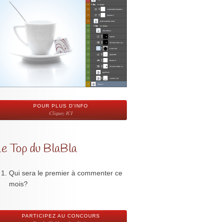
POUR PLUS D'INFO
Cliquez ICI
Le Top du BlaBla
Qui sera le premier à commenter ce
mois?
PARTICIPEZ AU CONCOURS