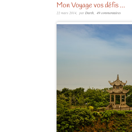
Mon Voyage vos défis …
22 mars 2014
par
Darth
49 commentaires