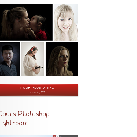
POUR PLUS D'INFO
Cliquez ICI
Cours Photoshop |
Lightroom