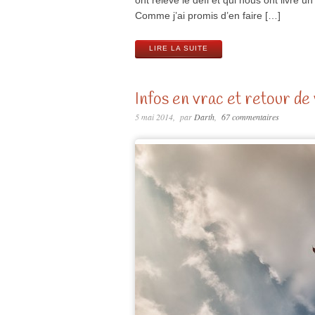
ont relevé le défi et qui nous ont livré
Comme j’ai promis d’en faire […]
LIRE LA SUITE
Infos en vrac et retour de
5 mai 2014
par
Darth
67 commentaires