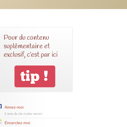
Pour du contenu
suplémentaire et
exclusif, c’est par ici
Aimez-moi
L'actu du site et plus encore
Encerclez-moi