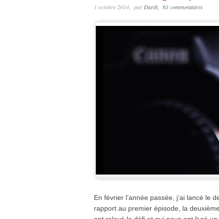
1 octobre 2014
par
Darth
61 commentaires
En février l’année passée, j’ai lancé le
rapport au premier épisode, la deuxièm