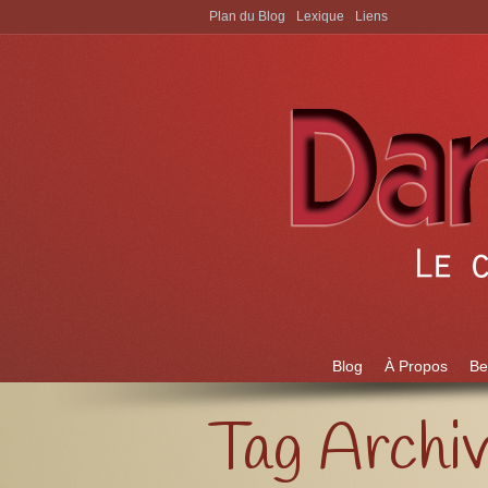
Plan du Blog
Lexique
Liens
Aller à:
Blog
À Propos
Be
Tag Archi