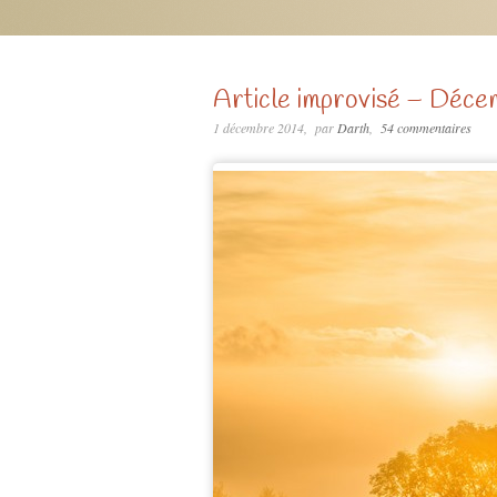
Article improvisé – Déc
1 décembre 2014
par
Darth
54 commentaires