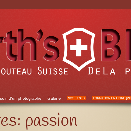
soin d’un photographe
Galerie
NOS TESTS
FORMATION EN LIGNE [VI
ves:
passion