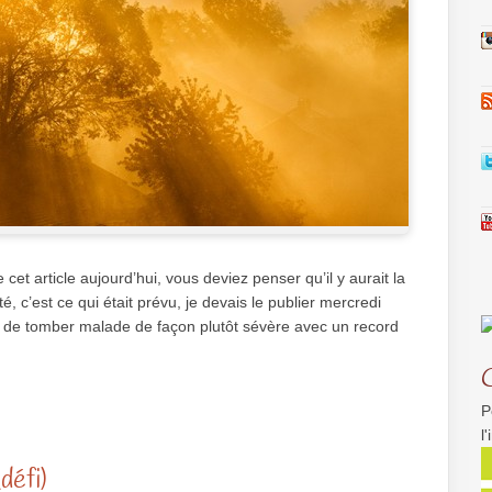
 cet article aujourd’hui, vous deviez penser qu’il y aurait la
té, c’est ce qui était prévu, je devais le publier mercredi
e de tomber malade de façon plutôt sévère avec un record
P
l
défi)