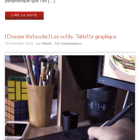
périphérique que l’on […]
LIRE LA SUITE
[Dossier Retouche] Les outils: Tablette graphique
19 novembre 2014
par
Darth
141 commentaires