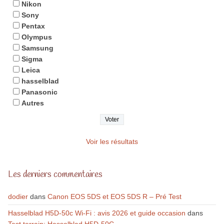
Nikon
Sony
Pentax
Olympus
Samsung
Sigma
Leica
hasselblad
Panasonic
Autres
Voir les résultats
Les derniers commentaires
dodier
dans
Canon EOS 5DS et EOS 5DS R – Pré Test
Hasselblad H5D-50c Wi-Fi : avis 2026 et guide occasion
dans