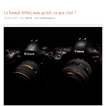
Le format RAW, mais qu’est-ce que c’est ?
16 juin 2014
par
Darth
141 commentaires