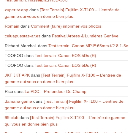
Test terrain: Hasselblad H5D-50C
xuper tv app
dans
[Test Terrain] Fujifilm X-T100 – L’entrée de
gamme qui vous en donne bien plus
Romain
dans
Comment (faire) imprimer vos photos
celuapuestas-ar.es
dans
Festival Arbres & Lumières Genève
Richard Marchal.
dans
Test terrain: Canon MP-E 65mm f/2.8 1-5x
TOOFOO
dans
Test terrain: Canon EOS 5Ds (R)
TOOFOO
dans
Test terrain: Canon EOS 5Ds (R)
JKT JKT APK
dans
[Test Terrain] Fujifilm X-T100 – L’entrée de
gamme qui vous en donne bien plus
Rico
dans
La PDC – Profondeur De Champ
damana game
dans
[Test Terrain] Fujifilm X-T100 – L’entrée de
gamme qui vous en donne bien plus
99 club
dans
[Test Terrain] Fujifilm X-T100 – L’entrée de gamme
qui vous en donne bien plus