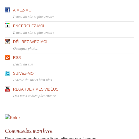
AIMEZ-MOI
L'actu du site et plus encore
ENCERCLEZ-MOI
L'actu du site et plus encore
DÉLIREZ AVEC MOI
Quelques photos
RSS
L'actu du site
SUIVEZ-MOI!
L'actue du site et bien plus
REGARDER MES VIDÉOS
Des tutos et bien plus encore
Commandez mon livre
Pour commander mon livre, cliquer sur l'image.