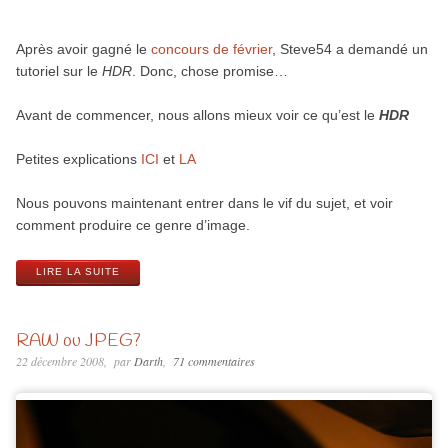
Après avoir gagné le
concours de février
, Steve54 a demandé un
tutoriel sur le
HDR
. Donc, chose promise…
Avant de commencer, nous allons mieux voir ce qu’est le
HDR
Petites explications
ICI
et
LA
Nous pouvons maintenant entrer dans le vif du sujet, et voir
comment produire ce genre d’image.
LIRE LA SUITE
RAW ou JPEG?
22 décembre 2008
par
Darth
71 commentaires