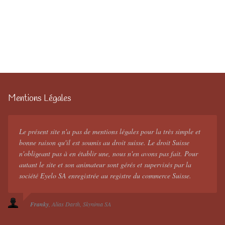
Mentions Légales
Le présent site n'a pas de mentions légales pour la très simple et
bonne raison qu'il est soumis au droit suisse. Le droit Suisse
n'obligeant pas à en établir une, nous n'en avons pas fait. Pour
autant le site et son animateur sont gérés et supervisés par la
société Eyelo SA enregistrée au registre du commerce Suisse.
Franky
Alias Darth
Skynima SA