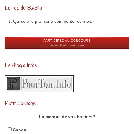
Le Top du BlaBla
Qui sera le premier à commenter ce mois?
PARTICIPEZ AU CONCOURS
Top du Blabla - plus d'infos
Le Blog d’Infos
Petit Sondage
La marque de vos boitiers?
Canon