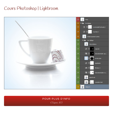
Cours Photoshop | Lightroom
POUR PLUS D'INFO
Cliquez ICI