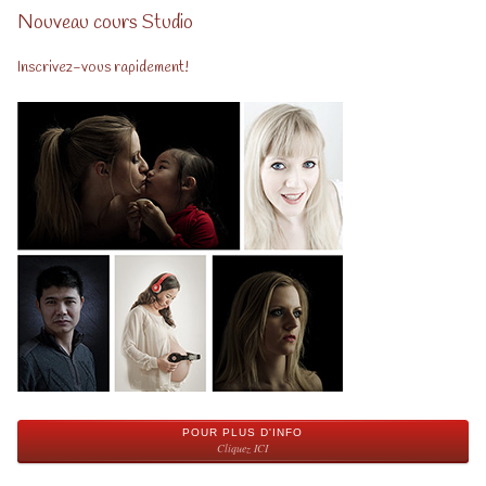
Nouveau cours Studio
Inscrivez-vous rapidement!
POUR PLUS D'INFO
Cliquez ICI