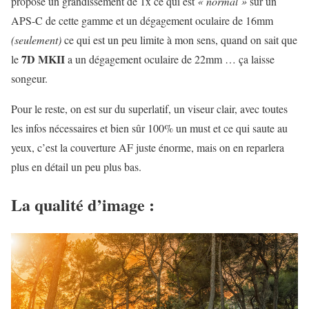
propose un grandissement de 1x ce qui est
« normal »
sur un
APS-C de cette gamme et un dégagement oculaire de 16mm
(seulement)
ce qui est un peu limite à mon sens, quand on sait que
7D MKII
le
a un dégagement oculaire de 22mm … ça laisse
songeur.
Pour le reste, on est sur du superlatif, un viseur clair, avec toutes
les infos nécessaires et bien sûr 100% un must et ce qui saute au
yeux, c’est la couverture AF juste énorme, mais on en reparlera
plus en détail un peu plus bas.
La qualité d’image :