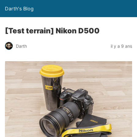
Darth's Blog
[Test terrain] Nikon D500
Darth
il y a 9 ans