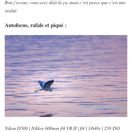
Bon j’avoue, vous avez déjà lu ça, mais c’est parce que c’est une
réalité.
Autofocus, rafale et piqué :
Nikon D500 | Nikkor 600mm f/4 VR II | f/4 | 1/640s | 250 ISO