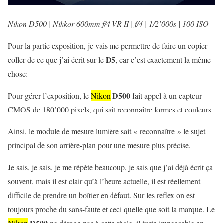
Nikon D500 | Nikkor 600mm f/4 VR II | f/4 | 1/2’000s | 100 ISO
Pour la partie exposition, je vais me permettre de faire un copier-
D5
coller de ce que j’ai écrit sur le
, car c’est exactement la même
chose:
D500
Pour gérer l’exposition, le
Nikon
fait appel à un capteur
CMOS de 180’000 pixels, qui sait reconnaître formes et couleurs.
Ainsi, le module de mesure lumière sait « reconnaître » le sujet
principal de son arrière-plan pour une mesure plus précise.
Je sais, je sais, je me répète beaucoup, je sais que j’ai déjà écrit ça
souvent, mais il est clair qu’à l’heure actuelle, il est réellement
difficile de prendre un boîtier en défaut. Sur les reflex on est
toujours proche du sans-faute et ceci quelle que soit la marque. Le
D500
Nikon
ne déroge pas à cette règle, il juste impeccable en