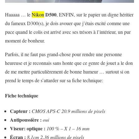
D500
Haaaaa … le
Nikon
, ENFIN, sur le papier un digne héritier
du fameux D300(s), je dois avouer que j’étais excité comme une
puce quand le colis est arrivé avec ses trésors à l’intérieur, un pur
moment de bonheur.
Parfois, il ne faut pas grand-chose pour rendre une personne
heureuse et je reconnais sans honte que ce genre de jouet a le don
de me mettre particulièrement de bonne humeur … surtout si on
prend le temps de s’attarder sur sa fiche technique:
Fiche technique
Capteur :
CMOS APS-C 20.9 millions de pixels
Antipoussière :
oui
Viseur: optique :
100 % – X 1 – 16 mm
Écran :
8,1cm 2,36 millions de pixels