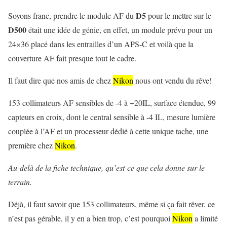
D5
Soyons franc, prendre le module AF du
pour le mettre sur le
D500
était une idée de génie, en effet, un module prévu pour un
24×36 placé dans les entrailles d’un APS-C et voilà que la
couverture AF fait presque tout le cadre.
Il faut dire que nos amis de chez
Nikon
nous ont vendu du rêve!
153 collimateurs AF sensibles de -4 à +20IL, surface étendue, 99
capteurs en croix, dont le central sensible à -4 IL, mesure lumière
couplée à l’AF et un processeur dédié à cette unique tache, une
première chez
Nikon
.
Au-delà de la fiche technique, qu’est-ce que cela donne sur le
terrain.
Déjà, il faut savoir que 153 collimateurs, même si ça fait rêver, ce
n’est pas gérable, il y en a bien trop, c’est pourquoi
Nikon
a limité