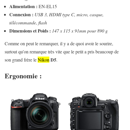
Alimentation :
EN-EL15
Connexion :
USB 3, HDMI type C, micro, casque,
télécommande, flash
Dimensions et Poids :
147 x 115 x 91mm pour 890 g
Comme on peut le remarquer, il y a de quoi avoir le sourire,
surtout qu’on remarque très vite que le petit a pris beaucoup de
D5
son grand frère le
Nikon
.
Ergonomie :