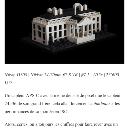
Nikon D500 | Nikkor 24-70mm f/2,8 VR | f/7,1 | 1/15s | 25’600
ISO
Un capteur APS-C avec la même densité de pixel que le capteur
24×36 de son grand frère, cela allait forcément
« diminuer »
les
performances de sa montée en ISO.
Alors, certes, on a toujours les chiffres pour faire rêver avec un