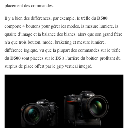
placement des commandes.
D500
Il y a bien des différences, par exemple, le trèfle du
comporte 4 boutons pour gérer les modes, la mesure lumière, la
qualité d’image et la balance des blancs, alors que son grand frère
n’a que trois bouton, mode, braketing et mesure lumière,
différence logique, vu que la plupart des commandes sur le trèfle
D500
D5
du
sont placées sur le
à l’arrière du boîtier, profitant du
surplus de place offert par le grip vertical intégré.