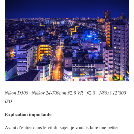
Nikon D500 | Nikkor 24-700mm f/2,8 VR | f/2,8 | 1/80s | 12’800
ISO
Explication importante
Avant d’entrer dans le vif du sujet, je voulais faire une petite