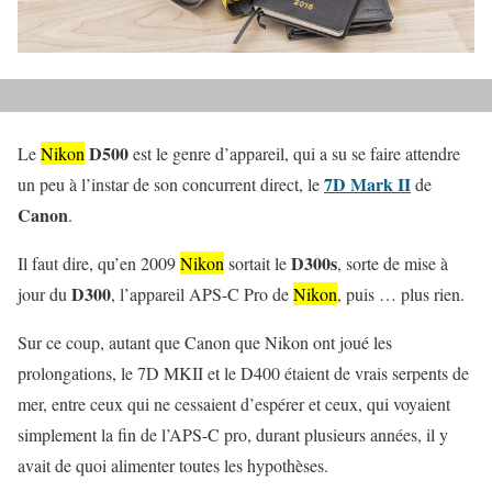
D500
Le
Nikon
est le genre d’appareil, qui a su se faire attendre
7D Mark II
un peu à l’instar de son concurrent direct, le
de
Canon
.
D300s
Il faut dire, qu’en 2009
Nikon
sortait le
, sorte de mise à
D300
jour du
, l’appareil APS-C Pro de
Nikon
, puis … plus rien.
Sur ce coup, autant que Canon que Nikon ont joué les
prolongations, le 7D MKII et le D400 étaient de vrais serpents de
mer, entre ceux qui ne cessaient d’espérer et ceux, qui voyaient
simplement la fin de l’APS-C pro, durant plusieurs années, il y
avait de quoi alimenter toutes les hypothèses.