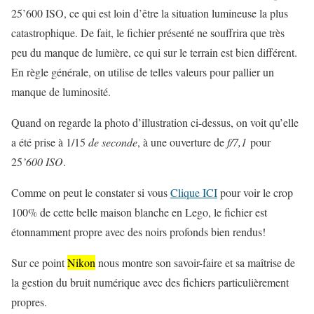
25’600 ISO, ce qui est loin d’être la situation lumineuse la plus
catastrophique. De fait, le fichier présenté ne souffrira que très
peu du manque de lumière, ce qui sur le terrain est bien différent.
En règle générale, on utilise de telles valeurs pour pallier un
manque de luminosité.
Quand on regarde la photo d’illustration ci-dessus, on voit qu’elle
a été prise à 1/15
de seconde
, à une ouverture de
f/7,1
pour
25
’600 ISO
.
Comme on peut le constater si vous
Clique ICI
pour voir le crop
100% de cette belle maison blanche en Lego, le fichier est
étonnamment propre avec des noirs profonds bien rendus!
Sur ce point
Nikon
nous montre son savoir-faire et sa maîtrise de
la gestion du bruit numérique avec des fichiers particulièrement
propres.