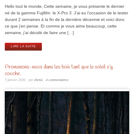
Hello tout le monde, Cette semaine, je vous présente le dernier
né de la gamme Fujifilm: le X-Pro 3. J’ai eu l’occasion de le tester
durant 2 semaines à la fin de la dernière décennie et voici donc
ce que j’en pense. Et comme je vous aime beaucoup, cette
semaine, j’ai décidé de faire une […]
LIRE LA SUITE
Promenons-nous dans les bois tant que le soleil s’y
couche.
5 janvier 2020
par
Denis
4 commentaires