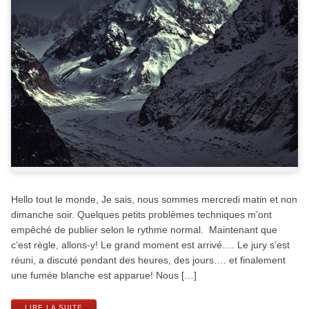
Hello tout le monde, Je sais, nous sommes mercredi matin et non
dimanche soir. Quelques petits problèmes techniques m’ont
empêché de publier selon le rythme normal. Maintenant que
c’est règle, allons-y! Le grand moment est arrivé…. Le jury s’est
réuni, a discuté pendant des heures, des jours…. et finalement
une fumée blanche est apparue! Nous […]
LIRE LA SUITE