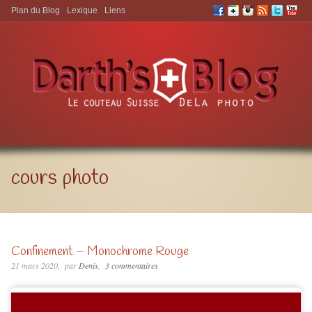
Plan du Blog
Lexique
Liens
Aller à:
cours photo
Confinement – Monochrome Rouge
21 mars 2020
par
Denis
3 commentaires