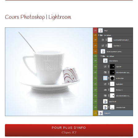
Cours Photoshop | Lightroom
POUR PLUS D'INFO
Cliquez ICI