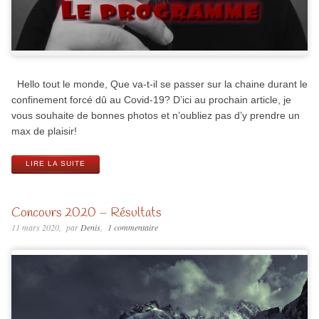
Hello tout le monde, Que va-t-il se passer sur la chaine durant le
confinement forcé dû au Covid-19? D’ici au prochain article, je
vous souhaite de bonnes photos et n’oubliez pas d’y prendre un
max de plaisir!
LIRE LA SUITE
Concours 2020 – Résultats
11 mars 2020
par
Denis
1 commentaire