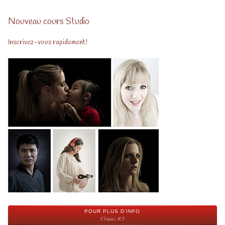
Nouveau cours Studio
Inscrivez-vous rapidement!
POUR PLUS D'INFO
Cliquez ICI