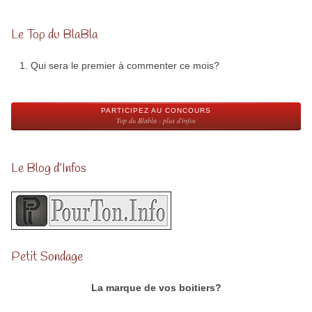
Le Top du BlaBla
Qui sera le premier à commenter ce mois?
PARTICIPEZ AU CONCOURS
Top du Blabla - plus d'infos
Le Blog d’Infos
Petit Sondage
La marque de vos boitiers?