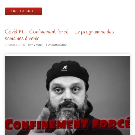
LIRE LA SUITE
Covid 19 – Confinement forcé – Le programme des
semaines à venir
20 mars 2020
par
Denis
1 commentaire