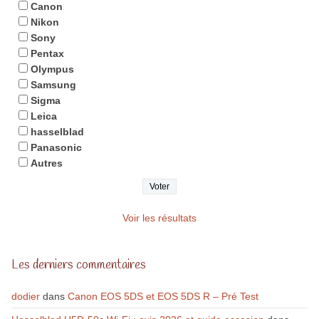
Canon
Nikon
Sony
Pentax
Olympus
Samsung
Sigma
Leica
hasselblad
Panasonic
Autres
Voir les résultats
Les derniers commentaires
dodier
dans
Canon EOS 5DS et EOS 5DS R – Pré Test