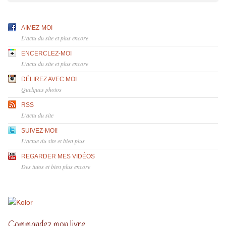
AIMEZ-MOI
L'actu du site et plus encore
ENCERCLEZ-MOI
L'actu du site et plus encore
DÉLIREZ AVEC MOI
Quelques photos
RSS
L'actu du site
SUIVEZ-MOI!
L'actue du site et bien plus
REGARDER MES VIDÉOS
Des tutos et bien plus encore
Commandez mon livre