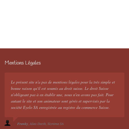
Mentions Légales
Le présent site n'a pas de mentions légales pour la très simple et
bonne raison qu'il est soumis au droit suisse. Le droit Suisse
n'obligeant pas à en établir une, nous n'en avons pas fait. Pour
autant le site et son animateur sont gérés et supervisés par la
société Eyelo SA enregistrée au registre du commerce Suisse.
Franky
Alias Darth
Skynima SA