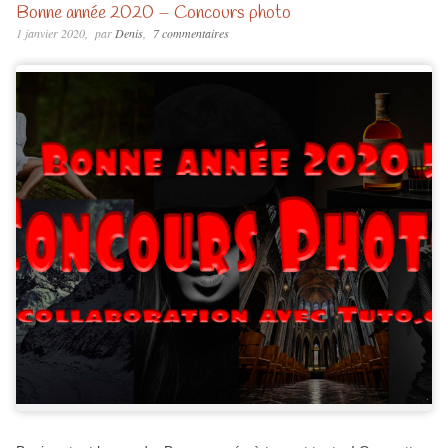
Bonne année 2020 – Concours photo
1 janvier 2020
par
Denis
7 commentaires