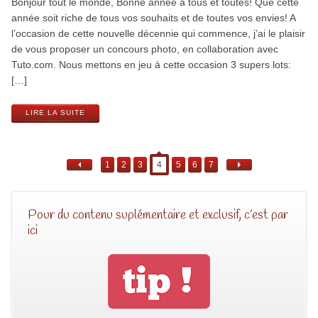
Bonjour tout le monde, Bonne année à tous et toutes! Que cette
année soit riche de tous vos souhaits et de toutes vos envies! A
l’occasion de cette nouvelle décennie qui commence, j’ai le plaisir
de vous proposer un concours photo, en collaboration avec
Tuto.com. Nous mettons en jeu à cette occasion 3 supers lots:
[…]
LIRE LA SUITE
1
2
3
4
5
6
7
Pour du contenu suplémentaire et exclusif, c’est par
ici