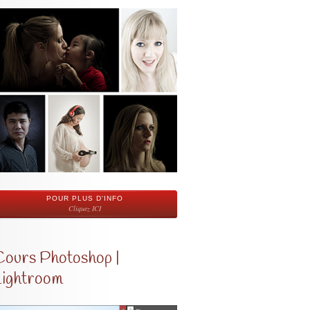
POUR PLUS D'INFO
Cliquez ICI
Cours Photoshop |
Lightroom