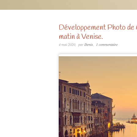
Développement Photo de A
matin à Venise.
4 mai 2020
par
Denis
1 commentaire