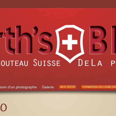
soin d’un photographe
Galerie
NOS TESTS
FORMATION EN LIGNE [VI
to