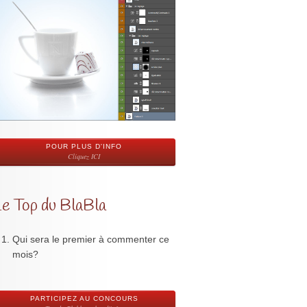
POUR PLUS D'INFO
Cliquez ICI
Le Top du BlaBla
Qui sera le premier à commenter ce
mois?
PARTICIPEZ AU CONCOURS