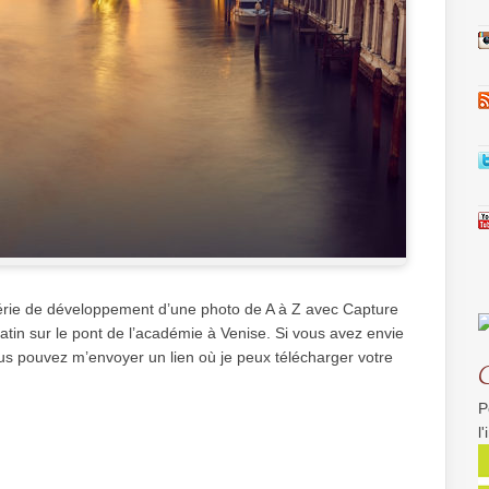
série de développement d’une photo de A à Z avec Capture
tin sur le pont de l’académie à Venise. Si vous avez envie
s pouvez m’envoyer un lien où je peux télécharger votre
P
l