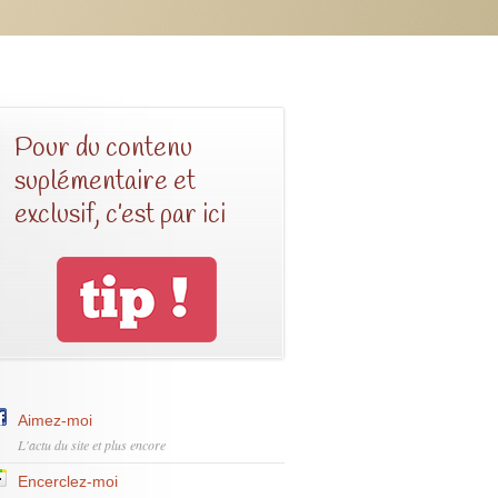
Pour du contenu
suplémentaire et
exclusif, c’est par ici
Aimez-moi
L'actu du site et plus encore
Encerclez-moi