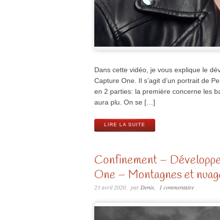
Dans cette vidéo, je vous explique le d
Capture One. Il s’agit d’un portrait de P
en 2 parties: la première concerne les b
aura plu. On se […]
LIRE LA SUITE
Confinement – Développe
One – Montagnes et nuag
23 avril 2020
par
Denis
1 commentaire