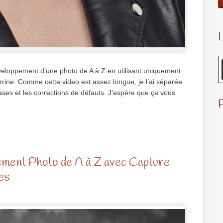
L
éveloppement d’une photo de A à Z en utilisant uniquement
errine. Comme cette video est assez longue, je l’ai séparée
ases et les corrections de défauts. J’espère que ça vous
ment Photo de A à Z avec Capture
es