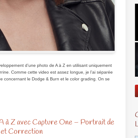
éveloppement d’une photo de A à Z en utilisant uniquement
errine. Comme cette video est assez longue, je l’ai séparée
ère concernant le Dodge & Burn et le color grading. On se
 à Z avec Capture One – Portrait de
 et Correction