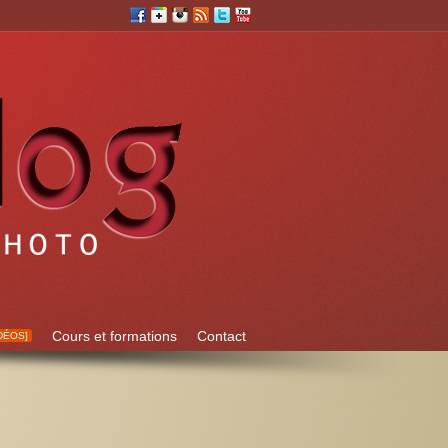
Cours et formations
Contact
DÉOS]