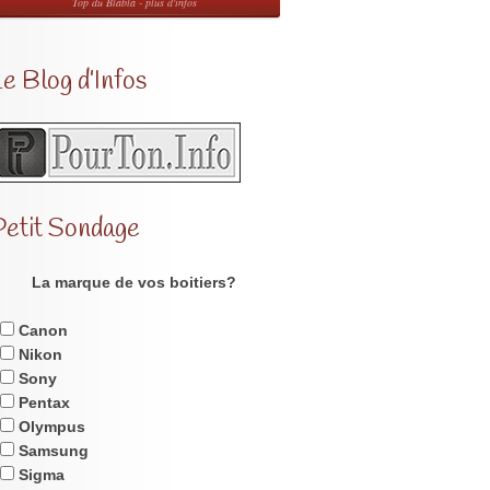
Top du Blabla - plus d'infos
e Blog d’Infos
Petit Sondage
La marque de vos boitiers?
Canon
Nikon
Sony
Pentax
Olympus
Samsung
Sigma