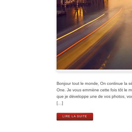
Bonjour tout le monde, On continue la 
One. Je vous emmène cette fois tôt le ma
que je développe une de vos photos, vou
[…]
LIRE LA SUITE