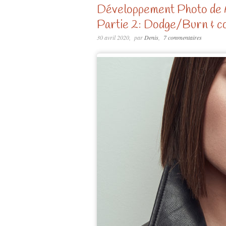
Développement Photo de 
Partie 2: Dodge/Burn & co
30 avril 2020
par
Denis
7 commentaires