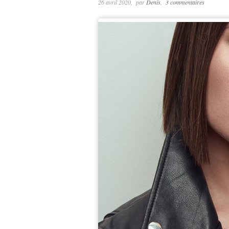
26 avril 2020
par
Denis
3 commentaires