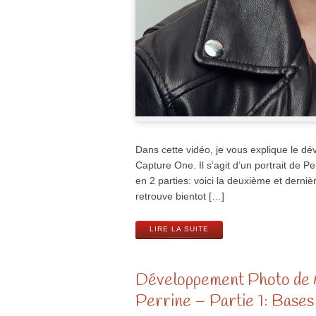
Dans cette vidéo, je vous explique le d
Capture One. Il s’agit d’un portrait de P
en 2 parties: voici la deuxième et derni
retrouve bientot […]
LIRE LA SUITE
Développement Photo de A
Perrine – Partie 1: Bases