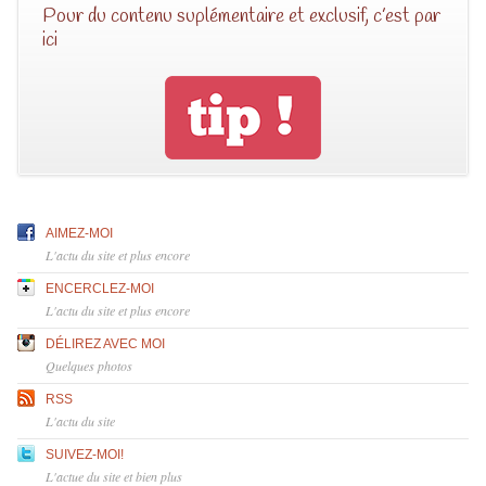
Pour du contenu suplémentaire et exclusif, c’est par
ici
AIMEZ-MOI
L'actu du site et plus encore
ENCERCLEZ-MOI
L'actu du site et plus encore
DÉLIREZ AVEC MOI
Quelques photos
RSS
L'actu du site
SUIVEZ-MOI!
L'actue du site et bien plus