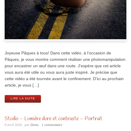
Joyeuse Pâques à tous! Dans cette vidéo, à l’occasion de
Pâques, je vous montre comment réaliser une photomanipulation
pour encastrer un œuf dans une route. J’espère que cet article
vous aura été utile ou vous aura juste inspiré. Je précise que
cette vidéo a été tournée avant le confinement. D’ici au prochain
article, je vous […]
LIRE LA SUITE
Studio – Lumière dure et contraste – Portrait
6 avril 2020
par
Denis
1 commentaire