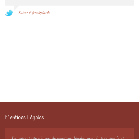
Suivez @frankydarth
Mentions Légales
Le présent site n'a pas de mentions légales pour la très simple et