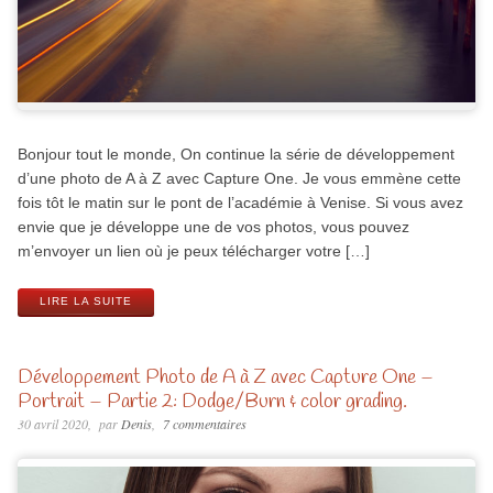
Bonjour tout le monde, On continue la série de développement
d’une photo de A à Z avec Capture One. Je vous emmène cette
fois tôt le matin sur le pont de l’académie à Venise. Si vous avez
envie que je développe une de vos photos, vous pouvez
m’envoyer un lien où je peux télécharger votre […]
LIRE LA SUITE
Développement Photo de A à Z avec Capture One –
Portrait – Partie 2: Dodge/Burn & color grading.
30 avril 2020
par
Denis
7 commentaires