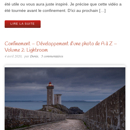
été utile ou vous aura juste inspiré. Je précise que cette vidéo a
été tournée avant le confinement. D’ici au prochain […]
LIRE LA SUITE
Confinement – Développement d’une photo de A à Z –
Volume 2: Lightroom
4 avril 2020
par
Denis
5 commentaires