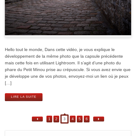
Hello tout le monde, Dans cette vidéo, je vous explique le
développement de la même photo que la capsule précédente
mais cette fois en utilisant Lightroom. Il s’agit d’une photo du
phare du Petit Minou prise au crépuscule. Si vous avez envie que
je développe une de vos photos, envoyez-moi un lien où je peux
[…]
LIRE LA SUITE
1
2
3
4
5
6