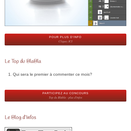
POUR PLUS D'INFO
Cliquez ICI
Le Top du BlaBla
Qui sera le premier à commenter ce mois?
PARTICIPEZ AU CONCOURS
Top du Blabla - plus d'infos
Le Blog d’Infos