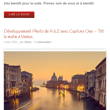
très bientôt pour la suite. Prenez soin de vous et à bientôt.
LIRE LA SUITE
Développement Photo de A à Z avec Capture One – Tôt
le matin à Venise.
4 mai 2020
par
Denis
1 commentaire