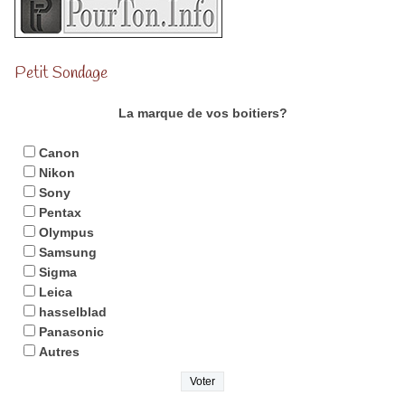
Petit Sondage
La marque de vos boitiers?
Canon
Nikon
Sony
Pentax
Olympus
Samsung
Sigma
Leica
hasselblad
Panasonic
Autres