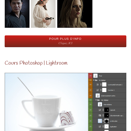
POUR PLUS D'INFO
Cliquez ICI
Cours Photoshop | Lightroom