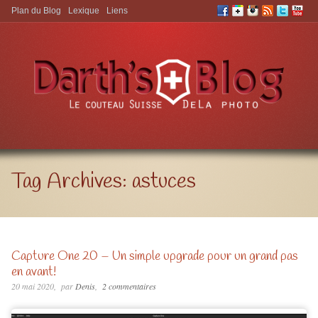
Plan du Blog
Lexique
Liens
Aller à:
Tag Archives:
astuces
Capture One 20 – Un simple upgrade pour un grand pas
en avant!
20 mai 2020
par
Denis
2 commentaires