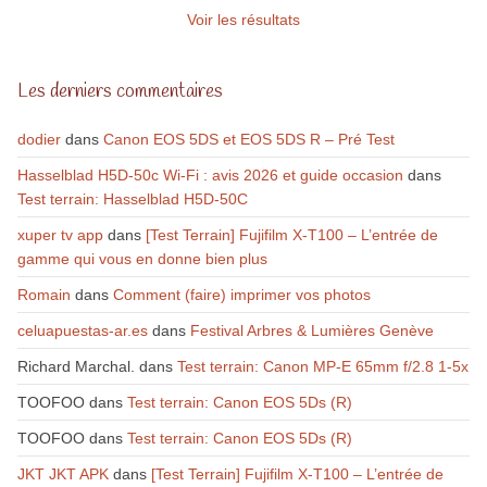
Voir les résultats
Les derniers commentaires
dodier
dans
Canon EOS 5DS et EOS 5DS R – Pré Test
Hasselblad H5D-50c Wi-Fi : avis 2026 et guide occasion
dans
Test terrain: Hasselblad H5D-50C
xuper tv app
dans
[Test Terrain] Fujifilm X-T100 – L’entrée de
gamme qui vous en donne bien plus
Romain
dans
Comment (faire) imprimer vos photos
celuapuestas-ar.es
dans
Festival Arbres & Lumières Genève
Richard Marchal.
dans
Test terrain: Canon MP-E 65mm f/2.8 1-5x
TOOFOO
dans
Test terrain: Canon EOS 5Ds (R)
TOOFOO
dans
Test terrain: Canon EOS 5Ds (R)
JKT JKT APK
dans
[Test Terrain] Fujifilm X-T100 – L’entrée de