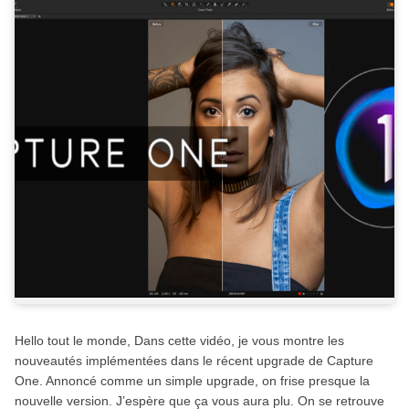
Hello tout le monde, Dans cette vidéo, je vous montre les
nouveautés implémentées dans le récent upgrade de Capture
One. Annoncé comme un simple upgrade, on frise presque la
nouvelle version. J’espère que ça vous aura plu. On se retrouve