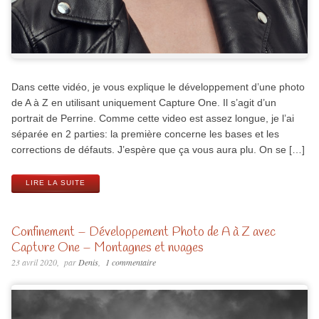
Dans cette vidéo, je vous explique le développement d’une photo
de A à Z en utilisant uniquement Capture One. Il s’agit d’un
portrait de Perrine. Comme cette video est assez longue, je l’ai
séparée en 2 parties: la première concerne les bases et les
corrections de défauts. J’espère que ça vous aura plu. On se […]
LIRE LA SUITE
Confinement – Développement Photo de A à Z avec
Capture One – Montagnes et nuages
23 avril 2020
par
Denis
1 commentaire