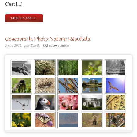
C’est […]
LIRE LA SUITE
Concours: la Photo Nature: Résultats
2 juin 2012
par
Darth
132 commentaires