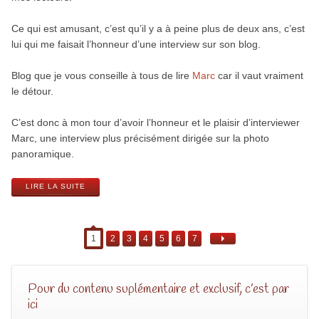
Ce qui est amusant, c’est qu’il y a à peine plus de deux ans, c’est
lui qui me faisait l’honneur d’une interview sur son blog.
Blog que je vous conseille à tous de lire
Marc
car il vaut vraiment
le détour.
C’est donc à mon tour d’avoir l’honneur et le plaisir d’interviewer
Marc, une interview plus précisément dirigée sur la photo
panoramique.
LIRE LA SUITE
1
2
3
4
5
6
7
Pour du contenu suplémentaire et exclusif, c’est par
ici