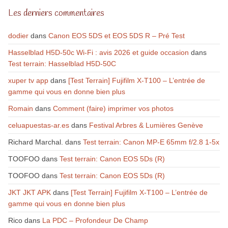
Les derniers commentaires
dodier
dans
Canon EOS 5DS et EOS 5DS R – Pré Test
Hasselblad H5D-50c Wi-Fi : avis 2026 et guide occasion
dans
Test terrain: Hasselblad H5D-50C
xuper tv app
dans
[Test Terrain] Fujifilm X-T100 – L’entrée de
gamme qui vous en donne bien plus
Romain
dans
Comment (faire) imprimer vos photos
celuapuestas-ar.es
dans
Festival Arbres & Lumières Genève
Richard Marchal.
dans
Test terrain: Canon MP-E 65mm f/2.8 1-5x
TOOFOO
dans
Test terrain: Canon EOS 5Ds (R)
TOOFOO
dans
Test terrain: Canon EOS 5Ds (R)
JKT JKT APK
dans
[Test Terrain] Fujifilm X-T100 – L’entrée de
gamme qui vous en donne bien plus
Rico
dans
La PDC – Profondeur De Champ