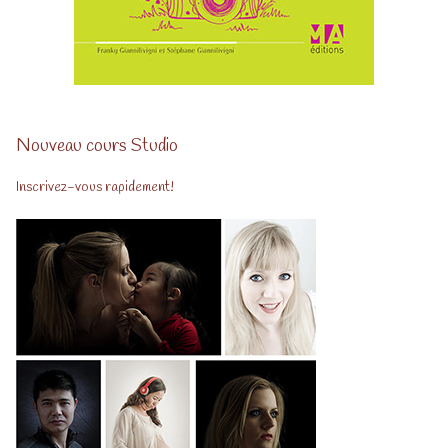
Nouveau cours Studio
Inscrivez-vous rapidement!