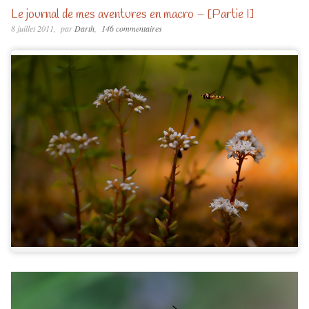
Le journal de mes aventures en macro – [Partie I]
8 juillet 2011
par
Darth
146 commentaires