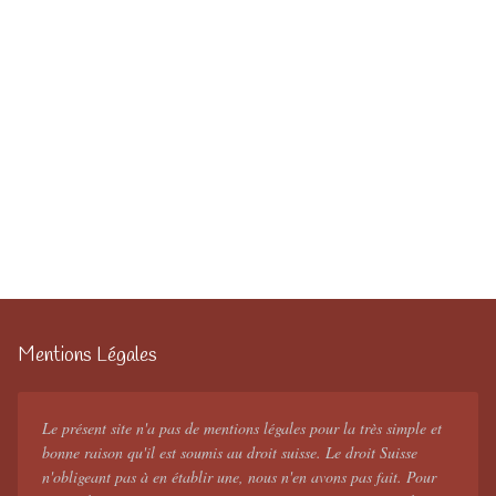
Mentions Légales
Le présent site n'a pas de mentions légales pour la très simple et
bonne raison qu'il est soumis au droit suisse. Le droit Suisse
n'obligeant pas à en établir une, nous n'en avons pas fait. Pour