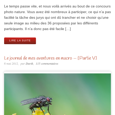
Le temps passe vite, et nous voilà arrivés au bout de ce concours
photo nature. Vous avez été nombreux à participer, ce qui n’a pas
facilité la tâche des jurys qui ont dû trancher et ne choisir qu’une
seule image au milieu des 36 proposées par les différents
participants. Il n’a donc pas été facile […]
LIRE LA SUITE
Le journal de mes aventures en macro — [Partie V]
6 mai 2012
par
Darth
115 commentaires