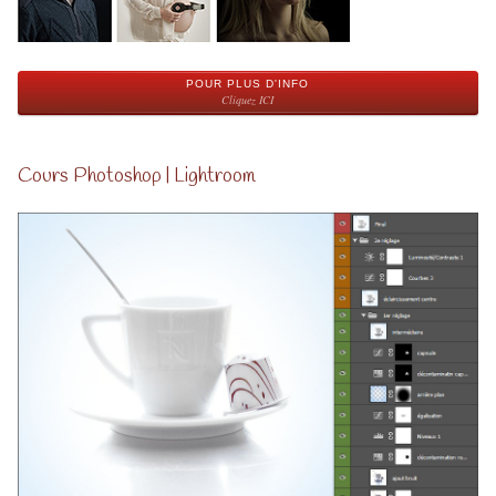
POUR PLUS D'INFO
Cliquez ICI
Cours Photoshop | Lightroom