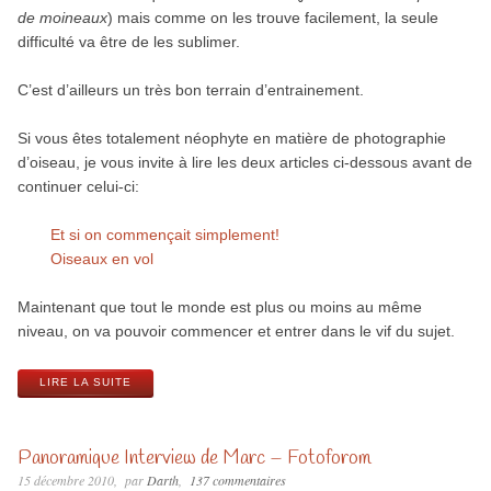
de moineaux
) mais comme on les trouve facilement, la seule
difficulté va être de les sublimer.
C’est d’ailleurs un très bon terrain d’entrainement.
Si vous êtes totalement néophyte en matière de photographie
d’oiseau, je vous invite à lire les deux articles ci-dessous avant de
continuer celui-ci:
Et si on commençait simplement!
Oiseaux en vol
Maintenant que tout le monde est plus ou moins au même
niveau, on va pouvoir commencer et entrer dans le vif du sujet.
LIRE LA SUITE
Panoramique Interview de Marc – Foto­fo­rom
15 décembre 2010
par
Darth
137 commentaires