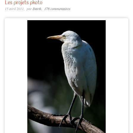
Les projets photo
15 avril 2011
par
Darth
178 commentaires