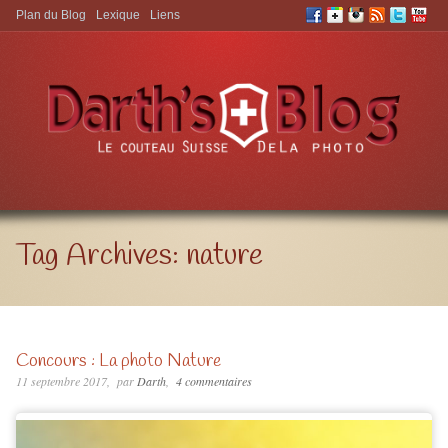
Plan du Blog
Lexique
Liens
Aller à:
Tag Archives:
nature
Concours : La photo Nature
11 septembre 2017
par
Darth
4 commentaires