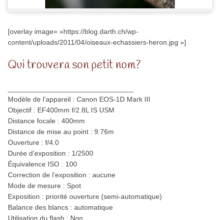
[overlay image= »https://blog.darth.ch/wp-
content/uploads/2011/04/oiseaux-echassiers-heron.jpg »]
Qui trouvera son petit nom?
________________________________
Modèle de l’appareil : Canon EOS-1D Mark III
Objectif : EF400mm f/2.8L IS USM
Distance focale : 400mm
Distance de mise au point : 9.76m
Ouverture : f/4.0
Durée d’exposition : 1/2500
Équivalence ISO : 100
Correction de l’exposition : aucune
Mode de mesure : Spot
Exposition : priorité ouverture (semi-automatique)
Balance des blancs : automatique
Utilisation du flash : Non