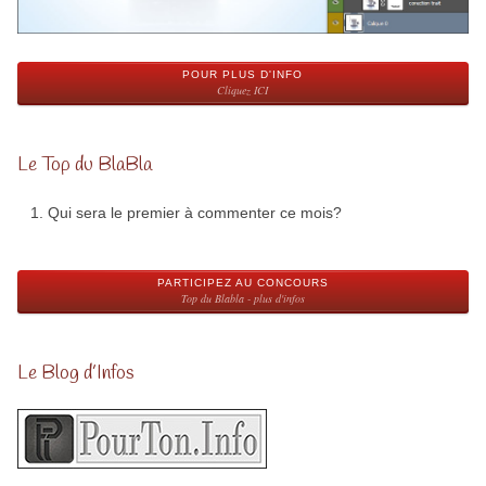
POUR PLUS D'INFO
Cliquez ICI
Le Top du BlaBla
Qui sera le premier à commenter ce mois?
PARTICIPEZ AU CONCOURS
Top du Blabla - plus d'infos
Le Blog d’Infos