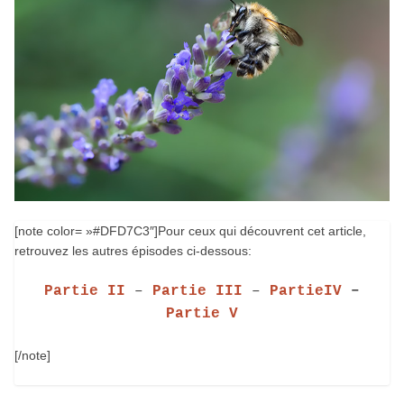
[note color= »#DFD7C3″]Pour ceux qui découvrent cet article,
retrouvez les autres épisodes ci-dessous:
Partie II
–
Partie III
–
PartieIV
–
Partie V
[/note]