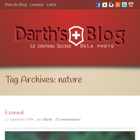
Plan du Blog
Lexique
Liens
Aller à:
Tag Archives:
nature
Ecureuil
21 septembre 2009
par
Darth
32 commentaires