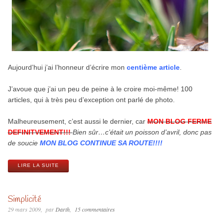
Aujourd’hui j’ai l’honneur d’écrire mon
centième article
.
J’avoue que j’ai un peu de peine à le croire moi-même! 100
articles, qui à très peu d’exception ont parlé de photo.
Malheureusement, c’est aussi le dernier, car
MON BLOG FERME
DEFINITVEMENT!!!
Bien sûr…c’était un poisson d’avril, donc pas
de soucie
MON BLOG CONTINUE SA ROUTE!!!!
LIRE LA SUITE
Simplicité
29 mars 2009
par
Darth
15 commentaires