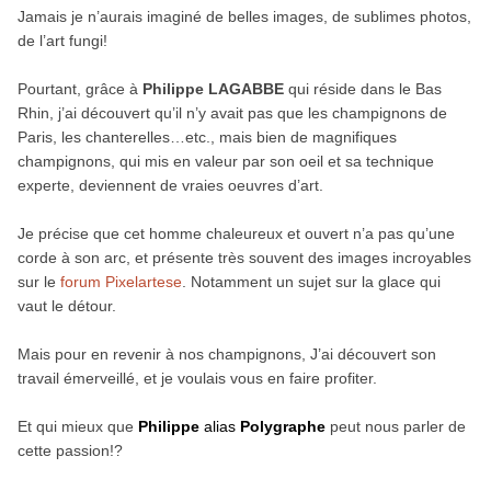
Jamais je n’aurais imaginé de belles images, de sublimes photos,
de l’art fungi!
Pourtant, grâce à
Philippe LAGABBE
qui réside dans le Bas
Rhin, j’ai découvert qu’il n’y avait pas que les champignons de
Paris, les chanterelles…etc., mais bien de magnifiques
champignons, qui mis en valeur par son oeil et sa technique
experte, deviennent de vraies oeuvres d’art.
Je précise que cet homme chaleureux et ouvert n’a pas qu’une
corde à son arc, et présente très souvent des images incroyables
sur le
forum Pixelartese
. Notamment un sujet sur la glace qui
vaut le détour.
Mais pour en revenir à nos champignons, J’ai découvert son
travail émerveillé, et je voulais vous en faire profiter.
Et qui mieux que
Philippe
alias
Polygraphe
peut nous parler de
cette passion!?