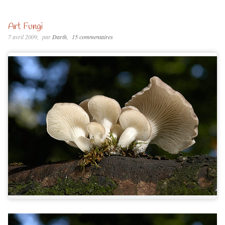
Art Fungi
7 avril 2009
par
Darth
15 commentaires