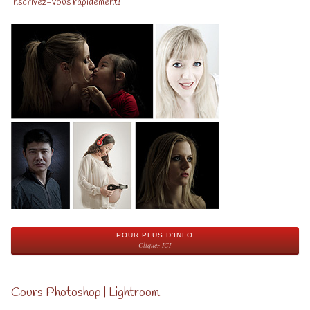
Inscrivez-vous rapidement!
POUR PLUS D'INFO
Cliquez ICI
Cours Photoshop | Lightroom