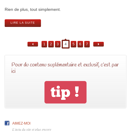
Rien de plus, tout simplement.
LIRE LA SUITE
1
2
3
4
5
6
7
Pour du contenu suplémentaire et exclusif, c’est par
ici
AIMEZ-MOI
L'actu du site et plus encore