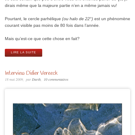
dirais même que la majeure partie n’en a même jamais vu!
Pourtant, le cercle parhélique
(ou halo de 22°)
est un phénomène
courant visible pas moins de 80 fois dans l’année.
Mais qu’est-ce que cette chose en fait?
LIRE LA SUITE
Interview Didier Vereeck
18 mai 2009
par
Darth
10 commentaires