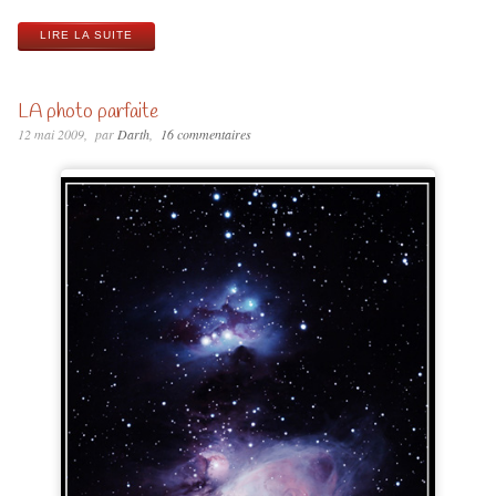
LIRE LA SUITE
LA photo parfaite
12 mai 2009
par
Darth
16 commentaires