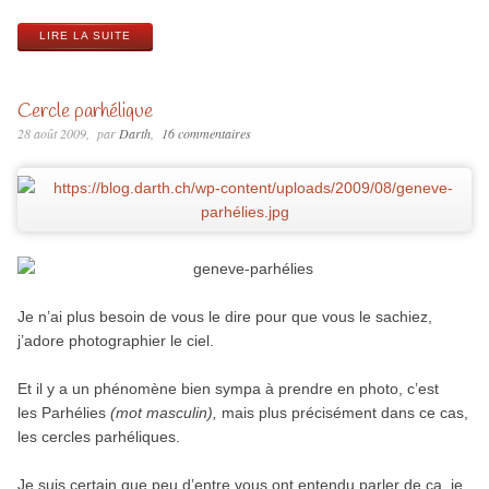
LIRE LA SUITE
Cercle parhélique
28 août 2009
par
Darth
16 commentaires
Je n’ai plus besoin de vous le dire pour que vous le sachiez,
j’adore photographier le ciel.
Et il y a un phénomène bien sympa à prendre en photo, c’est
les Parhélies
(mot masculin),
mais plus précisément dans ce cas,
les cercles parhéliques.
Je suis certain que peu d’entre vous ont entendu parler de ça, je