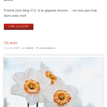
Franck (son blog
ICI
), si tu gagnes encore…..ne sois pas trop
dure avec moi!
LIRE LA SUITE
Six mois
19 avril 2009
par
Darth
37 commentaires